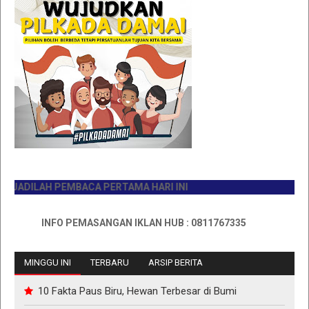
DILAH PEMBACA PERTAMA HARI INI
INFO PEMASANGAN IKLAN HUB : 0811767335
MINGGU INI
TERBARU
ARSIP BERITA
10 Fakta Paus Biru, Hewan Terbesar di Bumi