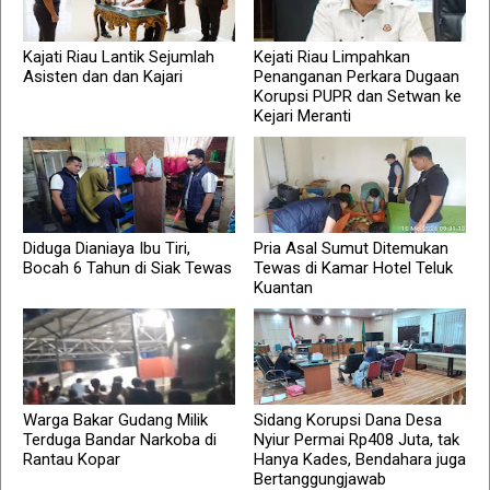
Kajati Riau Lantik Sejumlah
Kejati Riau Limpahkan
Asisten dan dan Kajari
Penanganan Perkara Dugaan
Korupsi PUPR dan Setwan ke
Kejari Meranti
Diduga Dianiaya Ibu Tiri,
Pria Asal Sumut Ditemukan
Bocah 6 Tahun di Siak Tewas
Tewas di Kamar Hotel Teluk
Kuantan
Warga Bakar Gudang Milik
Sidang Korupsi Dana Desa
Terduga Bandar Narkoba di
Nyiur Permai Rp408 Juta, tak
Rantau Kopar
Hanya Kades, Bendahara juga
Bertanggungjawab