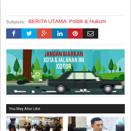
BERITA UTAMA
Politik & Hukum
Subjects:
You May Also Like