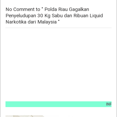
No Comment to " Polda Riau Gagalkan
Penyeludupan 30 Kg Sabu dan Ribuan Liquid
Narkotika dari Malaysia "
INFO PEMASA