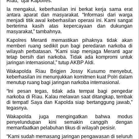
Riau,” ujar Kapolres.
Ia mengakui, keberhasilan ini berkat kerja sama erat
antara aparat dan masyarakat. “Informasi dari warga
menjadi titik awal keberhasilan operasi ini. Kami sangat
berterima kasih atas kepercayaan dan dukungan
masyarakat,” tambahnya.
Kapolres Meranti memastikan pihaknya tidak akan
memberi ruang sedikit pun bagi peredaran narkoba di
wilayah perbatasan. “Kami siap menjaga Meranti agar
tetap bersih dari narkoba. Tidak ada kompromi untuk
jaringan internasional,” tutup AKBP Aldi.
Wakapolda Riau Brigjen Jossy Kusumo menyebut,
keberhasilan ini menunjukkan komitmen kuat Polri dalam
menutup ruang bagi jaringan narkoba internasional.
“Ini pesan tegas, tidak ada tempat bagi pengedar
narkoba di Riau. Kalau melawan saat ditangkap, tembak
di tempat! Saya dan Kapolda siap bertanggung jawab,”
tegasnya.
Wakapolda juga mengingatkan bahwa modus
penyelundupan kini semakin canggih dengan
memanfaatkan pelabuhan tikus di wilayah pesisir.
“Kami sudah memasang jaringan pengawasan di seluruh