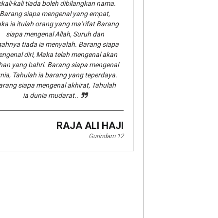
kali-kali tiada boleh dibilangkan nama.
Barang siapa mengenal yang empat,
ka ia itulah orang yang ma’rifat Barang
siapa mengenal Allah, Suruh dan
gahnya tiada ia menyalah. Barang siapa
ngenal diri, Maka telah mengenal akan
han yang bahri. Barang siapa mengenal
nia, Tahulah ia barang yang teperdaya.
arang siapa mengenal akhirat, Tahulah
ia dunia mudarat..
RAJA ALI HAJI
Gurindam 12