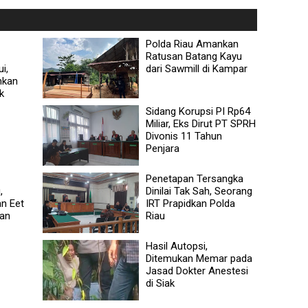
Polda Riau Amankan
Ratusan Batang Kayu
i,
dari Sawmill di Kampar
nkan
k
Sidang Korupsi PI Rp64
Miliar, Eks Dirut PT SPRH
Divonis 11 Tahun
Penjara
Penetapan Tersangka
,
Dinilai Tak Sah, Seorang
n Eet
IRT Prapidkan Polda
wan
Riau
Hasil Autopsi,
Ditemukan Memar pada
Jasad Dokter Anestesi
di Siak