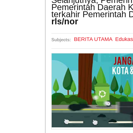
Selanjutnya, Pemeri
Pemerintah Daerah K
terkahir Pemerintah
rls/nor
BERITA UTAMA
Edukas
Subjects: