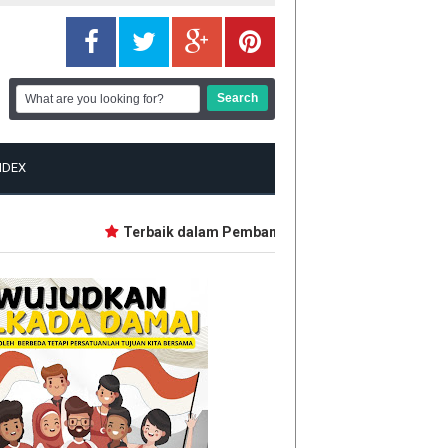
NDEX
Terbaik dalam Pembangunan, Lima Daerah Ini dapat 