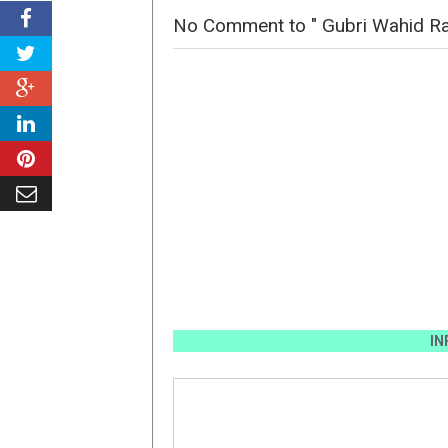
No Comment to " Gubri Wahid Ra
INFO PEMAS