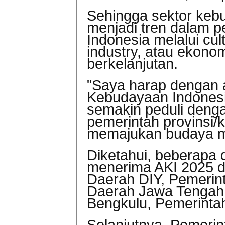
Sehingga sektor keb
menjadi tren dalam 
Indonesia melalui cul
industry, atau ekono
berkelanjutan.
"Saya harap dengan
Kebudayaan Indones
semakin peduli denga
pemerintah provinsi/k
memajukan budaya m
Diketahui, beberapa 
menerima AKI 2025 d
Daerah DIY, Pemerint
Daerah Jawa Tengah
Bengkulu, Pemerinta