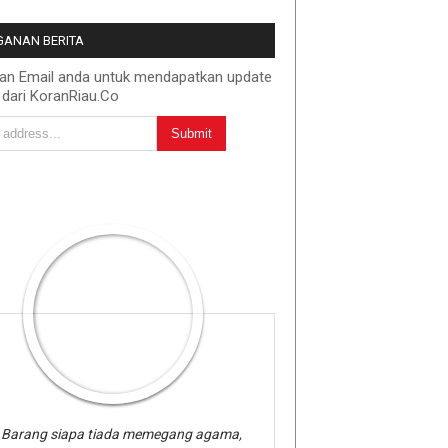
ANAN BERITA
kan Email anda untuk mendapatkan update
 dari KoranRiau.Co
Barang siapa tiada memegang agama,