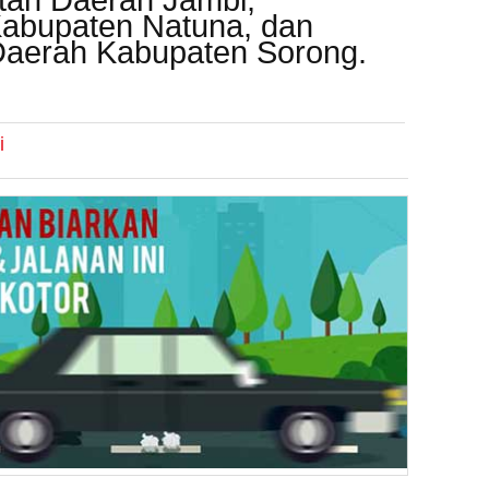
ntah Daerah Jambi,
abupaten Natuna, dan
 Daerah Kabupaten Sorong.
i