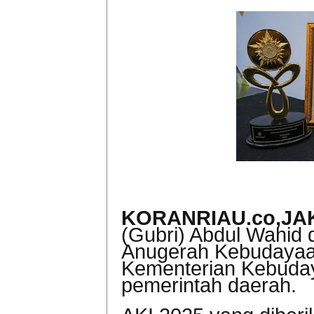
KORANRIAU.co,JA
(Gubri) Abdul Wahid
Anugerah Kebudayaan
Kementerian Kebuday
pemerintah daerah.