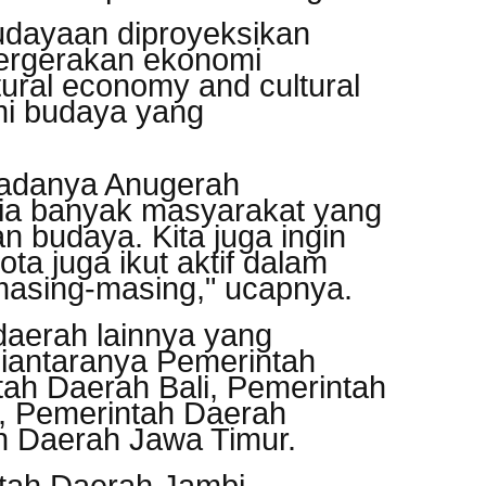
udayaan diproyeksikan
pergerakan ekonomi
tural economy and cultural
mi budaya yang
 adanya Anugerah
ia banyak masyarakat yang
n budaya. Kita juga ingin
ota juga ikut aktif dalam
asing-masing," ucapnya.
daerah lainnya yang
iantaranya Pemerintah
ah Daerah Bali, Pemerintah
, Pemerintah Daerah
h Daerah Jawa Timur.