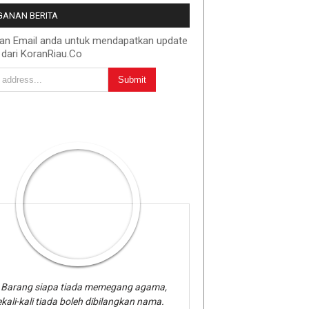
ANAN BERITA
kan Email anda untuk mendapatkan update
 dari KoranRiau.Co
Barang siapa tiada memegang agama,
kali-kali tiada boleh dibilangkan nama.