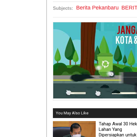
Berita Pekanbaru
BERI
Subjects:
You May Also Like
Tahap Awal 30 Hek
Lahan Yang
Dipersiapkan untuk