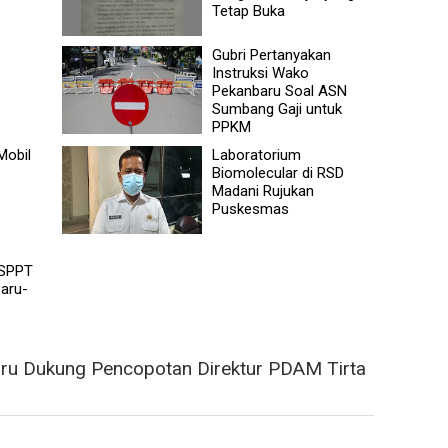
Tetap Buka
Gubri Pertanyakan
Instruksi Wako
Pekanbaru Soal ASN
Sumbang Gaji untuk
PPKM
Mobil
Laboratorium
Biomolecular di RSD
Madani Rujukan
Puskesmas
 SPPT
aru-
u Dukung Pencopotan Direktur PDAM Tirta