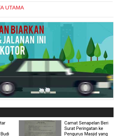
TA UTAMA
tar
Camat Senapelan Beri
Surat Peringatan ke
 Budi
Pengurus Masjid yang