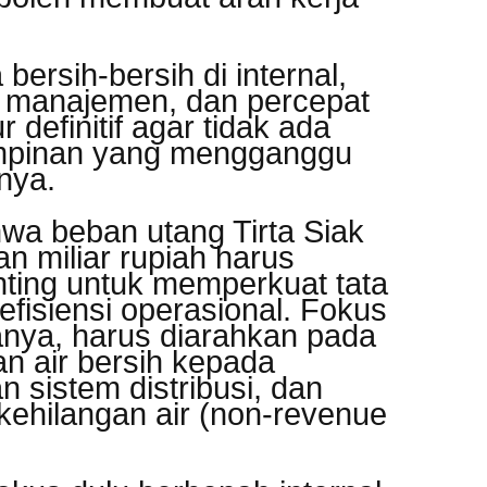
ersih-bersih di internal,
n manajemen, dan percepat
r definitif agar tidak ada
mpinan yang mengganggu
nya.
hwa beban utang Tirta Siak
n miliar rupiah harus
nting untuk memperkuat tata
efisiensi operasional. Fokus
anya, harus diarahkan pada
n air bersih kepada
 sistem distribusi, dan
kehilangan air (non-revenue