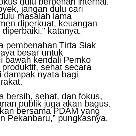
fokus dulu berbenah internal.
yek, jangan dulu cari
 dulu masalah lama
emen diperkuat, keuangan
 diperbaiki," katanya.
a pembenahan Tirta Siak
paya besar untuk
 bawah kendali Pemko
produktif, sehat secara
ki dampak nyata bagi
rakat.
bersih, sehat, dan fokus,
nan publik juga akan bagus.
rapkan bersama PDAM yang
n Pekanbaru,” pungkasnya.