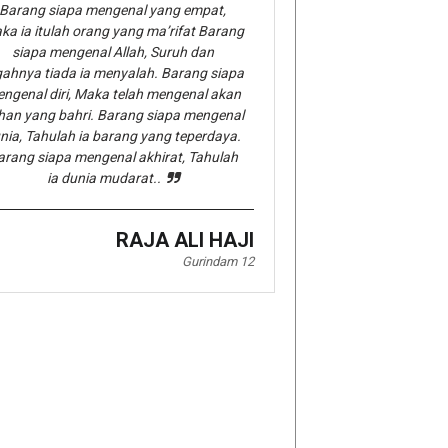
Barang siapa mengenal yang empat,
ka ia itulah orang yang ma’rifat Barang
siapa mengenal Allah, Suruh dan
gahnya tiada ia menyalah. Barang siapa
ngenal diri, Maka telah mengenal akan
han yang bahri. Barang siapa mengenal
nia, Tahulah ia barang yang teperdaya.
arang siapa mengenal akhirat, Tahulah
ia dunia mudarat..
RAJA ALI HAJI
Gurindam 12