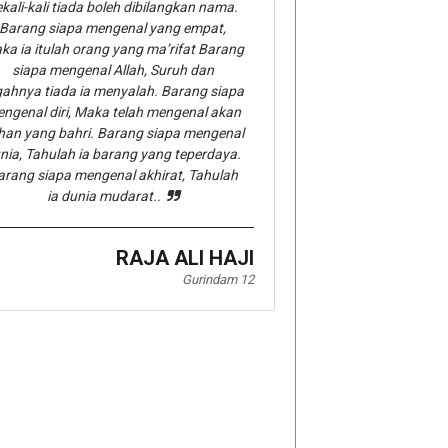
kali-kali tiada boleh dibilangkan nama.
Barang siapa mengenal yang empat,
ka ia itulah orang yang ma’rifat Barang
siapa mengenal Allah, Suruh dan
gahnya tiada ia menyalah. Barang siapa
ngenal diri, Maka telah mengenal akan
han yang bahri. Barang siapa mengenal
nia, Tahulah ia barang yang teperdaya.
arang siapa mengenal akhirat, Tahulah
ia dunia mudarat..
RAJA ALI HAJI
Gurindam 12