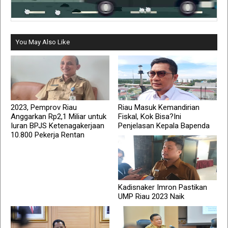
You May Also Like
2023, Pemprov Riau
Riau Masuk Kemandirian
Anggarkan Rp2,1 Miliar untuk
Fiskal, Kok Bisa?Ini
Iuran BPJS Ketenagakerjaan
Penjelasan Kepala Bapenda
10.800 Pekerja Rentan
Kadisnaker Imron Pastikan
UMP Riau 2023 Naik