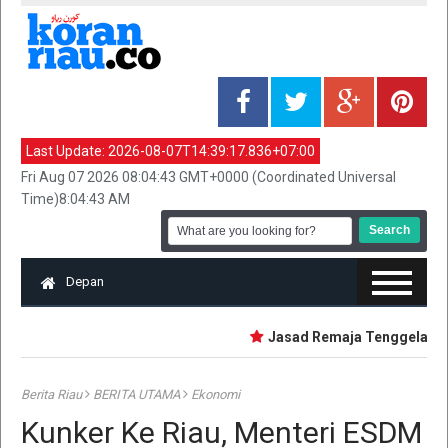
Last Update:
2026-08-07T14:39:17.836+07:00
Fri Aug 07 2026 08:04:43 GMT+0000 (Coordinated Universal
Time)8:04:43 AM
Depan
Jasad Remaja Tenggelam Saa
Berita Riau
BERITA UTAMA
Ekonomi
Kunker Ke Riau, Menteri ESDM