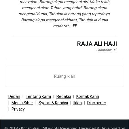
menyalah. Barang siapa mengenal diri, Maka telah
mengenal akan Tuhan yang bahri. Barang siapa
mengenal dunia, Tahulah ia barang yang teperdaya.
Barang siapa mengenal akhirat, Tahulah ia dunia
mudarat..
RAJA ALI HAJI
Gurindam 12
Ruang Iklan
Depan
Tentang Kami
Redaksi
Kontak Kami
Media Siber
Syarat & Kondisi
Iklan
Disclaimer
Privacy
© 2018 - Koran Riau. All Rights Reserved. Designed & Developed by