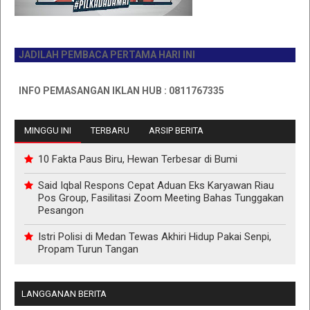
JADILAH PEMBACA PERTAMA HARI INI
INFO PEMASANGAN IKLAN HUB : 0811767335
MINGGU INI
TERBARU
ARSIP BERITA
10 Fakta Paus Biru, Hewan Terbesar di Bumi
Said Iqbal Respons Cepat Aduan Eks Karyawan Riau
Pos Group, Fasilitasi Zoom Meeting Bahas Tunggakan
Pesangon
Istri Polisi di Medan Tewas Akhiri Hidup Pakai Senpi,
Propam Turun Tangan
LANGGANAN BERITA