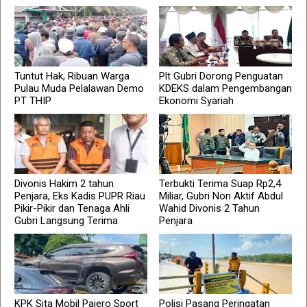
Tuntut Hak, Ribuan Warga
Plt Gubri Dorong Penguatan
Pulau Muda Pelalawan Demo
KDEKS dalam Pengembangan
PT THIP
Ekonomi Syariah
Divonis Hakim 2 tahun
Terbukti Terima Suap Rp2,4
Penjara, Eks Kadis PUPR Riau
Miliar, Gubri Non Aktif Abdul
Pikir-Pikir dan Tenaga Ahli
Wahid Divonis 2 Tahun
Gubri Langsung Terima
Penjara
KPK Sita Mobil Pajero Sport
Polisi Pasang Peringatan