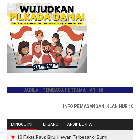
JADILAH PEMBACA PERTAMA HARI INI
INFO PEMASANGAN IKLAN HUB : 081176
MINGGU INI
TERBARU
ARSIP BERITA
10 Fakta Paus Biru, Hewan Terbesar di Bumi