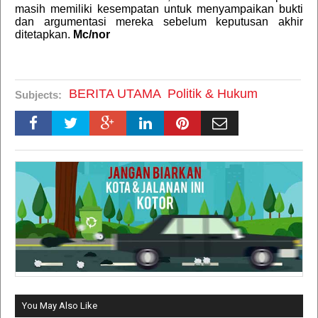
masih memiliki kesempatan untuk menyampaikan bukti
dan argumentasi mereka sebelum keputusan akhir
ditetapkan.
Mc/nor
BERITA UTAMA
Politik & Hukum
Subjects:
You May Also Like