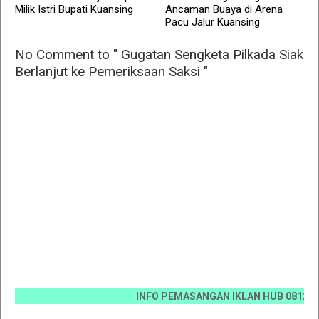
Milik Istri Bupati Kuansing
Ancaman Buaya di Arena
Pacu Jalur Kuansing
No Comment to " Gugatan Sengketa Pilkada Siak
Berlanjut ke Pemeriksaan Saksi "
INFO PEMASANGAN IKLAN HUB 0812 6670 00