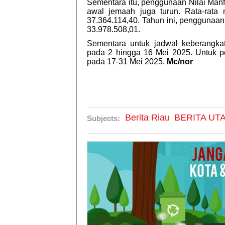
Sementara itu, penggunaan Nilai Manfa
awal jemaah juga turun. Rata-rata
37.364.114,40. Tahun ini, penggunaan 
33.978.508,01.
Sementara untuk jadwal keberangka
pada 2 hingga 16 Mei 2025. Untuk p
pada 17-31 Mei 2025.
Mc/nor
Berita Riau
BERITA UT
Subjects: