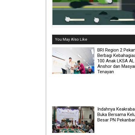
You May Also Like
BRI Region 2 Peka
Berbagi Kebahagia
100 Anak LKSA AL
Anshor dan Masya
Tenayan
Indahnya Keakraba
Buka Bersama Kel
Besar PN Pekanba