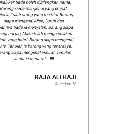
kali-kali tiada boleh dibilangkan nama.
Barang siapa mengenal yang empat,
ka ia itulah orang yang ma’rifat Barang
siapa mengenal Allah, Suruh dan
gahnya tiada ia menyalah. Barang siapa
ngenal diri, Maka telah mengenal akan
han yang bahri. Barang siapa mengenal
nia, Tahulah ia barang yang teperdaya.
arang siapa mengenal akhirat, Tahulah
ia dunia mudarat..
RAJA ALI HAJI
Gurindam 12