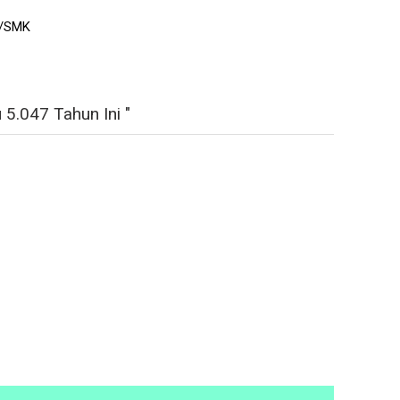
A/SMK
5.047 Tahun Ini "