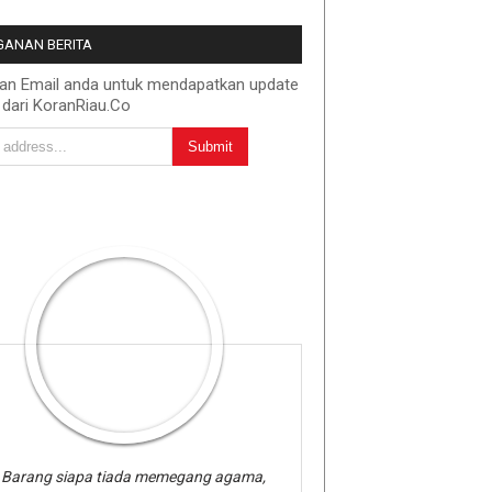
ANAN BERITA
kan Email anda untuk mendapatkan update
 dari KoranRiau.Co
Barang siapa tiada memegang agama,