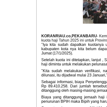
KORANRIAU.co,PEKANBARU
- Kem
kuota haji Tahun 2025 ini untuk Provi
"Iya kita sudah dapatkan kuotanya un
kabupaten kota nya kita belum dapa
Jumat (17/1/2025).
Setelah kuota ini ditetapkan, lanjut 
haji diminta untuk melakukan pelunasa
"Kita sudah melakukan verifikasi, 
dilunasi, itu dijadwal mulai 23 Januari,
Sebagai informasi, biaya Penyelengg
Rp 89.410.258. Dari jumlah tersebut
ditanggung oleh masing-masing jemaa
Biaya yang ditanggung jemaah haji 
penurunan BPIH maka Bipih yang haru