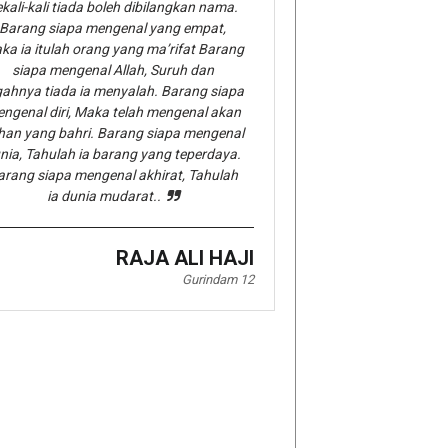
kali-kali tiada boleh dibilangkan nama.
Barang siapa mengenal yang empat,
ka ia itulah orang yang ma’rifat Barang
siapa mengenal Allah, Suruh dan
gahnya tiada ia menyalah. Barang siapa
ngenal diri, Maka telah mengenal akan
han yang bahri. Barang siapa mengenal
nia, Tahulah ia barang yang teperdaya.
arang siapa mengenal akhirat, Tahulah
ia dunia mudarat..
RAJA ALI HAJI
Gurindam 12