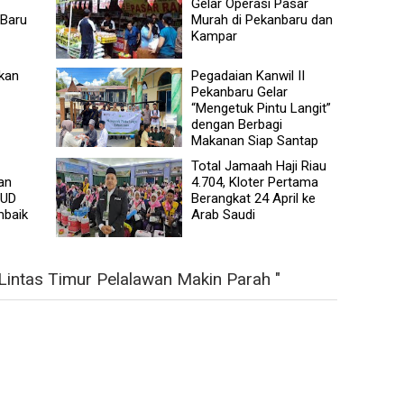
Gelar Operasi Pasar
 Baru
Murah di Pekanbaru dan
Kampar
ikan
Pegadaian Kanwil II
Pekanbaru Gelar
“Mengetuk Pintu Langit”
dengan Berbagi
Makanan Siap Santap
Total Jamaah Haji Riau
an
4.704, Kloter Pertama
SUD
Berangkat 24 April ke
mbaik
Arab Saudi
 Lintas Timur Pelalawan Makin Parah "