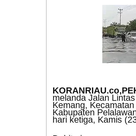
KORANRIAU.co,P
melanda Jalan Lintas 
Kemang, Kecamatan 
Kabupaten Pelalawan
hari ketiga, Kamis (23