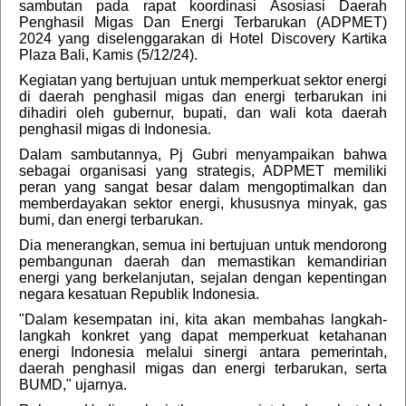
sambutan pada rapat koordinasi Asosiasi Daerah
Penghasil Migas Dan Energi Terbarukan (ADPMET)
2024 yang diselenggarakan di Hotel Discovery Kartika
Plaza Bali, Kamis (5/12/24).
Kegiatan yang bertujuan untuk memperkuat sektor energi
di daerah penghasil migas dan energi terbarukan ini
dihadiri oleh gubernur, bupati, dan wali kota daerah
penghasil migas di Indonesia.
Dalam sambutannya, Pj Gubri menyampaikan bahwa
sebagai organisasi yang strategis, ADPMET memiliki
peran yang sangat besar dalam mengoptimalkan dan
memberdayakan sektor energi, khususnya minyak, gas
bumi, dan energi terbarukan.
Dia menerangkan, semua ini bertujuan untuk mendorong
pembangunan daerah dan memastikan kemandirian
energi yang berkelanjutan, sejalan dengan kepentingan
negara kesatuan Republik Indonesia.
"Dalam kesempatan ini, kita akan membahas langkah-
langkah konkret yang dapat memperkuat ketahanan
energi Indonesia melalui sinergi antara pemerintah,
daerah penghasil migas dan energi terbarukan, serta
BUMD," ujarnya.