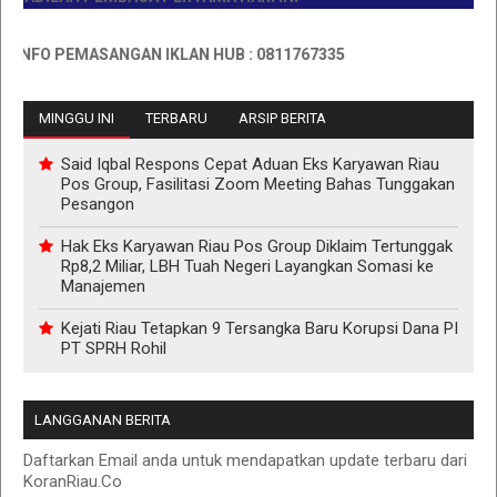
FO PEMASANGAN IKLAN HUB : 0811767335
MINGGU INI
TERBARU
ARSIP BERITA
Said Iqbal Respons Cepat Aduan Eks Karyawan Riau
Pos Group, Fasilitasi Zoom Meeting Bahas Tunggakan
Pesangon
Hak Eks Karyawan Riau Pos Group Diklaim Tertunggak
Rp8,2 Miliar, LBH Tuah Negeri Layangkan Somasi ke
Manajemen
Kejati Riau Tetapkan 9 Tersangka Baru Korupsi Dana PI
PT SPRH Rohil
LANGGANAN BERITA
Daftarkan Email anda untuk mendapatkan update terbaru dari
KoranRiau.Co