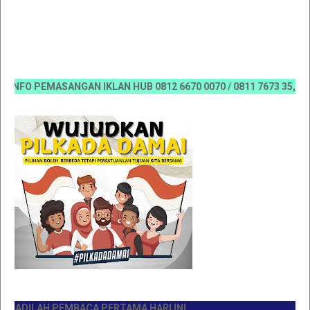
FO PEMASANGAN IKLAN HUB 0812 6670 0070 / 0811 7673 35, Email:
DILAH PEMBACA PERTAMA HARI INI