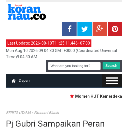
Last Update:
2026-08-10T11:25:11.446+07:00
Mon Aug 10 2026 09:04:30 GMT+0000 (Coordinated Universal
Time)9:04:30 AM
Depan
‎Momen HUT Kemerdekaan, PG
BERITA UTAMA
Ekonomi Bisnis
Pj Gubri Sampaikan Peran