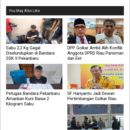
You May Also Like
Sabu 2,2 Kg Gagal
DPP Golkar Ambil Alih Konflik
Diselundupkan di Bandara
Anggota DPRD Riau Parisman
SSK II Pekanbaru
dan Eet
Petugas Bandara Pekanbaru
SF Hariyanto Jadi Dewan
Amankan Kurir Bawa 2
Pertimbangan Golkar Riau
Kilogram Sabu