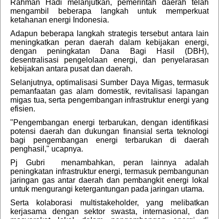
Rahman Hadi melanjutkan, pemerintah daerah telah
mengambil beberapa langkah untuk memperkuat
ketahanan energi Indonesia.
Adapun beberapa langkah strategis tersebut antara lain
meningkatkan peran daerah dalam kebijakan energi,
dengan peningkatan Dana Bagi Hasil (DBH),
desentralisasi pengelolaan energi, dan penyelarasan
kebijakan antara pusat dan daerah.
Selanjutnya, optimalisasi Sumber Daya Migas, termasuk
pemanfaatan gas alam domestik, revitalisasi lapangan
migas tua, serta pengembangan infrastruktur energi yang
efisien.
"Pengembangan energi terbarukan, dengan identifikasi
potensi daerah dan dukungan finansial serta teknologi
bagi pengembangan energi terbarukan di daerah
penghasil," ucapnya.
Pj Gubri menambahkan, peran lainnya adalah
peningkatan infrastruktur energi, termasuk pembangunan
jaringan gas antar daerah dan pembangkit energi lokal
untuk mengurangi ketergantungan pada jaringan utama.
Serta kolaborasi multistakeholder, yang melibatkan
kerjasama dengan sektor swasta, internasional, dan