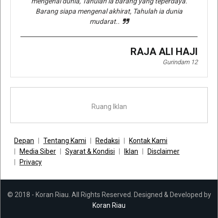
mengenal dunia, Tahulah ia barang yang teperdaya.
Barang siapa mengenal akhirat, Tahulah ia dunia
mudarat..
RAJA ALI HAJI
Gurindam 12
Ruang Iklan
Depan
Tentang Kami
Redaksi
Kontak Kami
Media Siber
Syarat & Kondisi
Iklan
Disclaimer
Privacy
© 2018 - Koran Riau. All Rights Reserved. Designed & Developed by
Koran Riau