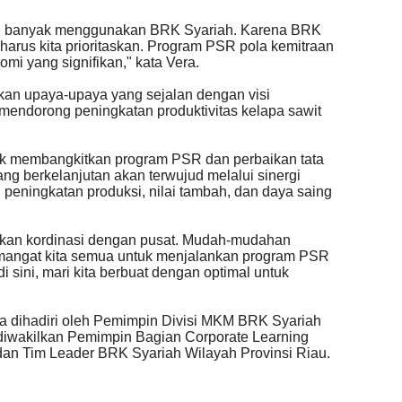
pkan banyak menggunakan BRK Syariah. Karena BRK
arus kita prioritaskan. Program PSR pola kemitraan
i yang signifikan," kata Vera.
kan upaya-upaya yang sejalan dengan visi
 mendorong peningkatan produktivitas kelapa sawit
k membangkitkan program PSR dan perbaikan tata
ang berkelanjutan akan terwujud melalui sinergi
peningkatan produksi, nilai tambah, dan daya saing
ukan kordinasi dengan pusat. Mudah-mudahan
yemangat kita semua untuk menjalankan program PSR
i sini, mari kita berbuat dengan optimal untuk
ga dihadiri oleh Pemimpin Divisi MKM BRK Syariah
 diwakilkan Pemimpin Bagian Corporate Learning
dan Tim Leader BRK Syariah Wilayah Provinsi Riau.