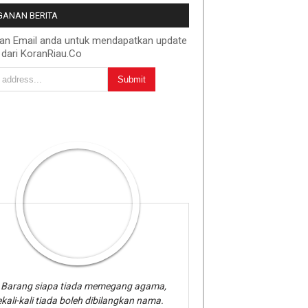
ANAN BERITA
kan Email anda untuk mendapatkan update
 dari KoranRiau.Co
Barang siapa tiada memegang agama,
kali-kali tiada boleh dibilangkan nama.