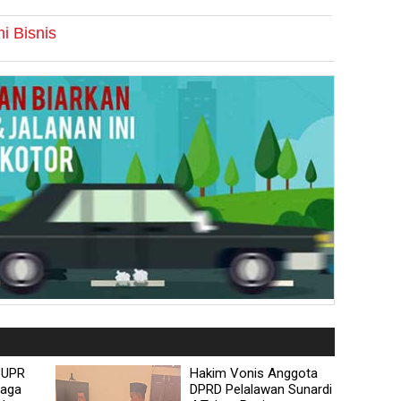
i Bisnis
PUPR
Hakim Vonis Anggota
Jaga
DPRD Pelalawan Sunardi