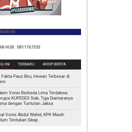
 0811767335
U INI
TERBARU
ARSIP BERITA
 Fakta Paus Biru, Hewan Terbesar di
umi
kim Vonis Berbeda Lima Terdakwa
rupsi KUPEDES Siak, Tiga Diantaranya
ma dengan Tuntutan Jaksa
al Vonis Abdul Wahid, KPK Masih
lum Tentukan Sikap