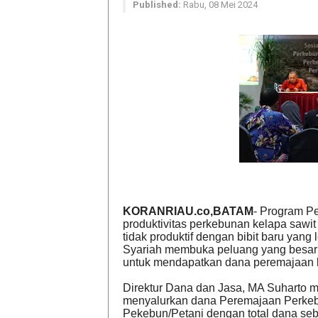
Published:
Rabu, 08 Mei 2024
KORANRIAU.co,BATAM
- Program P
produktivitas perkebunan kelapa sawit
tidak produktif dengan bibit baru yang 
Syariah membuka peluang yang besar 
untuk mendapatkan dana peremajaan 
Direktur Dana dan Jasa, MA Suharto 
menyalurkan dana Peremajaan Perke
Pekebun/Petani dengan total dana seb