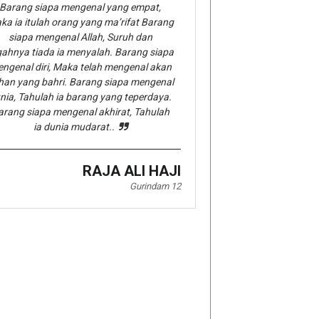
Barang siapa mengenal yang empat,
ka ia itulah orang yang ma’rifat Barang
siapa mengenal Allah, Suruh dan
gahnya tiada ia menyalah. Barang siapa
ngenal diri, Maka telah mengenal akan
han yang bahri. Barang siapa mengenal
nia, Tahulah ia barang yang teperdaya.
arang siapa mengenal akhirat, Tahulah
ia dunia mudarat..
RAJA ALI HAJI
Gurindam 12