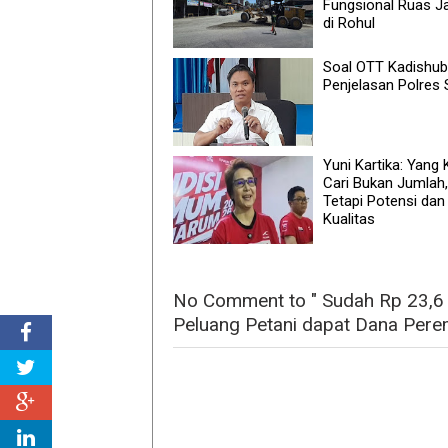
Fungsional Ruas J
di Rohul
Soal OTT Kadishub,
Penjelasan Polres 
Yuni Kartika: Yang
Cari Bukan Jumlah,
Tetapi Potensi dan
Kualitas
No Comment to " Sudah Rp 23,6 M
Peluang Petani dapat Dana Pere