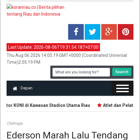
Last Update:
2026-08-06T19:31:54.187+07:00
Thu Aug 06 2026 14:05:19 GMT+0000 (Coordinated Universal
Time)2:05:19 PM
Depan
ntor KONI di Kawasan Stadion Utama Riau
Atlet dan Pelatih 
Olahraga
Ederson Marah Lalu Tendang