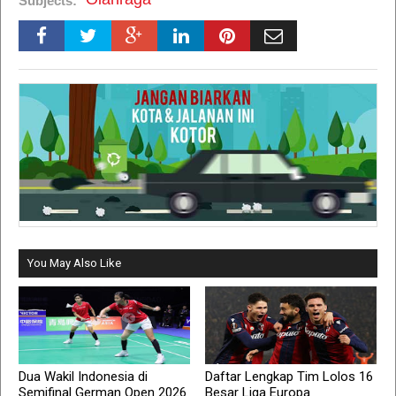
Subjects:
You May Also Like
Dua Wakil Indonesia di
Daftar Lengkap Tim Lolos 16
Semifinal German Open 2026
Besar Liga Europa