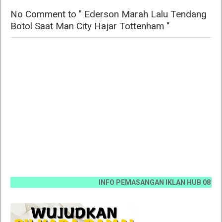
No Comment to " Ederson Marah Lalu Tendang
Botol Saat Man City Hajar Tottenham "
INFO PEMASANGAN IKLAN HUB 0812 6670 00