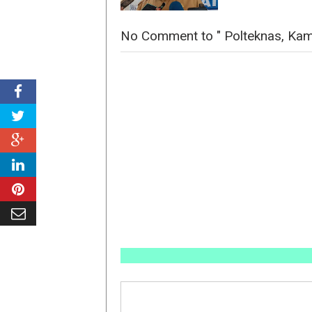
No Comment to " Polteknas, Kam
INFO P