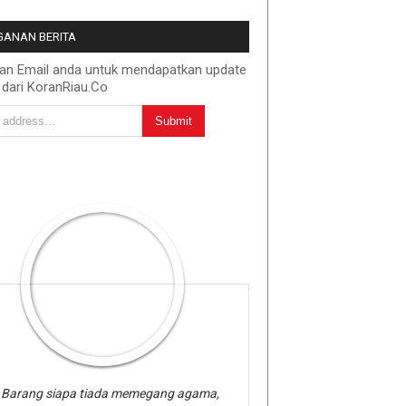
ANAN BERITA
kan Email anda untuk mendapatkan update
 dari KoranRiau.Co
Barang siapa tiada memegang agama,