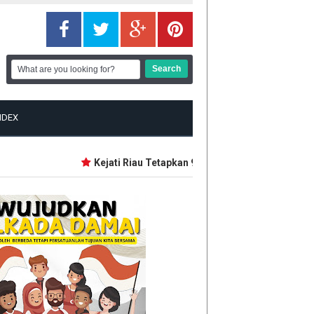
NDEX
Kejati Riau Tetapkan 9 Tersangka Baru Korupsi Da