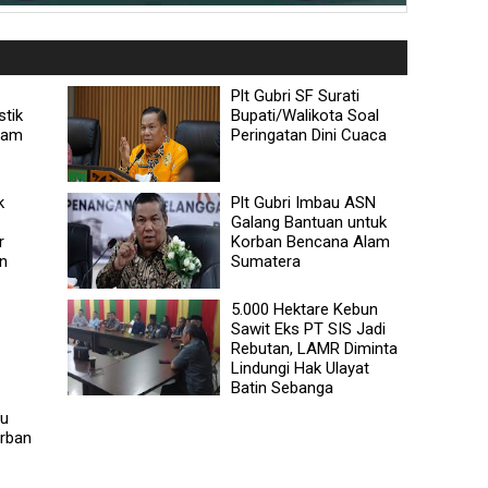
Plt Gubri SF Surati
stik
Bupati/Walikota Soal
lam
Peringatan Dini Cuaca
k
Plt Gubri Imbau ASN
Galang Bantuan untuk
r
Korban Bencana Alam
an
Sumatera
5.000 Hektare Kebun
Sawit Eks PT SIS Jadi
Rebutan, LAMR Diminta
Lindungi Hak Ulayat
Batin Sebanga
tu
orban