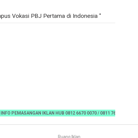
pus Vokasi PBJ Pertama di Indonesia "
EMASANGAN IKLAN HUB 0812 6670 0070 / 0811 7673 35, Email:kora
Ruang Iklan