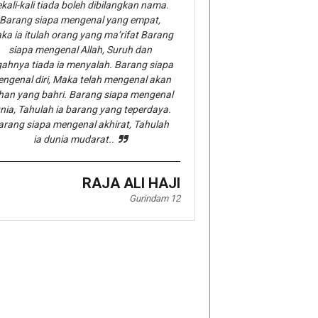
kali-kali tiada boleh dibilangkan nama.
Barang siapa mengenal yang empat,
ka ia itulah orang yang ma’rifat Barang
siapa mengenal Allah, Suruh dan
gahnya tiada ia menyalah. Barang siapa
ngenal diri, Maka telah mengenal akan
han yang bahri. Barang siapa mengenal
nia, Tahulah ia barang yang teperdaya.
arang siapa mengenal akhirat, Tahulah
ia dunia mudarat..
RAJA ALI HAJI
Gurindam 12