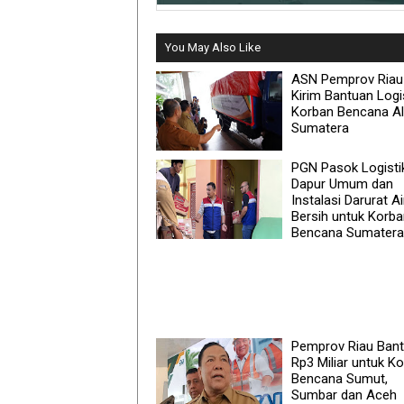
You May Also Like
ASN Pemprov Riau
Kirim Bantuan Logi
Korban Bencana A
Sumatera
PGN Pasok Logisti
Dapur Umum dan
Instalasi Darurat Ai
Bersih untuk Korb
Bencana Sumatera
Pemprov Riau Ban
Rp3 Miliar untuk K
Bencana Sumut,
Sumbar dan Aceh