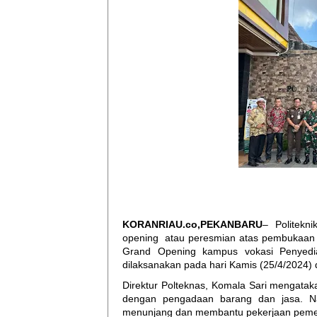
KORANRIAU.co,PEKANBARU
– Politekn
opening atau peresmian atas pembukaan k
Grand Opening kampus vokasi Penyedia
dilaksanakan pada hari Kamis (25/4/2024)
Direktur Polteknas, Komala Sari mengatak
dengan pengadaan barang dan jasa. Nan
menunjang dan membantu pekerjaan pemeri