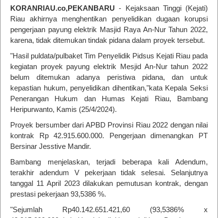
KORANRIAU.co,PEKANBARU
- Kejaksaan Tinggi (Kejati)
Riau akhirnya menghentikan penyelidikan dugaan korupsi
pengerjaan payung elektrik Masjid Raya An-Nur Tahun 2022,
karena, tidak ditemukan tindak pidana dalam proyek tersebut.
"Hasil puldata/pulbaket Tim Penyelidik Pidsus Kejati Riau pada
kegiatan proyek payung elektrik Mesjid An-Nur tahun 2022
belum ditemukan adanya peristiwa pidana, dan untuk
kepastian hukum, penyelidikan dihentikan,"kata Kepala Seksi
Penerangan Hukum dan Humas Kejati Riau, Bambang
Heripurwanto, Kamis (25/4/2024).
Proyek bersumber dari APBD Provinsi Riau 2022 dengan nilai
kontrak Rp 42.915.600.000. Pengerjaan dimenangkan PT
Bersinar Jesstive Mandir.
Bambang menjelaskan, terjadi beberapa kali Adendum,
terakhir adendum V pekerjaan tidak selesai. Selanjutnya
tanggal 11 April 2023 dilakukan pemutusan kontrak, dengan
prestasi pekerjaan 93,5386 %.
"Sejumlah Rp40.142.651.421,60 (93,5386% x