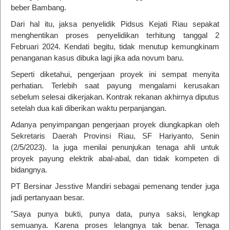
beber Bambang.
Dari hal itu, jaksa penyelidik Pidsus Kejati Riau sepakat
menghentikan proses penyelidikan terhitung tanggal 2
Februari 2024. Kendati begitu, tidak menutup kemungkinam
penanganan kasus dibuka lagi jika ada novum baru.
Seperti diketahui, pengerjaan proyek ini sempat menyita
perhatian. Terlebih saat payung mengalami kerusakan
sebelum selesai dikerjakan. Kontrak rekanan akhirnya diputus
setelah dua kali diberikan waktu perpanjangan.
Adanya penyimpangan pengerjaan proyek diungkapkan oleh
Sekretaris Daerah Provinsi Riau, SF Hariyanto, Senin
(2/5/2023). Ia juga menilai penunjukan tenaga ahli untuk
proyek payung elektrik abal-abal, dan tidak kompeten di
bidangnya.
PT Bersinar Jesstive Mandiri sebagai pemenang tender juga
jadi pertanyaan besar.
"Saya punya bukti, punya data, punya saksi, lengkap
semuanya. Karena proses lelangnya tak benar. Tenaga