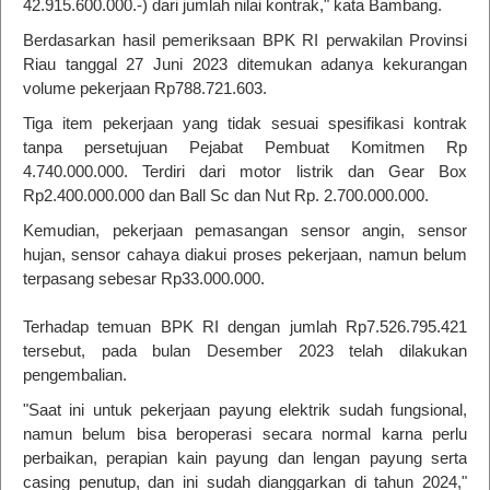
42.915.600.000.-) dari jumlah nilai kontrak," kata Bambang.
Berdasarkan hasil pemeriksaan BPK RI perwakilan Provinsi
Riau tanggal 27 Juni 2023 ditemukan adanya kekurangan
volume pekerjaan Rp788.721.603.
Tiga item pekerjaan yang tidak sesuai spesifikasi kontrak
tanpa persetujuan Pejabat Pembuat Komitmen Rp
4.740.000.000. Terdiri dari motor listrik dan Gear Box
Rp2.400.000.000 dan Ball Sc dan Nut Rp. 2.700.000.000.
Kemudian, pekerjaan pemasangan sensor angin, sensor
hujan, sensor cahaya diakui proses pekerjaan, namun belum
terpasang sebesar Rp33.000.000.
Terhadap temuan BPK RI dengan jumlah Rp7.526.795.421
tersebut, pada bulan Desember 2023 telah dilakukan
pengembalian.
"Saat ini untuk pekerjaan payung elektrik sudah fungsional,
namun belum bisa beroperasi secara normal karna perlu
perbaikan, perapian kain payung dan lengan payung serta
casing penutup, dan ini sudah dianggarkan di tahun 2024,"