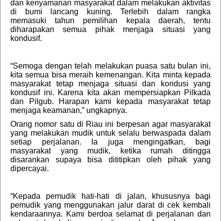
dan kenyamanan masyarakat dalam melakukan aktivitas
di bumi lancang kuning. Terlebih dalam rangka
memasuki tahun pemilihan kepala daerah, tentu
diharapakan semua pihak menjaga situasi yang
kondusif.
“Semoga dengan telah melakukan puasa satu bulan ini,
kita semua bisa meraih kemenangan. Kita minta kepada
masyarakat tetap menjaga situasi dan kondusi yang
kondusif ini. Karena kita akan mempersiapkan Pilkada
dan Pilgub. Harapan kami kepada masyarakat tetap
menjaga keamanan,” ungkapnya.
Orang nomor satu di Riau ini berpesan agar masyarakat
yang melakukan mudik untuk selalu berwaspada dalam
setiap perjalanan. Ia juga mengingatkan, bagi
masyarakat yang mudik, ketika rumah ditingga
disarankan supaya bisa dititipkan oleh pihak yang
dipercayai.
“Kepada pemudik hati-hati di jalan, khususnya bagi
pemudik yang menggunakan jalur darat di cek kembali
kendaraannya. Kami berdoa selamat di perjalanan dan