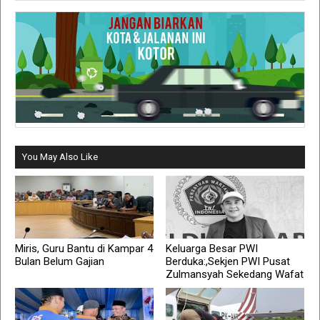
You May Also Like
Miris, Guru Bantu di Kampar 4
Keluarga Besar PWI
Bulan Belum Gajian
Berduka:,Sekjen PWI Pusat
Zulmansyah Sekedang Wafat