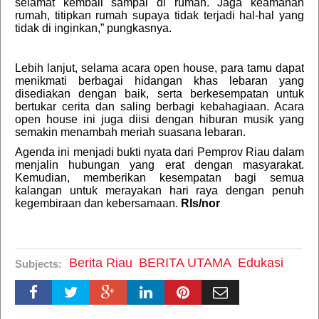
selamat kembali sampai di rumah. Jaga keamanan
rumah, titipkan rumah supaya tidak terjadi hal-hal yang
tidak di inginkan,” pungkasnya.
Lebih lanjut, selama acara open house, para tamu dapat
menikmati berbagai hidangan khas lebaran yang
disediakan dengan baik, serta berkesempatan untuk
bertukar cerita dan saling berbagi kebahagiaan. Acara
open house ini juga diisi dengan hiburan musik yang
semakin menambah meriah suasana lebaran.
Agenda ini menjadi bukti nyata dari Pemprov Riau dalam
menjalin hubungan yang erat dengan masyarakat.
Kemudian, memberikan kesempatan bagi semua
kalangan untuk merayakan hari raya dengan penuh
kegembiraan dan kebersamaan.
Rls/nor
Berita Riau
BERITA UTAMA
Edukasi
Subjects: