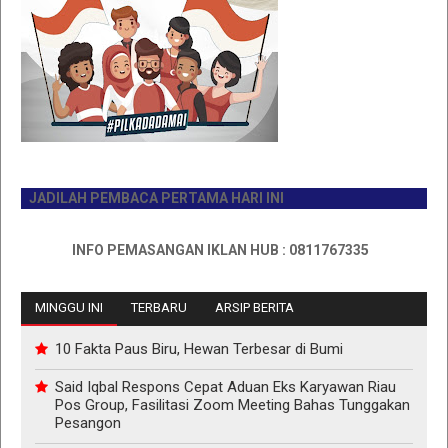
JADILAH PEMBACA PERTAMA HARI INI
INFO PEMASANGAN IKLAN HUB : 0811767335
MINGGU INI
TERBARU
ARSIP BERITA
10 Fakta Paus Biru, Hewan Terbesar di Bumi
Said Iqbal Respons Cepat Aduan Eks Karyawan Riau
Pos Group, Fasilitasi Zoom Meeting Bahas Tunggakan
Pesangon