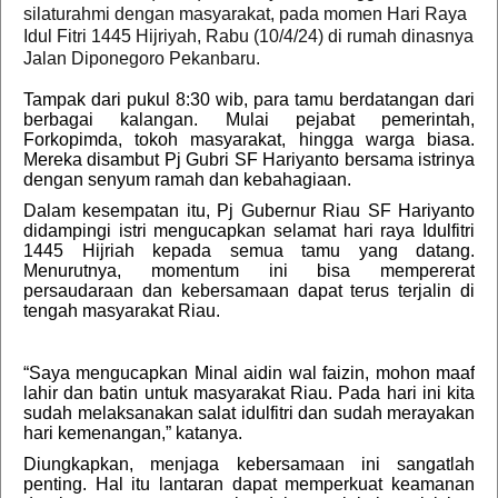
silaturahmi dengan masyarakat, pada momen Hari Raya
Idul Fitri 1445 Hijriyah, Rabu (10/4/24) di rumah dinasnya
Jalan Diponegoro Pekanbaru.
Tampak dari pukul 8:30 wib, para tamu berdatangan dari
berbagai kalangan. Mulai pejabat pemerintah,
Forkopimda, tokoh masyarakat, hingga warga biasa.
Mereka disambut Pj Gubri SF Hariyanto bersama istrinya
dengan senyum ramah dan kebahagiaan.
Dalam kesempatan itu, Pj Gubernur Riau SF Hariyanto
didampingi istri mengucapkan selamat hari raya Idulfitri
1445 Hijriah kepada semua tamu yang datang.
Menurutnya, momentum ini bisa mempererat
persaudaraan dan kebersamaan dapat terus terjalin di
tengah masyarakat Riau.
“Saya mengucapkan Minal aidin wal faizin, mohon maaf
lahir dan batin untuk masyarakat Riau. Pada hari ini kita
sudah melaksanakan salat idulfitri dan sudah merayakan
hari kemenangan,” katanya.
Diungkapkan, menjaga kebersamaan ini sangatlah
penting. Hal itu lantaran dapat memperkuat keamanan