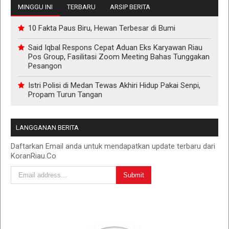
MINGGU INI
TERBARU
ARSIP BERITA
10 Fakta Paus Biru, Hewan Terbesar di Bumi
Said Iqbal Respons Cepat Aduan Eks Karyawan Riau
Pos Group, Fasilitasi Zoom Meeting Bahas Tunggakan
Pesangon
Istri Polisi di Medan Tewas Akhiri Hidup Pakai Senpi,
Propam Turun Tangan
LANGGANAN BERITA
Daftarkan Email anda untuk mendapatkan update terbaru dari
KoranRiau.Co