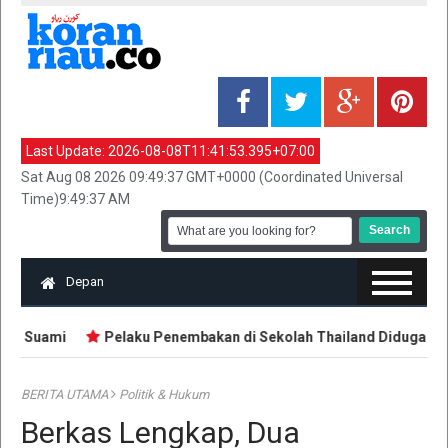
Last Update:
2026-08-08T11:41:53.395+07:00
Sat Aug 08 2026 09:49:37 GMT+0000 (Coordinated Universal
Time)9:49:37 AM
Depan
an Suami
Pelaku Penembakan di Sekolah Thailand Diduga Belaja
BERITA UTAMA
Politik & Hukum
Berkas Lengkap, Dua