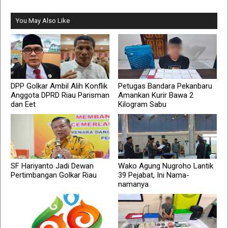
You May Also Like
DPP Golkar Ambil Alih Konflik
Petugas Bandara Pekanbaru
Anggota DPRD Riau Parisman
Amankan Kurir Bawa 2
dan Eet
Kilogram Sabu
SF Hariyanto Jadi Dewan
Wako Agung Nugroho Lantik
Pertimbangan Golkar Riau
39 Pejabat, Ini Nama-
namanya