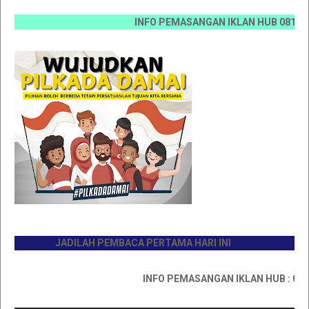
INFO PEMASANGAN IKLAN HUB 0812 6670 00
JADILAH PEMBACA PERTAMA HARI INI
INFO PEMASANGAN IKLAN HUB : 081176