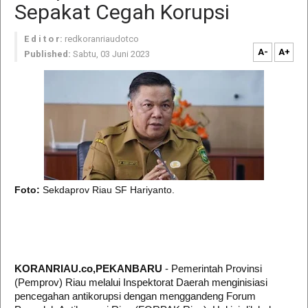
Sepakat Cegah Korupsi
E d i t o r:
redkoranriaudotco
A-
A+
Published:
Sabtu, 03 Juni 2023
Foto:
Sekdaprov Riau SF Hariyanto.
KORANRIAU.co,PEKANBARU
- Pemerintah Provinsi
(Pemprov) Riau melalui Inspektorat Daerah menginisiasi
pencegahan antikorupsi dengan menggandeng Forum