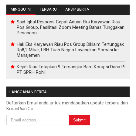
MINGGU INI
TERBARU
ARSIP BERITA
Said Iqbal Respons Cepat Aduan Eks Karyawan Riau
Pos Group, Fasilitasi Zoom Meeting Bahas Tunggakan
Pesangon
Hak Eks Karyawan Riau Pos Group Diklaim Tertunggak
Rp8,2 Miliar, LBH Tuah Negeri Layangkan Somasi ke
Manajemen
Kejati Riau Tetapkan 9 Tersangka Baru Korupsi Dana PI
PT SPRH Rohil
LANGGANAN BERITA
Daftarkan Email anda untuk mendapatkan update terbaru dari
KoranRiau.Co