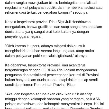
dalam rangka mewujudkan bisnis berintegritas, sosialisasi
regulasi terkait pelayanan publik, dan memberikan solusi atau
rekomendasi terkait pencegahan korupsi," sebutnya.
Kepala Inspektorat provinsi Riau Sigit Juli Hendriawan
mengatakan, bahwa gratifikasi dan suap sangat rentan dalam
dunia usaha yang sangat erat keterkaitannya dengan
penyelenggara negara.
"Oleh karena itu, perlu adanya mitigasi risiko untuk
menghindari sentuhan secara langsung atau tatap muka
dalam pelayanan publik melalui digitalisasi," ujarnya.
Ke depannya, Inspektorat Provinsi Riau akan terus
bergandengan dengan FORPAK Riau dalam mengadakan
penguatan dan sosialisasi penecegahan korupsi di Provinsi,
bukan hanya dalam dunia usaha, tetapi dalam setiap sendi-
sendi dan elemen Pemerintah Provinsi Riau.
"Aksi dan kegiatan serupa akan dilakukan rutin disetiap
minggu dengan kelompok sasaran yang beragam, baik ASN,
pelajar, mahasiswa, dan kelompok masyarakat lainnya. Hal ini
juga sebagai salah satu wujud komitmen Pemerintah Provinsi