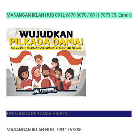
ASANGAN IKLAN HUB 0812 6670 0070 / 0811 7673 35, Email:koranr
 PEMBACA PERTAMA HARI INI
MASANGAN IKLAN HUB : 0811767335