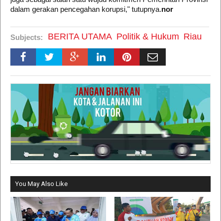
dalam gerakan pencegahan korupsi," tutupnya.
nor
BERITA UTAMA
Politik & Hukum
Riau
Subjects:
You May Also Like