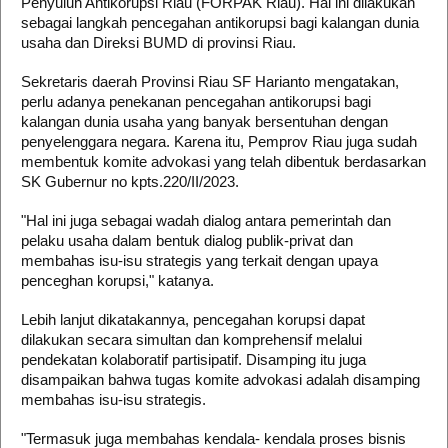
Penyuluh Antikorupsi Riau (FORPAK Riau). Hal ini dilakukan
sebagai langkah pencegahan antikorupsi bagi kalangan dunia
usaha dan Direksi BUMD di provinsi Riau.
Sekretaris daerah Provinsi Riau SF Harianto mengatakan,
perlu adanya penekanan pencegahan antikorupsi bagi
kalangan dunia usaha yang banyak bersentuhan dengan
penyelenggara negara. Karena itu, Pemprov Riau juga sudah
membentuk komite advokasi yang telah dibentuk berdasarkan
SK Gubernur no kpts.220/II/2023.
"Hal ini juga sebagai wadah dialog antara pemerintah dan
pelaku usaha dalam bentuk dialog publik-privat dan
membahas isu-isu strategis yang terkait dengan upaya
penceghan korupsi," katanya.
Lebih lanjut dikatakannya, pencegahan korupsi dapat
dilakukan secara simultan dan komprehensif melalui
pendekatan kolaboratif partisipatif. Disamping itu juga
disampaikan bahwa tugas komite advokasi adalah disamping
membahas isu-isu strategis.
"Termasuk juga membahas kendala- kendala proses bisnis