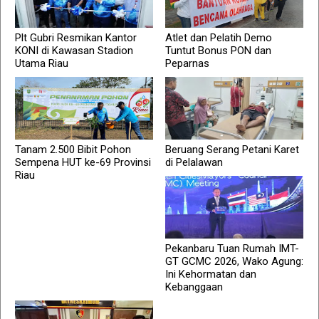
Plt Gubri Resmikan Kantor
Atlet dan Pelatih Demo
KONI di Kawasan Stadion
Tuntut Bonus PON dan
Utama Riau
Peparnas
Tanam 2.500 Bibit Pohon
Beruang Serang Petani Karet
Sempena HUT ke-69 Provinsi
di Pelalawan
Riau
Pekanbaru Tuan Rumah IMT-
GT GCMC 2026, Wako Agung:
Ini Kehormatan dan
Kebanggaan