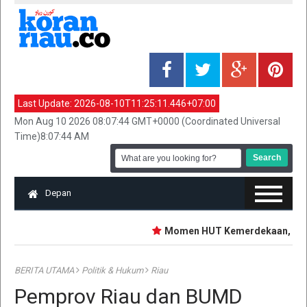
Last Update:
2026-08-10T11:25:11.446+07:00
Mon Aug 10 2026 08:07:44 GMT+0000 (Coordinated Universal
Time)8:07:44 AM
Depan
‎Momen HUT Kemerdekaan, PGN P
BERITA UTAMA
Politik & Hukum
Riau
Pemprov Riau dan BUMD