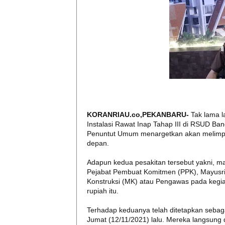
KORANRIAU.co,PEKANBARU-
Tak lama 
Instalasi Rawat Inap Tahap III di RSUD Ba
Penuntut Umum menargetkan akan melimpa
depan.
Adapun kedua pesakitan tersebut yakni, m
Pejabat Pembuat Komitmen (PPK), Mayusri
Konstruksi (MK) atau Pengawas pada kegiat
rupiah itu.
Terhadap keduanya telah ditetapkan sebaga
Jumat (12/11/2021) lalu. Mereka langsung 