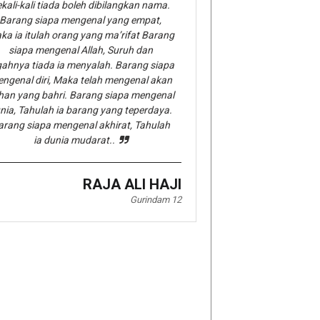
kali-kali tiada boleh dibilangkan nama.
Barang siapa mengenal yang empat,
ka ia itulah orang yang ma’rifat Barang
siapa mengenal Allah, Suruh dan
gahnya tiada ia menyalah. Barang siapa
ngenal diri, Maka telah mengenal akan
han yang bahri. Barang siapa mengenal
nia, Tahulah ia barang yang teperdaya.
arang siapa mengenal akhirat, Tahulah
ia dunia mudarat..
RAJA ALI HAJI
Gurindam 12