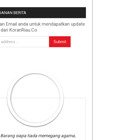
ANAN BERITA
kan Email anda untuk mendapatkan update
 dari KoranRiau.Co
Barang siapa tiada memegang agama,