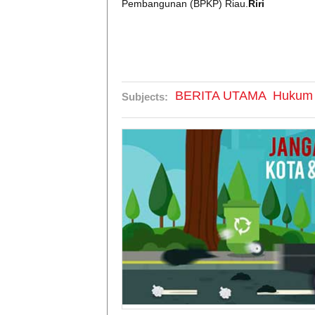
Pembangunan (BPKP) Riau.
Riri
BERITA UTAMA
Hukum
Subjects: