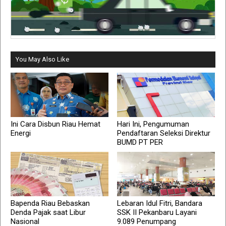
You May Also Like
Ini Cara Disbun Riau Hemat
Hari Ini, Pengumuman
Energi
Pendaftaran Seleksi Direktur
BUMD PT PER
Bapenda Riau Bebaskan
Lebaran Idul Fitri, Bandara
Denda Pajak saat Libur
SSK II Pekanbaru Layani
Nasional
9.089 Penumpang