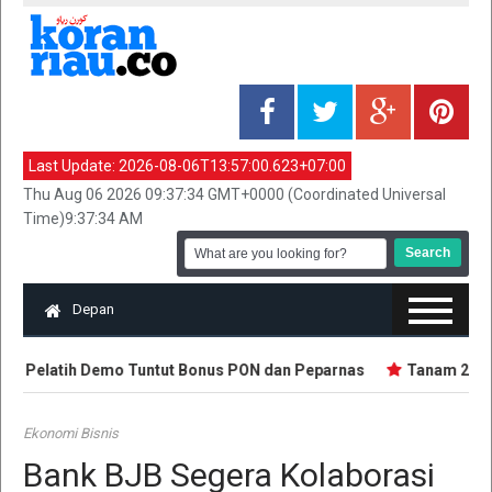
Last Update:
2026-08-06T13:57:00.623+07:00
Thu Aug 06 2026 09:37:34 GMT+0000 (Coordinated Universal
Time)9:37:34 AM
Depan
an Pelatih Demo Tuntut Bonus PON dan Peparnas
Tanam 2.500 
Ekonomi Bisnis
Bank BJB Segera Kolaborasi