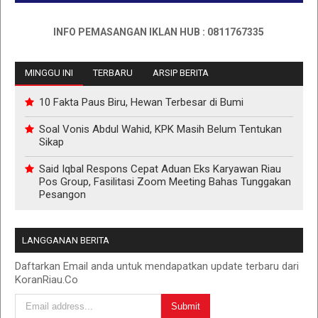
INFO PEMASANGAN IKLAN HUB : 0811767335
MINGGU INI
TERBARU
ARSIP BERITA
10 Fakta Paus Biru, Hewan Terbesar di Bumi
Soal Vonis Abdul Wahid, KPK Masih Belum Tentukan
Sikap
Said Iqbal Respons Cepat Aduan Eks Karyawan Riau
Pos Group, Fasilitasi Zoom Meeting Bahas Tunggakan
Pesangon
LANGGANAN BERITA
Daftarkan Email anda untuk mendapatkan update terbaru dari
KoranRiau.Co