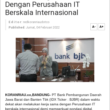
Dengan Perusahaan IT
Berskala Internasional
E d i t o r:
redkoranriaudotco
A-
A+
Published:
Jumat, 04 Februari 2022
KORANRIAU.co,BANDUNG-
PT Bank Pembangunan Daerah
Jawa Barat dan Banten Tbk (IDX Ticker : BJBR) dalam waktu
dekat akan melakukan kerja sama dengan Perusahaan IT
berskala internasional demi memperkuat pondasi digital.