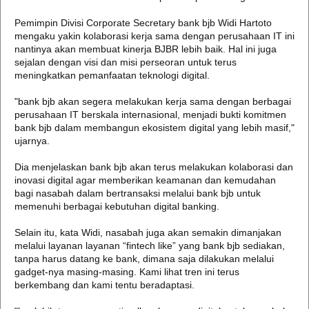
Pemimpin Divisi Corporate Secretary bank bjb Widi Hartoto
mengaku yakin kolaborasi kerja sama dengan perusahaan IT ini
nantinya akan membuat kinerja BJBR lebih baik. Hal ini juga
sejalan dengan visi dan misi perseoran untuk terus
meningkatkan pemanfaatan teknologi digital.
"bank bjb akan segera melakukan kerja sama dengan berbagai
perusahaan IT berskala internasional, menjadi bukti komitmen
bank bjb dalam membangun ekosistem digital yang lebih masif,"
ujarnya.
Dia menjelaskan bank bjb akan terus melakukan kolaborasi dan
inovasi digital agar memberikan keamanan dan kemudahan
bagi nasabah dalam bertransaksi melalui bank bjb untuk
memenuhi berbagai kebutuhan digital banking.
Selain itu, kata Widi, nasabah juga akan semakin dimanjakan
melalui layanan layanan “fintech like” yang bank bjb sediakan,
tanpa harus datang ke bank, dimana saja dilakukan melalui
gadget-nya masing-masing. Kami lihat tren ini terus
berkembang dan kami tentu beradaptasi.