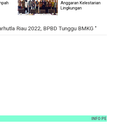
ampah
Anggaran Kelestarian
Lingkungan
arhutla Riau 2022, BPBD Tunggu BMKG "
INFO PEMASANGAN IKLAN H