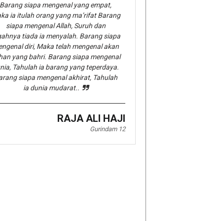
Barang siapa mengenal yang empat,
ka ia itulah orang yang ma’rifat Barang
siapa mengenal Allah, Suruh dan
gahnya tiada ia menyalah. Barang siapa
ngenal diri, Maka telah mengenal akan
han yang bahri. Barang siapa mengenal
nia, Tahulah ia barang yang teperdaya.
arang siapa mengenal akhirat, Tahulah
ia dunia mudarat..
RAJA ALI HAJI
Gurindam 12