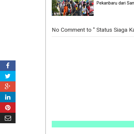
Pekanbaru dari S
No Comment to " Status Siaga K