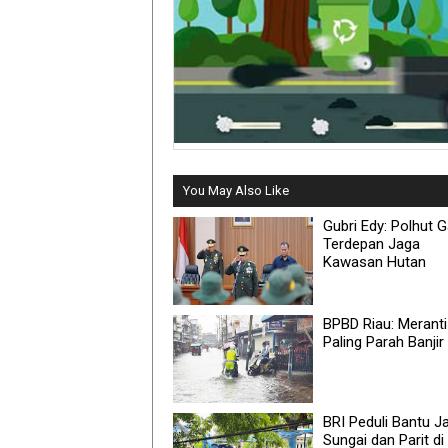
You May Also Like
Gubri Edy: Polhut 
Terdepan Jaga
Kawasan Hutan
BPBD Riau: Meranti
Paling Parah Banjir
BRI Peduli Bantu J
Sungai dan Parit di