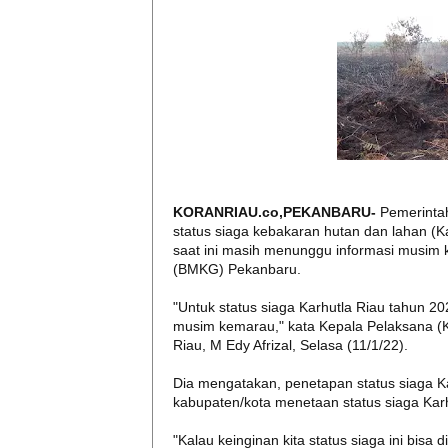
KORANRIAU.co,PEKANBARU-
Pemerinta
status siaga kebakaran hutan dan lahan (K
saat ini masih menunggu informasi musim k
(BMKG) Pekanbaru.
"Untuk status siaga Karhutla Riau tahun 202
musim kemarau," kata Kepala Pelaksana 
Riau, M Edy Afrizal, Selasa (11/1/22).
Dia mengatakan, penetapan status siaga Ka
kabupaten/kota menetaan status siaga Karh
"Kalau keinginan kita status siaga ini bisa 