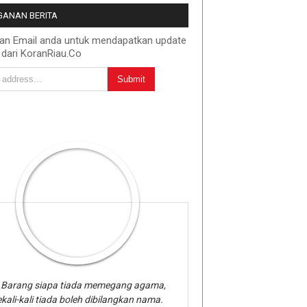
ANAN BERITA
kan Email anda untuk mendapatkan update
 dari KoranRiau.Co
Barang siapa tiada memegang agama,
kali-kali tiada boleh dibilangkan nama.