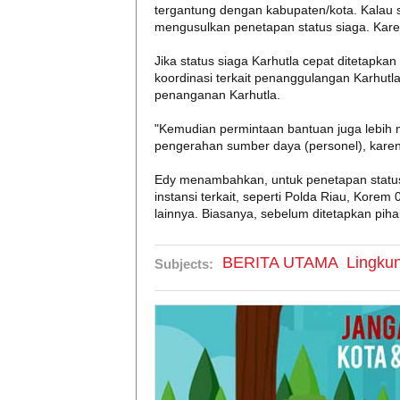
tergantung dengan kabupaten/kota. Kalau 
mengusulkan penetapan status siaga. Karen
Jika status siaga Karhutla cepat ditetapk
koordinasi terkait penanggulangan Karhutl
penanganan Karhutla.
"Kemudian permintaan bantuan juga lebih 
pengerahan sumber daya (personel), kare
Edy menambahkan, untuk penetapan status
instansi terkait, seperti Polda Riau, Kor
lainnya. Biasanya, sebelum ditetapkan pihak
BERITA UTAMA
Lingku
Subjects: