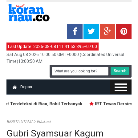
Last Update:
2026-08-08T11:41:53.395+07:00
Sat Aug 08 2026 10:00:50 GMT+0000 (Coordinated Universal
Time)10:00:50 AM
Depan
ot Terdeteksi di Riau, Rohil Terbanyak
IRT Tewas Dersimbah 
BERITA UTAMA
Edukasi
Gubri Syamsuar Kagum