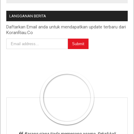
LANGGANAN BERITA
Daftarkan Email anda untuk mendapatkan update terbaru dari
KoranRiau.Co
Barang siapa tiada memegang agama, Sekali-kali