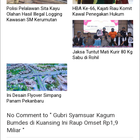
Polisi Pelalawan Sita Kayu
HBA Ke-66, Kajati Riau Komit
Olahan Hasil Illegal Logging
Kawal Penegakan Hukum
Kawasan SM Kerumutan
Jaksa Tuntut Mati Kurir 80 Kg
Sabu di Rohil
Ini Desain Flyover Simpang
Panam Pekanbaru
No Comment to " Gubri Syamsuar Kagum
Bumdes di Kuansing Ini Raup Omset Rp1,9
Miliar "