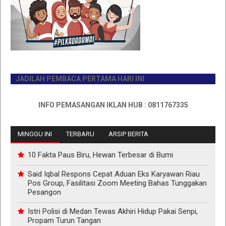
JADILAH PEMBACA PERTAMA HARI INI
INFO PEMASANGAN IKLAN HUB : 0811767335
MINGGU INI
TERBARU
ARSIP BERITA
10 Fakta Paus Biru, Hewan Terbesar di Bumi
Said Iqbal Respons Cepat Aduan Eks Karyawan Riau
Pos Group, Fasilitasi Zoom Meeting Bahas Tunggakan
Pesangon
Istri Polisi di Medan Tewas Akhiri Hidup Pakai Senpi,
Propam Turun Tangan