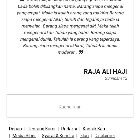
tiada boleh dibilangkan nama. Barang siapa mengenal
yang empat, Maka ia itulah orang yang ma’rifat Barang
siapa mengenal Allah, Suruh dan tegahnya tiada ia
menyalah. Barang siapa mengenal diri, Maka telah
mengenal akan Tuhan yang bahri. Barang siapa
mengenal dunia, Tahulah ia barang yang teperdaya.
Barang siapa mengenal akhirat, Tahulah ia dunia
mudarat..
RAJA ALI HAJI
Gurindam 12
Ruang Iklan
Depan
Tentang Kami
Redaksi
Kontak Kami
Media Siber
Syarat & Kondisi
Iklan
Disclaimer