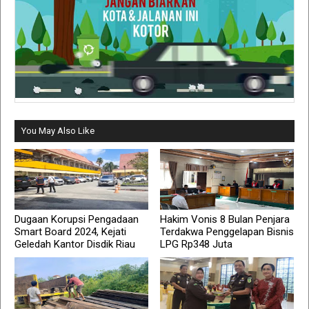
You May Also Like
Dugaan Korupsi Pengadaan
Hakim Vonis 8 Bulan Penjara
Smart Board 2024, Kejati
Terdakwa Penggelapan Bisnis
Geledah Kantor Disdik Riau
LPG Rp348 Juta