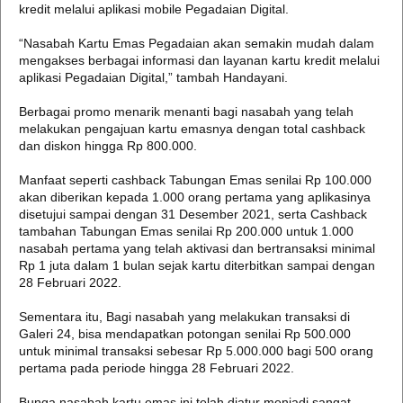
kredit melalui aplikasi mobile Pegadaian Digital.
“Nasabah Kartu Emas Pegadaian akan semakin mudah dalam
mengakses berbagai informasi dan layanan kartu kredit melalui
aplikasi Pegadaian Digital,” tambah Handayani.
Berbagai promo menarik menanti bagi nasabah yang telah
melakukan pengajuan kartu emasnya dengan total cashback
dan diskon hingga Rp 800.000.
Manfaat seperti cashback Tabungan Emas senilai Rp 100.000
akan diberikan kepada 1.000 orang pertama yang aplikasinya
disetujui sampai dengan 31 Desember 2021, serta Cashback
tambahan Tabungan Emas senilai Rp 200.000 untuk 1.000
nasabah pertama yang telah aktivasi dan bertransaksi minimal
Rp 1 juta dalam 1 bulan sejak kartu diterbitkan sampai dengan
28 Februari 2022.
Sementara itu, Bagi nasabah yang melakukan transaksi di
Galeri 24, bisa mendapatkan potongan senilai Rp 500.000
untuk minimal transaksi sebesar Rp 5.000.000 bagi 500 orang
pertama pada periode hingga 28 Februari 2022.
Bunga nasabah kartu emas ini telah diatur menjadi sangat