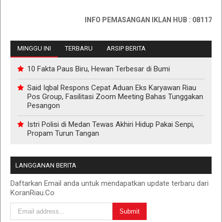
INFO PEMASANGAN IKLAN HUB : 0811767335
MINGGU INI
TERBARU
ARSIP BERITA
10 Fakta Paus Biru, Hewan Terbesar di Bumi
Said Iqbal Respons Cepat Aduan Eks Karyawan Riau
Pos Group, Fasilitasi Zoom Meeting Bahas Tunggakan
Pesangon
Istri Polisi di Medan Tewas Akhiri Hidup Pakai Senpi,
Propam Turun Tangan
LANGGANAN BERITA
Daftarkan Email anda untuk mendapatkan update terbaru dari
KoranRiau.Co