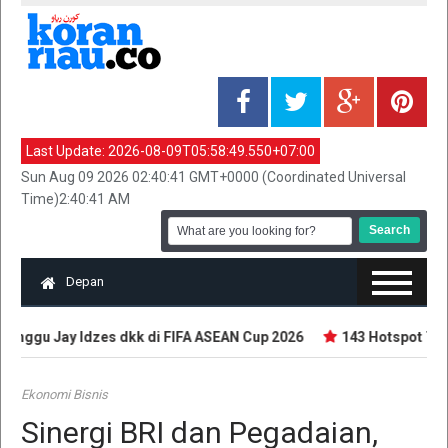
Last Update:
2026-08-09T05:58:49.550+07:00
Sun Aug 09 2026 02:40:41 GMT+0000 (Coordinated Universal
Time)2:40:41 AM
Depan
nggu Jay Idzes dkk di FIFA ASEAN Cup 2026
143 Hotspot Terdet
Ekonomi Bisnis
Sinergi BRI dan Pegadaian,