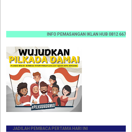
INFO PEMASANGAN IKLAN HUB 0812 6670 0070 / 0
JADILAH PEMBACA PERTAMA HARI INI