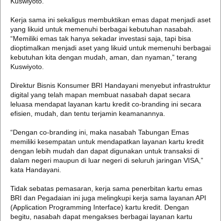
Kuswiyoto.
Kerja sama ini sekaligus membuktikan emas dapat menjadi aset
yang likuid untuk memenuhi berbagai kebutuhan nasabah.
“Memiliki emas tak hanya sekadar investasi saja, tapi bisa
dioptimalkan menjadi aset yang likuid untuk memenuhi berbagai
kebutuhan kita dengan mudah, aman, dan nyaman,” terang
Kuswiyoto.
Direktur Bisnis Konsumer BRI Handayani menyebut infrastruktur
digital yang telah mapan membuat nasabah dapat secara
leluasa mendapat layanan kartu kredit co-branding ini secara
efisien, mudah, dan tentu terjamin keamanannya.
“Dengan co-branding ini, maka nasabah Tabungan Emas
memiliki kesempatan untuk mendapatkan layanan kartu kredit
dengan lebih mudah dan dapat digunakan untuk transaksi di
dalam negeri maupun di luar negeri di seluruh jaringan VISA,”
kata Handayani.
Tidak sebatas pemasaran, kerja sama penerbitan kartu emas
BRI dan Pegadaian ini juga melingkupi kerja sama layanan API
(Application Programming Interface) kartu kredit. Dengan
begitu, nasabah dapat mengakses berbagai layanan kartu