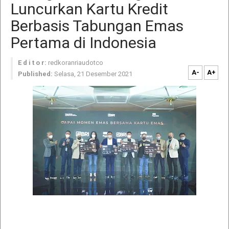
Luncurkan Kartu Kredit
Berbasis Tabungan Emas
Pertama di Indonesia
E d i t o r:
redkoranriaudotco
A-
A+
Published:
Selasa, 21 Desember 2021