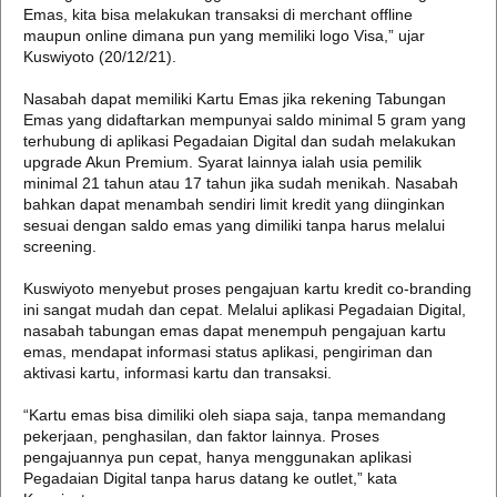
Emas, kita bisa melakukan transaksi di merchant offline
maupun online dimana pun yang memiliki logo Visa,” ujar
Kuswiyoto (20/12/21).
Nasabah dapat memiliki Kartu Emas jika rekening Tabungan
Emas yang didaftarkan mempunyai saldo minimal 5 gram yang
terhubung di aplikasi Pegadaian Digital dan sudah melakukan
upgrade Akun Premium. Syarat lainnya ialah usia pemilik
minimal 21 tahun atau 17 tahun jika sudah menikah. Nasabah
bahkan dapat menambah sendiri limit kredit yang diinginkan
sesuai dengan saldo emas yang dimiliki tanpa harus melalui
screening.
Kuswiyoto menyebut proses pengajuan kartu kredit co-branding
ini sangat mudah dan cepat. Melalui aplikasi Pegadaian Digital,
nasabah tabungan emas dapat menempuh pengajuan kartu
emas, mendapat informasi status aplikasi, pengiriman dan
aktivasi kartu, informasi kartu dan transaksi.
“Kartu emas bisa dimiliki oleh siapa saja, tanpa memandang
pekerjaan, penghasilan, dan faktor lainnya. Proses
pengajuannya pun cepat, hanya menggunakan aplikasi
Pegadaian Digital tanpa harus datang ke outlet,” kata