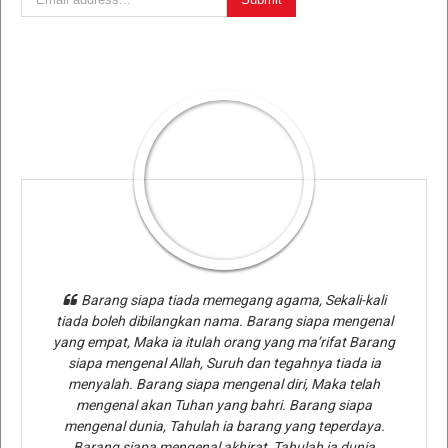
Barang siapa tiada memegang agama, Sekali-kali
tiada boleh dibilangkan nama. Barang siapa mengenal
yang empat, Maka ia itulah orang yang ma’rifat Barang
siapa mengenal Allah, Suruh dan tegahnya tiada ia
menyalah. Barang siapa mengenal diri, Maka telah
mengenal akan Tuhan yang bahri. Barang siapa
mengenal dunia, Tahulah ia barang yang teperdaya.
Barang siapa mengenal akhirat, Tahulah ia dunia