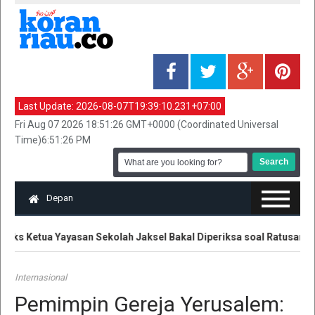
Last Update:
2026-08-07T19:39:10.231+07:00
Fri Aug 07 2026 18:51:26 GMT+0000 (Coordinated Universal
Time)6:51:26 PM
Depan
Eks Ketua Yayasan Sekolah Jaksel Bakal Diperiksa soal Ratusan Sen
Internasional
Pemimpin Gereja Yerusalem: