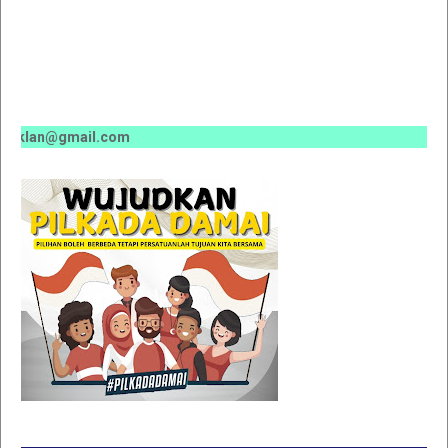
iklan@gmail.com