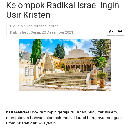
Kelompok Radikal Israel Ingin
Usir Kristen
E d i t o r:
redkoranriaudotco
A-
A+
Published:
Senin, 20 Desember 2021
KORANRIAU.co-
Pemimpin gereja di Tanah Suci, Yerusalem,
mengatakan bahwa kelompok radikal Israel berupaya mengusir
umat Kristen dari wilayah itu.