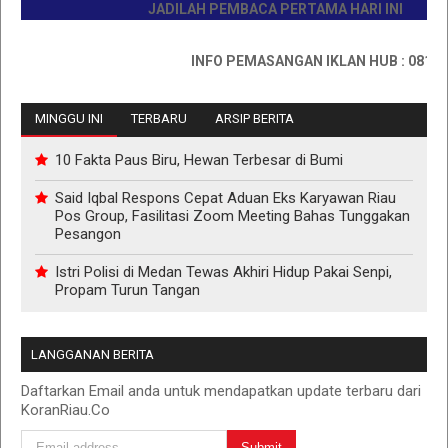
JADILAH PEMBACA PERTAMA HARI INI
INFO PEMASANGAN IKLAN HUB : 08117673
MINGGU INI
TERBARU
ARSIP BERITA
10 Fakta Paus Biru, Hewan Terbesar di Bumi
Said Iqbal Respons Cepat Aduan Eks Karyawan Riau
Pos Group, Fasilitasi Zoom Meeting Bahas Tunggakan
Pesangon
Istri Polisi di Medan Tewas Akhiri Hidup Pakai Senpi,
Propam Turun Tangan
LANGGANAN BERITA
Daftarkan Email anda untuk mendapatkan update terbaru dari
KoranRiau.Co