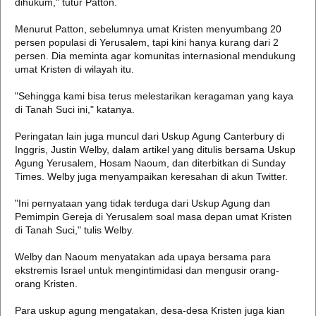
dihukum," tutur Patton.
Menurut Patton, sebelumnya umat Kristen menyumbang 20
persen populasi di Yerusalem, tapi kini hanya kurang dari 2
persen. Dia meminta agar komunitas internasional mendukung
umat Kristen di wilayah itu.
"Sehingga kami bisa terus melestarikan keragaman yang kaya
di Tanah Suci ini," katanya.
Peringatan lain juga muncul dari Uskup Agung Canterbury di
Inggris, Justin Welby, dalam artikel yang ditulis bersama Uskup
Agung Yerusalem, Hosam Naoum, dan diterbitkan di Sunday
Times. Welby juga menyampaikan keresahan di akun Twitter.
"Ini pernyataan yang tidak terduga dari Uskup Agung dan
Pemimpin Gereja di Yerusalem soal masa depan umat Kristen
di Tanah Suci," tulis Welby.
Welby dan Naoum menyatakan ada upaya bersama para
ekstremis Israel untuk mengintimidasi dan mengusir orang-
orang Kristen.
Para uskup agung mengatakan, desa-desa Kristen juga kian