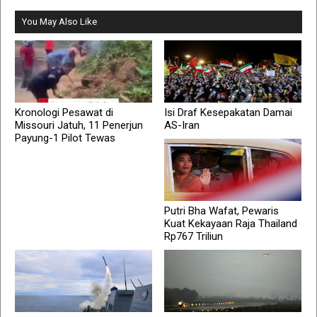
You May Also Like
Kronologi Pesawat di
Isi Draf Kesepakatan Damai
Missouri Jatuh, 11 Penerjun
AS-Iran
Payung-1 Pilot Tewas
Putri Bha Wafat, Pewaris
Kuat Kekayaan Raja Thailand
Rp767 Triliun