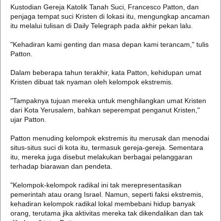
Kustodian Gereja Katolik Tanah Suci, Francesco Patton, dan
penjaga tempat suci Kristen di lokasi itu, mengungkap ancaman
itu melalui tulisan di Daily Telegraph pada akhir pekan lalu.
"Kehadiran kami genting dan masa depan kami terancam," tulis
Patton.
Dalam beberapa tahun terakhir, kata Patton, kehidupan umat
Kristen dibuat tak nyaman oleh kelompok ekstremis.
"Tampaknya tujuan mereka untuk menghilangkan umat Kristen
dari Kota Yerusalem, bahkan seperempat penganut Kristen,"
ujar Patton.
Patton menuding kelompok ekstremis itu merusak dan menodai
situs-situs suci di kota itu, termasuk gereja-gereja. Sementara
itu, mereka juga disebut melakukan berbagai pelanggaran
terhadap biarawan dan pendeta.
"Kelompok-kelompok radikal ini tak merepresentasikan
pemerintah atau orang Israel. Namun, seperti faksi ekstremis,
kehadiran kelompok radikal lokal membebani hidup banyak
orang, terutama jika aktivitas mereka tak dikendalikan dan tak