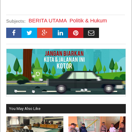
BERITA UTAMA
Politik & Hukum
Subjects:
You May Also Like