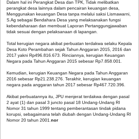
Dalam hal ini Perangkat Desa dan TPK, Tidak melibatkan
perangkat desa lainnya dalam pencairan keuangan desa,
Menggunakan keuangan Desa tanpa melalui saksi Lismawarni,
S.Ag sebagai Bendahara Desa yang melaksanakan fungsi
kebendaharaan dan membuat Laporan Pertanggungjawaban
tidak sesuai dengan pelaksanaan di lapangan.
Total kerugian negara akibat perbuatan terdakwa selaku Kepala
Desa Koto Perambahan sejak Tahun Anggaran 2015, 2016 dan
2017 yakni Rp496.816.673. Rinciannya, kerugian Keuangan
Negara pada Tahun Anggaran 2015 sebesar Rp7.858.001.
Kemudian, kerugian Keuangan Negara pada Tahun Anggaran
2016 sebesar Rp21.238.276. Terakhir, kerugian keuangan
negara pada anggaran tahun 2017 sebesar Rp467.720.396.
Akibat perbuatannya itu, JPU menjerat terdakwa dengan pasal
2 ayat (1) dan pasal 3 juncto pasal 18 Undang-Undang RI
Nomor 31 tahun 1999 tentang pemberantasan tindak pidana
korupsi, sebagaimana telah diubah dengan Undang-Undang RI
Nomor 20 tahun 2001.
nor