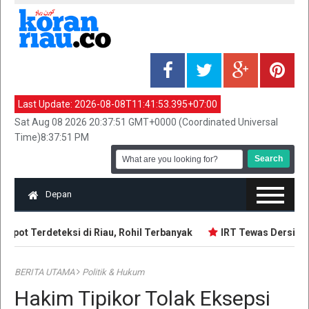
Last Update:
2026-08-08T11:41:53.395+07:00
Sat Aug 08 2026 20:37:51 GMT+0000 (Coordinated Universal
Time)8:37:51 PM
Depan
spot Terdeteksi di Riau, Rohil Terbanyak
IRT Tewas Dersimbah
BERITA UTAMA
Politik & Hukum
Hakim Tipikor Tolak Eksepsi