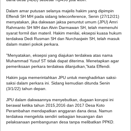
Dalam amar putusan selanya majelis hakim yang dipimpin
Effendi SH MH pada sidang teleconference, Senin (27/12/21)
menyatakan, jika dakwaan jaksa penuntut umum (JPU) Amri
Rahmanto SH MH dan Alvin Darmawan SH, telah memenuhi
syarat formil dan materil. Hakim menilai, eksepsi kuasa hukum
terdakwa Dedi Rusman SH dan Nurchasjwin SH, telah masuk
dalam materi pokok perkara.
"Menyatakan, eksepsi yang diajukan terdakwa atas nama
Muhammad Yusuf ST tidak dapat diterima. Menetapkan agar
pemeriksaan perkara terdakwa dilanjutkan,"kata Effendi.
Hakim juga memerintahkan JPU untuk menghadirkan saksi-
saksi dalam perkara ini. Sidang kemudian ditunda Senin
(3/1/22) tahun depan.
JPU dalam dakwaannya menyebutkan, dugaan korupsi ini
berawal ketika tahun 2015,2016 dan 2017 Desa Koto
Perambahan mendapatkan anggaran dana desa. Namun
terdakwa mengelola sendiri sebagian keuangan dan
pelaksanaan pembangunan desa tanpa melibatkan PPKD.