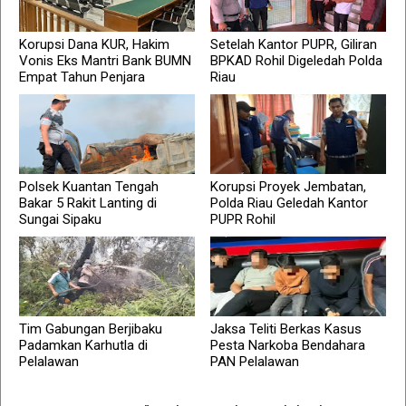
Korupsi Dana KUR, Hakim
Setelah Kantor PUPR, Giliran
Vonis Eks Mantri Bank BUMN
BPKAD Rohil Digeledah Polda
Empat Tahun Penjara
Riau
Polsek Kuantan Tengah
Korupsi Proyek Jembatan,
Bakar 5 Rakit Lanting di
Polda Riau Geledah Kantor
Sungai Sipaku
PUPR Rohil
Tim Gabungan Berjibaku
Jaksa Teliti Berkas Kasus
Padamkan Karhutla di
Pesta Narkoba Bendahara
Pelalawan
PAN Pelalawan