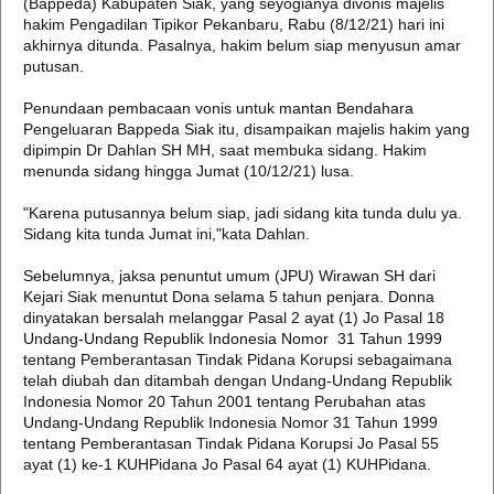
(Bappeda) Kabupaten Siak, yang seyogianya divonis majelis
hakim Pengadilan Tipikor Pekanbaru, Rabu (8/12/21) hari ini
akhirnya ditunda. Pasalnya, hakim belum siap menyusun amar
putusan.
Penundaan pembacaan vonis untuk mantan Bendahara
Pengeluaran Bappeda Siak itu, disampaikan majelis hakim yang
dipimpin Dr Dahlan SH MH, saat membuka sidang. Hakim
menunda sidang hingga Jumat (10/12/21) lusa.
"Karena putusannya belum siap, jadi sidang kita tunda dulu ya.
Sidang kita tunda Jumat ini,"kata Dahlan.
Sebelumnya, jaksa penuntut umum (JPU) Wirawan SH dari
Kejari Siak menuntut Dona selama 5 tahun penjara. Donna
dinyatakan bersalah melanggar Pasal 2 ayat (1) Jo Pasal 18
Undang-Undang Republik Indonesia Nomor 31 Tahun 1999
tentang Pemberantasan Tindak Pidana Korupsi sebagaimana
telah diubah dan ditambah dengan Undang-Undang Republik
Indonesia Nomor 20 Tahun 2001 tentang Perubahan atas
Undang-Undang Republik Indonesia Nomor 31 Tahun 1999
tentang Pemberantasan Tindak Pidana Korupsi Jo Pasal 55
ayat (1) ke-1 KUHPidana Jo Pasal 64 ayat (1) KUHPidana.