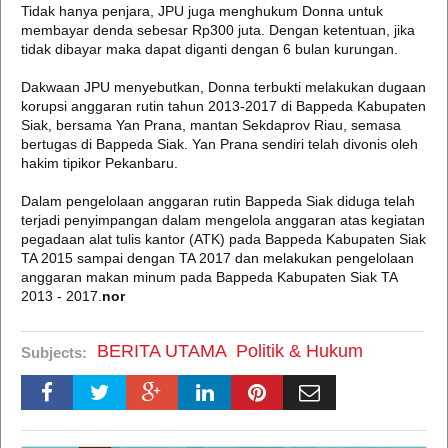
Tidak hanya penjara, JPU juga menghukum Donna untuk
membayar denda sebesar Rp300 juta. Dengan ketentuan, jika
tidak dibayar maka dapat diganti dengan 6 bulan kurungan.
Dakwaan JPU menyebutkan, Donna terbukti melakukan dugaan
korupsi anggaran rutin tahun 2013-2017 di Bappeda Kabupaten
Siak, bersama Yan Prana, mantan Sekdaprov Riau, semasa
bertugas di Bappeda Siak. Yan Prana sendiri telah divonis oleh
hakim tipikor Pekanbaru.
Dalam pengelolaan anggaran rutin Bappeda Siak diduga telah
terjadi penyimpangan dalam mengelola anggaran atas kegiatan
pegadaan alat tulis kantor (ATK) pada Bappeda Kabupaten Siak
TA 2015 sampai dengan TA 2017 dan melakukan pengelolaan
anggaran makan minum pada Bappeda Kabupaten Siak TA
2013 - 2017.
nor
BERITA UTAMA
Politik & Hukum
Subjects: