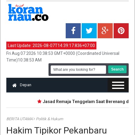
Last Update:
2026-08-07T14:39:17.836+07:00
Fri Aug 07 2026 10:38:53 GMT+0000 (Coordinated Universal
Time)10:38:53 AM
Depan
Jasad Remaja Tenggelam Saat Berenang di Sun
BERITA UTAMA
Politik & Hukum
Hakim Tipikor Pekanbaru