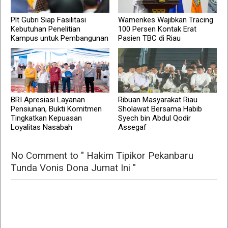
Plt Gubri Siap Fasilitasi
Wamenkes Wajibkan Tracing
Kebutuhan Penelitian
100 Persen Kontak Erat
Kampus untuk Pembangunan
Pasien TBC di Riau
BRI Apresiasi Layanan
Ribuan Masyarakat Riau
Pensiunan, Bukti Komitmen
Sholawat Bersama Habib
Tingkatkan Kepuasan
Syech bin Abdul Qodir
Loyalitas Nasabah
Assegaf
No Comment to " Hakim Tipikor Pekanbaru
Tunda Vonis Dona Jumat Ini "