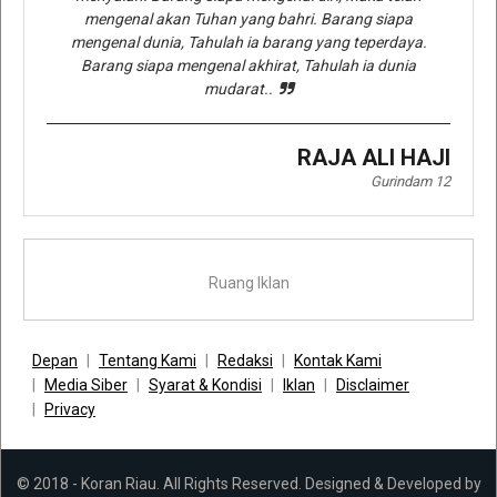
mengenal akan Tuhan yang bahri. Barang siapa
mengenal dunia, Tahulah ia barang yang teperdaya.
Barang siapa mengenal akhirat, Tahulah ia dunia
mudarat..
RAJA ALI HAJI
Gurindam 12
Ruang Iklan
Depan
Tentang Kami
Redaksi
Kontak Kami
Media Siber
Syarat & Kondisi
Iklan
Disclaimer
Privacy
© 2018 - Koran Riau. All Rights Reserved. Designed & Developed by