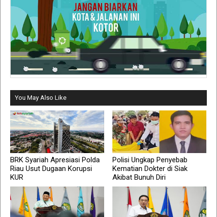
You May Also Like
BRK Syariah Apresiasi Polda
Polisi Ungkap Penyebab
Riau Usut Dugaan Korupsi
Kematian Dokter di Siak
KUR
Akibat Bunuh Diri