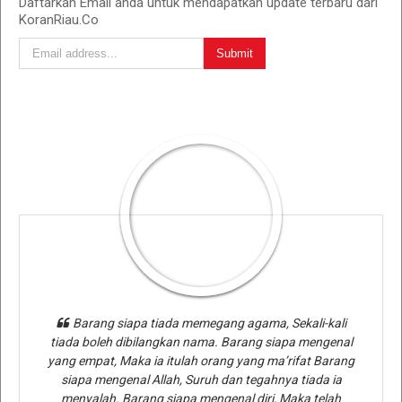
Daftarkan Email anda untuk mendapatkan update terbaru dari
KoranRiau.Co
Barang siapa tiada memegang agama, Sekali-kali
tiada boleh dibilangkan nama. Barang siapa mengenal
yang empat, Maka ia itulah orang yang ma’rifat Barang
siapa mengenal Allah, Suruh dan tegahnya tiada ia
menyalah. Barang siapa mengenal diri, Maka telah