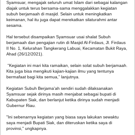
Syamsuar, mengajak seluruh umat Islam dari sebagai kalangan
diajak untuk terus bersama-sama menggalakkan kegiatan
subuh berjamaah di masjid. Selain untuk meningkatkan
keimanan, hal itu juga dapat merekatkan silaturahmi antar
sesama.
Hal tersebut disampaikan Syamsuar usai shalat Subuh
berjamaah dan pengajian rutin di Masjid Al-Firdaus, Jl. Firdaus
II No. 1, Kelurahan Tangkerang Labuai, Kecamatan Bukit Raya,
Ahad (26/12/2021).
“Kegiatan ini mari kita ramaikan, selain solat subuh berjamaah.
Kita juga bisa mengikuti kajian-kajian ilmu yang tentunya
bermafaat bagi kita semua,” lanjutnya.
Kegiatan Subuh Berjama'ah sendiri sudah dilaksanakan
Syamsuar sejak dirinya masih menjabat sebagai bupati di
Kabupaten Siak, dan berlanjut ketika dirinya sudah menjadi
Gubernur Riau.
"Ini sebenarnya kegiatan yang biasa saya lakukan sewaktu
saya menjadi Bupati Siak, dan diteruskan ketika saya di
provinsi," ungkapnya.