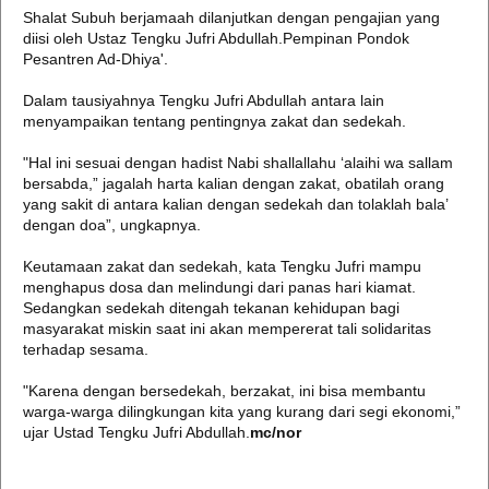
Shalat Subuh berjamaah dilanjutkan dengan pengajian yang
diisi oleh Ustaz Tengku Jufri Abdullah.Pempinan Pondok
Pesantren Ad-Dhiya'.
Dalam tausiyahnya Tengku Jufri Abdullah antara lain
menyampaikan tentang pentingnya zakat dan sedekah.
"Hal ini sesuai dengan hadist Nabi shallallahu ‘alaihi wa sallam
bersabda,” jagalah harta kalian dengan zakat, obatilah orang
yang sakit di antara kalian dengan sedekah dan tolaklah bala’
dengan doa”, ungkapnya.
Keutamaan zakat dan sedekah, kata Tengku Jufri mampu
menghapus dosa dan melindungi dari panas hari kiamat.
Sedangkan sedekah ditengah tekanan kehidupan bagi
masyarakat miskin saat ini akan mempererat tali solidaritas
terhadap sesama.
"Karena dengan bersedekah, berzakat, ini bisa membantu
warga-warga dilingkungan kita yang kurang dari segi ekonomi,”
ujar Ustad Tengku Jufri Abdullah.
mc/nor