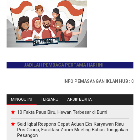
JADILAH PEMBACA PERTAMA HARI INI
INFO PEMASANGAN IKLAN HUB : 0811767
MINGGU INI
TERBARU
ARSIP BERITA
10 Fakta Paus Biru, Hewan Terbesar di Bumi
Said Iqbal Respons Cepat Aduan Eks Karyawan Riau
Pos Group, Fasilitasi Zoom Meeting Bahas Tunggakan
Pesangon