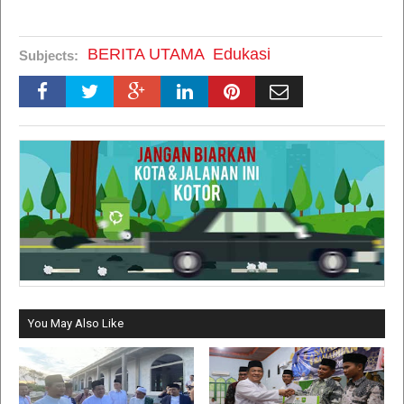
BERITA UTAMA
Edukasi
Subjects:
You May Also Like