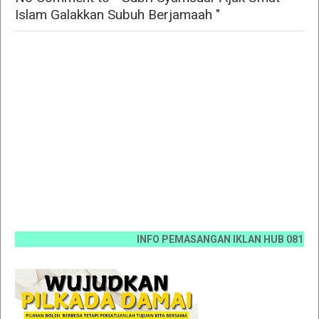
Islam Galakkan Subuh Berjamaah "
INFO PEMASANGAN IKLAN HUB 0812 6670 007