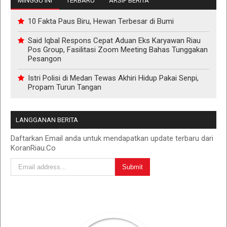
MINGGU INI
TERBARU
ARSIP BERITA
10 Fakta Paus Biru, Hewan Terbesar di Bumi
Said Iqbal Respons Cepat Aduan Eks Karyawan Riau
Pos Group, Fasilitasi Zoom Meeting Bahas Tunggakan
Pesangon
Istri Polisi di Medan Tewas Akhiri Hidup Pakai Senpi,
Propam Turun Tangan
LANGGANAN BERITA
Daftarkan Email anda untuk mendapatkan update terbaru dari
KoranRiau.Co