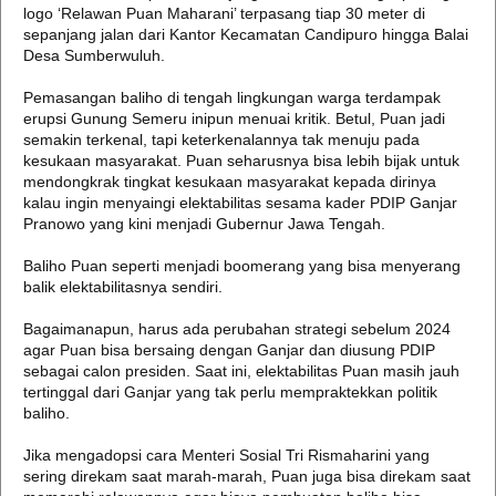
logo ‘Relawan Puan Maharani’ terpasang tiap 30 meter di
sepanjang jalan dari Kantor Kecamatan Candipuro hingga Balai
Desa Sumberwuluh.
Pemasangan baliho di tengah lingkungan warga terdampak
erupsi Gunung Semeru inipun menuai kritik. Betul, Puan jadi
semakin terkenal, tapi keterkenalannya tak menuju pada
kesukaan masyarakat. Puan seharusnya bisa lebih bijak untuk
mendongkrak tingkat kesukaan masyarakat kepada dirinya
kalau ingin menyaingi elektabilitas sesama kader PDIP Ganjar
Pranowo yang kini menjadi Gubernur Jawa Tengah.
Baliho Puan seperti menjadi boomerang yang bisa menyerang
balik elektabilitasnya sendiri.
Bagaimanapun, harus ada perubahan strategi sebelum 2024
agar Puan bisa bersaing dengan Ganjar dan diusung PDIP
sebagai calon presiden. Saat ini, elektabilitas Puan masih jauh
tertinggal dari Ganjar yang tak perlu mempraktekkan politik
baliho.
Jika mengadopsi cara Menteri Sosial Tri Rismaharini yang
sering direkam saat marah-marah, Puan juga bisa direkam saat