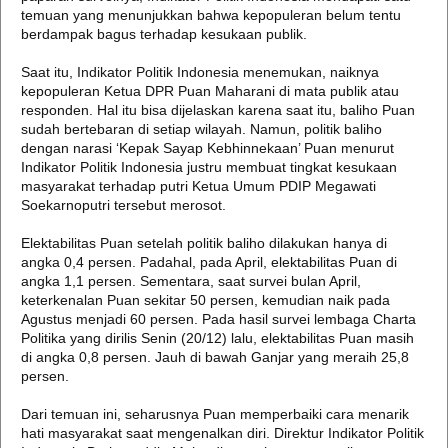
temuan yang menunjukkan bahwa kepopuleran belum tentu
berdampak bagus terhadap kesukaan publik.
Saat itu, Indikator Politik Indonesia menemukan, naiknya
kepopuleran Ketua DPR Puan Maharani di mata publik atau
responden. Hal itu bisa dijelaskan karena saat itu, baliho Puan
sudah bertebaran di setiap wilayah. Namun, politik baliho
dengan narasi ‘Kepak Sayap Kebhinnekaan’ Puan menurut
Indikator Politik Indonesia justru membuat tingkat kesukaan
masyarakat terhadap putri Ketua Umum PDIP Megawati
Soekarnoputri tersebut merosot.
Elektabilitas Puan setelah politik baliho dilakukan hanya di
angka 0,4 persen. Padahal, pada April, elektabilitas Puan di
angka 1,1 persen. Sementara, saat survei bulan April,
keterkenalan Puan sekitar 50 persen, kemudian naik pada
Agustus menjadi 60 persen. Pada hasil survei lembaga Charta
Politika yang dirilis Senin (20/12) lalu, elektabilitas Puan masih
di angka 0,8 persen. Jauh di bawah Ganjar yang meraih 25,8
persen.
Dari temuan ini, seharusnya Puan memperbaiki cara menarik
hati masyarakat saat mengenalkan diri. Direktur Indikator Politik