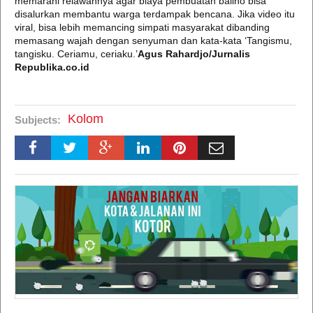
memarahi relawannya agar biaya pembuatan baliho bisa
disalurkan membantu warga terdampak bencana. Jika video itu
viral, bisa lebih memancing simpati masyarakat dibanding
memasang wajah dengan senyuman dan kata-kata ‘Tangismu,
tangisku. Ceriamu, ceriaku.’
Agus Rahardjo/Jurnalis
Republika.co.id
Kolom
Subjects: