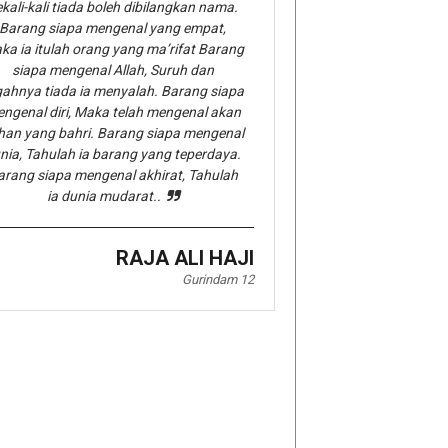
kali-kali tiada boleh dibilangkan nama.
Barang siapa mengenal yang empat,
ka ia itulah orang yang ma’rifat Barang
siapa mengenal Allah, Suruh dan
gahnya tiada ia menyalah. Barang siapa
ngenal diri, Maka telah mengenal akan
han yang bahri. Barang siapa mengenal
nia, Tahulah ia barang yang teperdaya.
arang siapa mengenal akhirat, Tahulah
ia dunia mudarat..
RAJA ALI HAJI
Gurindam 12