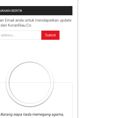
ANAN BERITA
kan Email anda untuk mendapatkan update
 dari KoranRiau.Co
Barang siapa tiada memegang agama,