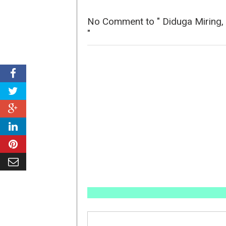
No Comment to " Diduga Miring,
"
INFO P