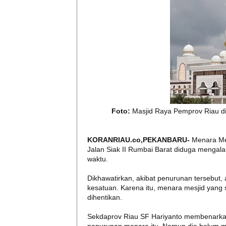
Foto:
Masjid Raya Pemprov Riau di
KORANRIAU.co,PEKANBARU-
Menara Mes
Jalan Siak II Rumbai Barat diduga mengala
waktu.
Dikhawatirkan, akibat penurunan tersebut
kesatuan. Karena itu, menara mesjid yang 
dihentikan.
Sekdaprov Riau SF Hariyanto membenarkan 