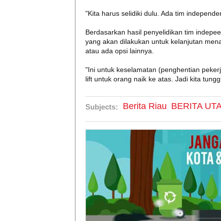
"Kita harus selidiki dulu. Ada tim independe
Berdasarkan hasil penyelidikan tim indepe
yang akan dilakukan untuk kelanjutan men
atau ada opsi lainnya.
"Ini untuk keselamatan (penghentian pekerj
lift untuk orang naik ke atas. Jadi kita tung
Berita Riau
BERITA UT
Subjects: