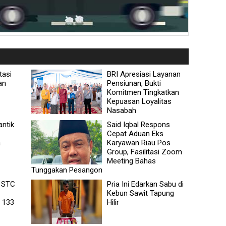
tasi
BRI Apresiasi Layanan
an
Pensiunan, Bukti
Komitmen Tingkatkan
Kepuasan Loyalitas
Nasabah
ntik
Said Iqbal Respons
Cepat Aduan Eks
a
Karyawan Riau Pos
Group, Fasilitasi Zoom
Meeting Bahas
Tunggakan Pesangon
 STC
Pria Ini Edarkan Sabu di
Kebun Sawit Tapung
 133
Hilir