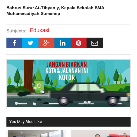
Bahrus Surur At-Tibyaniy, Kepala Sekolah SMA
Muhammadiyah Sumenep
Edukasi
Subjects:
You May Also Like