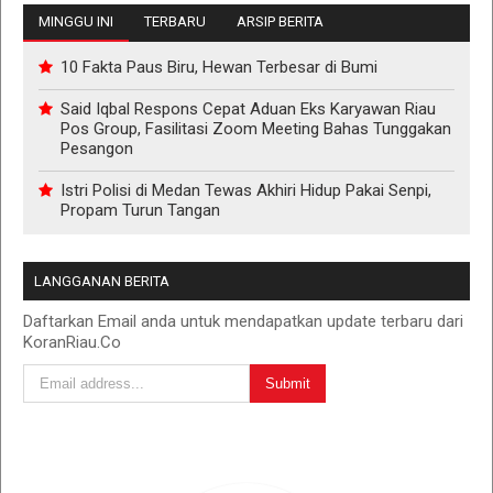
MINGGU INI
TERBARU
ARSIP BERITA
10 Fakta Paus Biru, Hewan Terbesar di Bumi
Said Iqbal Respons Cepat Aduan Eks Karyawan Riau
Pos Group, Fasilitasi Zoom Meeting Bahas Tunggakan
Pesangon
Istri Polisi di Medan Tewas Akhiri Hidup Pakai Senpi,
Propam Turun Tangan
LANGGANAN BERITA
Daftarkan Email anda untuk mendapatkan update terbaru dari
KoranRiau.Co