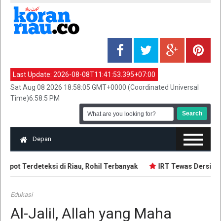
Last Update:
2026-08-08T11:41:53.395+07:00
Sat Aug 08 2026 18:58:05 GMT+0000 (Coordinated Universal
Time)6:58:5 PM
Depan
spot Terdeteksi di Riau, Rohil Terbanyak
IRT Tewas Dersimbah
Edukasi
Al-Jalil, Allah yang Maha