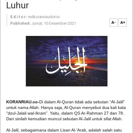
Luhur
E d i t o r:
redkoranriaudotco
A-
A+
Published:
Jumat, 10 Desember 2021
KORANRIAU.co-
Di dalam Al-Quran tidak ada sebutan “Al-Jalil”
untuk nama Allah. Hanya saja, Al-Quran menyebut dua kali kata
“dzul-Jalali wal-Ikram”. Yaitu, dalam QS Ar-Rahman 27 dan 78.
Dari sinilah kemudian muncul sebutan Al-Jalil untuk sifat Allah.
Al-Jalil, sebagaimana dalam Lisan Al-‘Arab, adalah salah satu