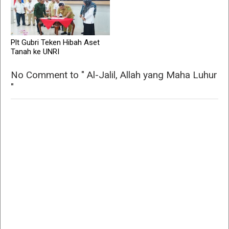
Plt Gubri Teken Hibah Aset
Tanah ke UNRI
No Comment to " Al-Jalil, Allah yang Maha Luhur
"