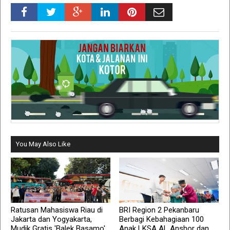
You May Also Like
Ratusan Mahasiswa Riau di
BRI Region 2 Pekanbaru
Jakarta dan Yogyakarta,
Berbagi Kebahagiaan 100
Mudik Gratis 'Balek Basamo'
Anak LKSA AL Anshor dan