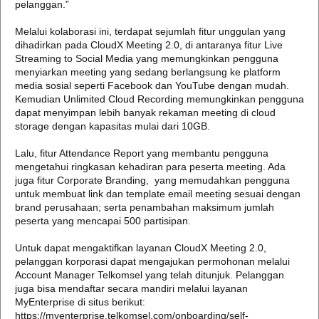
pelanggan.”
Melalui kolaborasi ini, terdapat sejumlah fitur unggulan yang
dihadirkan pada CloudX Meeting 2.0, di antaranya fitur Live
Streaming to Social Media yang memungkinkan pengguna
menyiarkan meeting yang sedang berlangsung ke platform
media sosial seperti Facebook dan YouTube dengan mudah.
Kemudian Unlimited Cloud Recording memungkinkan pengguna
dapat menyimpan lebih banyak rekaman meeting di cloud
storage dengan kapasitas mulai dari 10GB.
Lalu, fitur Attendance Report yang membantu pengguna
mengetahui ringkasan kehadiran para peserta meeting. Ada
juga fitur Corporate Branding, yang memudahkan pengguna
untuk membuat link dan template email meeting sesuai dengan
brand perusahaan; serta penambahan maksimum jumlah
peserta yang mencapai 500 partisipan.
Untuk dapat mengaktifkan layanan CloudX Meeting 2.0,
pelanggan korporasi dapat mengajukan permohonan melalui
Account Manager Telkomsel yang telah ditunjuk. Pelanggan
juga bisa mendaftar secara mandiri melalui layanan
MyEnterprise di situs berikut:
https://myenterprise.telkomsel.com/onboarding/self-