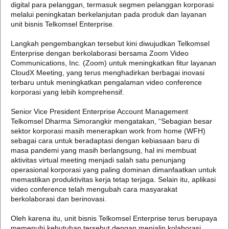
digital para pelanggan, termasuk segmen pelanggan korporasi
melalui peningkatan berkelanjutan pada produk dan layanan
unit bisnis Telkomsel Enterprise.
Langkah pengembangkan tersebut kini diwujudkan Telkomsel
Enterprise dengan berkolaborasi bersama Zoom Video
Communications, Inc. (Zoom) untuk meningkatkan fitur layanan
CloudX Meeting, yang terus menghadirkan berbagai inovasi
terbaru untuk meningkatkan pengalaman video conference
korporasi yang lebih komprehensif.
Senior Vice President Enterprise Account Management
Telkomsel Dharma Simorangkir mengatakan, “Sebagian besar
sektor korporasi masih menerapkan work from home (WFH)
sebagai cara untuk beradaptasi dengan kebiasaan baru di
masa pandemi yang masih berlangsung, hal ini membuat
aktivitas virtual meeting menjadi salah satu penunjang
operasional korporasi yang paling dominan dimanfaatkan untuk
memastikan produktivitas kerja tetap terjaga. Selain itu, aplikasi
video conference telah mengubah cara masyarakat
berkolaborasi dan berinovasi.
Oleh karena itu, unit bisnis Telkomsel Enterprise terus berupaya
memenuhi kebutuhan tersebut dengan menjalin kolaborasi