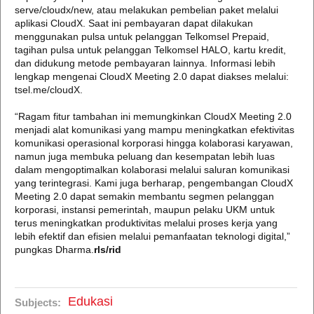
serve/cloudx/new, atau melakukan pembelian paket melalui
aplikasi CloudX. Saat ini pembayaran dapat dilakukan
menggunakan pulsa untuk pelanggan Telkomsel Prepaid,
tagihan pulsa untuk pelanggan Telkomsel HALO, kartu kredit,
dan didukung metode pembayaran lainnya. Informasi lebih
lengkap mengenai CloudX Meeting 2.0 dapat diakses melalui:
tsel.me/cloudX.
“Ragam fitur tambahan ini memungkinkan CloudX Meeting 2.0
menjadi alat komunikasi yang mampu meningkatkan efektivitas
komunikasi operasional korporasi hingga kolaborasi karyawan,
namun juga membuka peluang dan kesempatan lebih luas
dalam mengoptimalkan kolaborasi melalui saluran komunikasi
yang terintegrasi. Kami juga berharap, pengembangan CloudX
Meeting 2.0 dapat semakin membantu segmen pelanggan
korporasi, instansi pemerintah, maupun pelaku UKM untuk
terus meningkatkan produktivitas melalui proses kerja yang
lebih efektif dan efisien melalui pemanfaatan teknologi digital,”
pungkas Dharma.
rls/rid
Edukasi
Subjects: