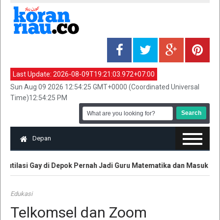
Last Update:
2026-08-09T19:21:03.972+07:00
Sun Aug 09 2026 12:54:25 GMT+0000 (Coordinated Universal
Time)12:54:25 PM
Depan
tilasi Gay di Depok Pernah Jadi Guru Matematika dan Masuk TV
Edukasi
Telkomsel dan Zoom