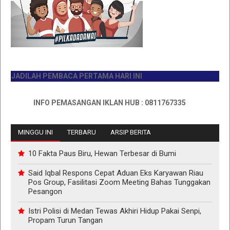
ADILAH PEMBACA PERTAMA HARI INI
INFO PEMASANGAN IKLAN HUB : 0811767335
MINGGU INI
TERBARU
ARSIP BERITA
10 Fakta Paus Biru, Hewan Terbesar di Bumi
Said Iqbal Respons Cepat Aduan Eks Karyawan Riau
Pos Group, Fasilitasi Zoom Meeting Bahas Tunggakan
Pesangon
Istri Polisi di Medan Tewas Akhiri Hidup Pakai Senpi,
Propam Turun Tangan