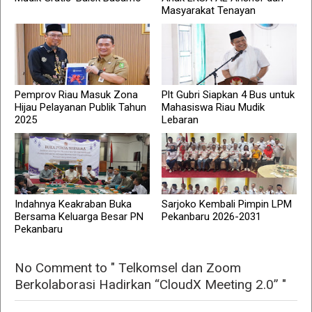
Masyarakat Tenayan
Pemprov Riau Masuk Zona
Plt Gubri Siapkan 4 Bus untuk
Hijau Pelayanan Publik Tahun
Mahasiswa Riau Mudik
2025
Lebaran
Indahnya Keakraban Buka
Sarjoko Kembali Pimpin LPM
Bersama Keluarga Besar PN
Pekanbaru 2026-2031
Pekanbaru
No Comment to " Telkomsel dan Zoom
Berkolaborasi Hadirkan “CloudX Meeting 2.0” "