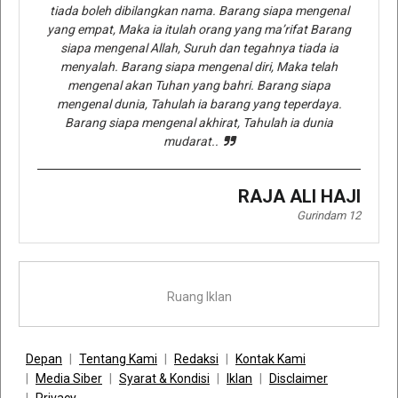
tiada boleh dibilangkan nama. Barang siapa mengenal
yang empat, Maka ia itulah orang yang ma’rifat Barang
siapa mengenal Allah, Suruh dan tegahnya tiada ia
menyalah. Barang siapa mengenal diri, Maka telah
mengenal akan Tuhan yang bahri. Barang siapa
mengenal dunia, Tahulah ia barang yang teperdaya.
Barang siapa mengenal akhirat, Tahulah ia dunia
mudarat..
RAJA ALI HAJI
Gurindam 12
Ruang Iklan
Depan
Tentang Kami
Redaksi
Kontak Kami
Media Siber
Syarat & Kondisi
Iklan
Disclaimer
Privacy