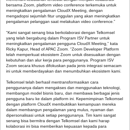
bersama Zoom, platform video conference terkemuka untuk
meningkatkan pengalaman CloudX Meeting, dengan
mengadopsi sejumlah fitur unggulan yang akan meningkatkan
pengalaman pelanggan saat melakukan video conference.”
“Kami sangat senang bisa berkolaborasi dengan Telkomsel
yang telah bergabung dalam Program ISV Partner untuk
meningkatkan pengalaman pengguna CloudX Meeting,” kata
Ricky Kapur, Head of APAC Zoom. “Zoom Developer Platform
telah memperkuat ekosistem Zoom untuk disesuaikan dengan
kebutuhan dan alur kerja para penggunanya. Program ISV
Zoom secara khusus difokuskan pada jenis integrasi semacam
ini untuk memberdayakan dan menumbuhkan ekosistem kami.
Telkomsel telah berhasil mentransformasikan cara
penggunanya dalam mengakses dan menggunakan teknologi,
membangun model bisnis baru, dan membawa berbagai jenis
pengguna baru ke dalam platform ini. Kepemimpinan Telkomsel
dengan platform CloudX membuktikan kemampuan mereka
dalam membangun pengalaman yang mulus, nyaman dan
dipersonalisasi untuk setiap penggunanya. Tim kami sangat
senang bisa bermitra dengan Telkomsel dan kami harap
kolaborasi ini bisa memberikan kepuasan kepada para