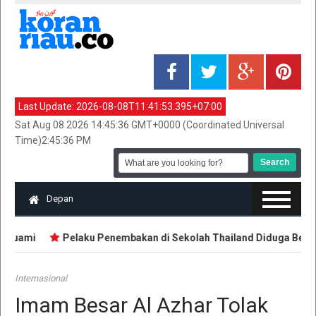
Last Update:
2026-08-08T11:41:53.395+07:00
Sat Aug 08 2026 14:45:36 GMT+0000 (Coordinated Universal
Time)2:45:36 PM
Depan
 Suami
Pelaku Penembakan di Sekolah Thailand Diduga Belajar 
Internasional
Imam Besar Al Azhar Tolak