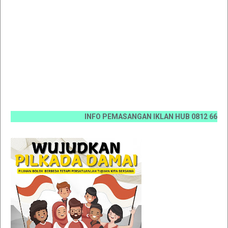
INFO PEMASANGAN IKLAN HUB 0812 6670 0070 /