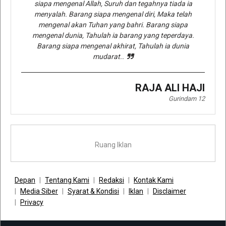
siapa mengenal Allah, Suruh dan tegahnya tiada ia
menyalah. Barang siapa mengenal diri, Maka telah
mengenal akan Tuhan yang bahri. Barang siapa
mengenal dunia, Tahulah ia barang yang teperdaya.
Barang siapa mengenal akhirat, Tahulah ia dunia
mudarat..
RAJA ALI HAJI
Gurindam 12
Ruang Iklan
Depan
Tentang Kami
Redaksi
Kontak Kami
Media Siber
Syarat & Kondisi
Iklan
Disclaimer
Privacy