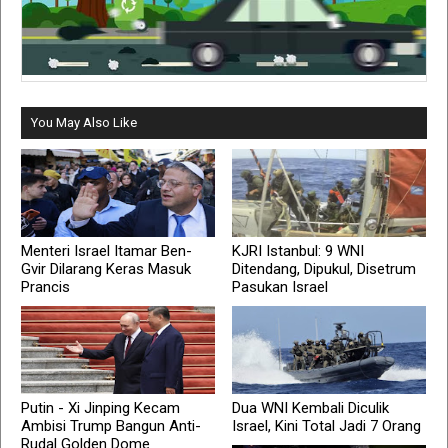
You May Also Like
Menteri Israel Itamar Ben-
KJRI Istanbul: 9 WNI
Gvir Dilarang Keras Masuk
Ditendang, Dipukul, Disetrum
Prancis
Pasukan Israel
Putin - Xi Jinping Kecam
Dua WNI Kembali Diculik
Ambisi Trump Bangun Anti-
Israel, Kini Total Jadi 7 Orang
Rudal Golden Dome