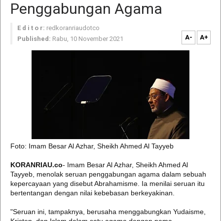
Penggabungan Agama
E d i t o r:
redkoranriaudotco
A-
A+
Published:
Rabu, 10 November 2021
Foto: Imam Besar Al Azhar, Sheikh Ahmed Al Tayyeb
KORANRIAU.co
- Imam Besar Al Azhar, Sheikh Ahmed Al
Tayyeb, menolak seruan penggabungan agama dalam sebuah
kepercayaan yang disebut Abrahamisme. Ia menilai seruan itu
bertentangan dengan nilai kebebasan berkeyakinan.
"Seruan ini, tampaknya, berusaha menggabungkan Yudaisme,