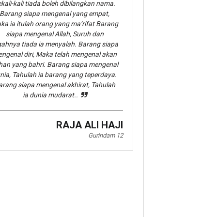
kali-kali tiada boleh dibilangkan nama.
Barang siapa mengenal yang empat,
ka ia itulah orang yang ma’rifat Barang
siapa mengenal Allah, Suruh dan
gahnya tiada ia menyalah. Barang siapa
ngenal diri, Maka telah mengenal akan
han yang bahri. Barang siapa mengenal
nia, Tahulah ia barang yang teperdaya.
arang siapa mengenal akhirat, Tahulah
ia dunia mudarat..
RAJA ALI HAJI
Gurindam 12