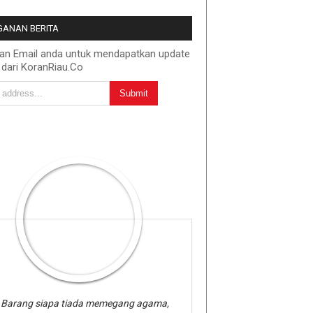
ANAN BERITA
kan Email anda untuk mendapatkan update
 dari KoranRiau.Co
Barang siapa tiada memegang agama,