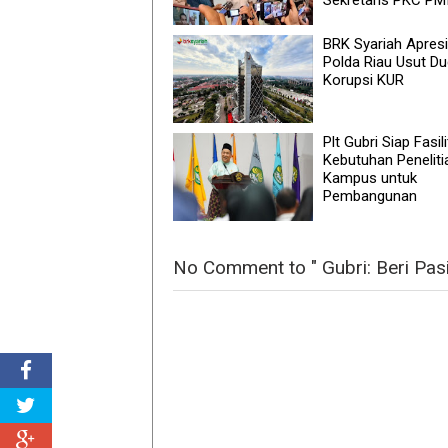
BRK Syariah Apresi
Polda Riau Usut D
Korupsi KUR
Plt Gubri Siap Fasili
Kebutuhan Peneliti
Kampus untuk
Pembangunan
No Comment to " Gubri: Beri Pas