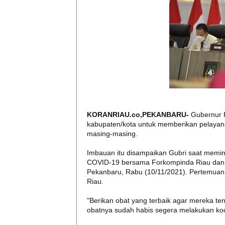
KORANRIAU.co,PEKANBARU-
Gubernur 
kabupaten/kota untuk memberikan pelayana
masing-masing.
Imbauan itu disampaikan Gubri saat memi
COVID-19 bersama Forkompinda Riau dan K
Pekanbaru, Rabu (10/11/2021). Pertemuan
Riau.
"Berikan obat yang terbaik agar mereka te
obatnya sudah habis segera melakukan koo