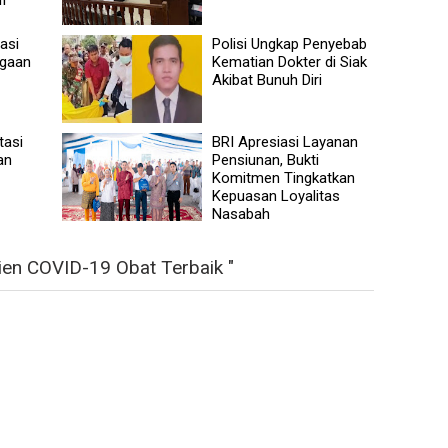
asi
Polisi Ungkap Penyebab
ugaan
Kematian Dokter di Siak
Akibat Bunuh Diri
tasi
BRI Apresiasi Layanan
an
Pensiunan, Bukti
Komitmen Tingkatkan
Kepuasan Loyalitas
Nasabah
ien COVID-19 Obat Terbaik "