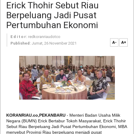
Erick Thohir Sebut Riau
Berpeluang Jadi Pusat
Pertumbuhan Ekonomi
E d i t o r:
redkoranriaudotco
A-
A+
Published:
Jumat, 26 November 2021
KORANRIAU.co,PEKANBARU
- Menteri Badan Usaha Milik
Negara (BUMN) Erick Bertabur Tokoh Masyarakat, Erick Thohir
Sebut Riau Berpeluang Jadi Pusat Pertumbuhan Ekonomi, MBA
menyebut Provinsi Riau berpeluang menjadi pusat