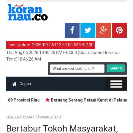
Last Update:
2026-08-06T13:57:00.623+07:00
Thu Aug 06 2026 10:46:26 GMT+0000 (Coordinated Universal
Time)10:46:26 AM
Depan
-69 Provinsi Riau
Beruang Serang Petani Karet di Pelalawan
BERITA UTAMA
Ekonomi Bisnis
Bertabur Tokoh Masyarakat,