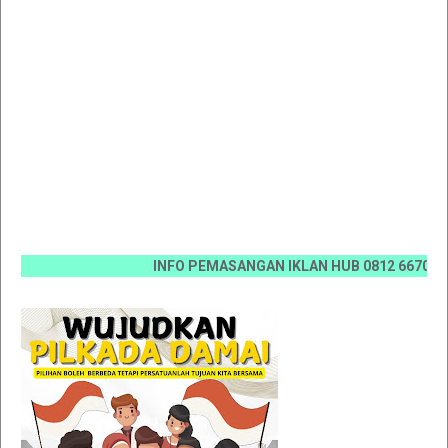
INFO PEMASANGAN IKLAN HUB 0812 6670 0070 / 08