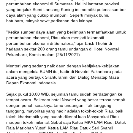
pertumbuhan ekonomi di Sumatera. Hal ini lantaran provinsi
yang berjuluk Bumi Lancang Kuning ini memiliki potensi sumber
daya alam yang cukup mumpuni. Seperti minyak bumi,
batubara, minyak sawit,perikanan dan lainnya.
"Ketika sumber daya alam yang berlimpah termanfaatkan untuk
pertumbuhan ekonomi, Riau akan menjadi lokomotif
pertumbuhan ekonomi di Sumatera," ujar Erick Thohir di
hadapan sekitar 200 orang tamu undangan di Hotel Novotel
Pekanbaru, Kamis malam (25/11/2021).
Menteri yang sedang naik daun dengan kebijakan-kebijakan
dalam mengelola BUMN itu, hadir di Novotel Pakanbaru pada
acara yang bertajuk Silahturahmi dan Dialog Menatap Masa
Depan Ekonomi Indonesia.
Sejak pukul 18.00 WIB, sejumlah tamu sudah berdatangan ke
tempat acara. Ballroom hotel Novotel yang besar terasa sempit
dengan penuh sesaknya tamu undangan. Tak tanggung-
tanggung, mayoritas yang hadir adalah tokoh-tokoh Riau, baik
tokoh kharismatik yang sudah dikenal luas Masyarakat Riau
maupun tokoh milenial. Sebut saja Ketua MKA LAM Riau, Datuk
Raja Marjohan Yusuf, Ketua LAM Riau Datuk Seri Syahril