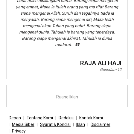
tiada boleh dibilangkan nama. Barang siapa mengenal
yang empat, Maka ia itulah orang yang ma’rifat Barang
siapa mengenal Allah, Suruh dan tegahnya tiada ia
menyalah. Barang siapa mengenal diri, Maka telah
mengenal akan Tuhan yang bahri. Barang siapa
mengenal dunia, Tahulah ia barang yang teperdaya.
Barang siapa mengenal akhirat, Tahulah ia dunia
mudarat..
RAJA ALI HAJI
Gurindam 12
Ruang Iklan
Depan
Tentang Kami
Redaksi
Kontak Kami
Media Siber
Syarat & Kondisi
Iklan
Disclaimer
Privacy