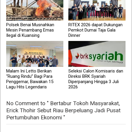
Polsek Benai Musnahkan
RITEX 2026 dapat Dukungan
Mesin Penambang Emas
Pemkot Dumai Taja Gala
Ilegal di Kuansing
Dinner
Malam Ini Letto Berikan
Seleksi Calon Komisaris dan
“Ruang Rindu” Bagi Para
Direksi BRK Syariah
Penggemar, Bawakan 15
Diperpanjang Hingga 3 Juli
Lagu Hits Legendaris
2026
No Comment to " Bertabur Tokoh Masyarakat,
Erick Thohir Sebut Riau Berpeluang Jadi Pusat
Pertumbuhan Ekonomi "