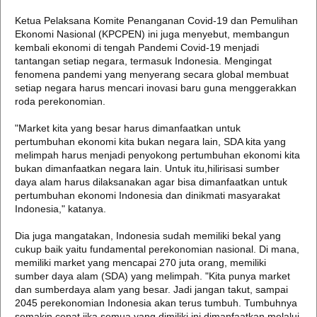
Ketua Pelaksana Komite Penanganan Covid-19 dan Pemulihan
Ekonomi Nasional (KPCPEN) ini juga menyebut, membangun
kembali ekonomi di tengah Pandemi Covid-19 menjadi
tantangan setiap negara, termasuk Indonesia. Mengingat
fenomena pandemi yang menyerang secara global membuat
setiap negara harus mencari inovasi baru guna menggerakkan
roda perekonomian.
"Market kita yang besar harus dimanfaatkan untuk
pertumbuhan ekonomi kita bukan negara lain, SDA kita yang
melimpah harus menjadi penyokong pertumbuhan ekonomi kita
bukan dimanfaatkan negara lain. Untuk itu,hilirisasi sumber
daya alam harus dilaksanakan agar bisa dimanfaatkan untuk
pertumbuhan ekonomi Indonesia dan dinikmati masyarakat
Indonesia," katanya.
Dia juga mangatakan, Indonesia sudah memiliki bekal yang
cukup baik yaitu fundamental perekonomian nasional. Di mana,
memiliki market yang mencapai 270 juta orang, memiliki
sumber daya alam (SDA) yang melimpah. "Kita punya market
dan sumberdaya alam yang besar. Jadi jangan takut, sampai
2045 perekonomian Indonesia akan terus tumbuh. Tumbuhnya
semakin cepat jika semua yang dimiliki ini dimanfaatkan melalui