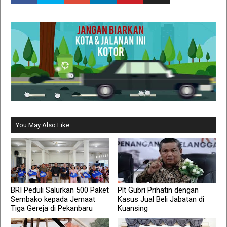
You May Also Like
BRI Peduli Salurkan 500 Paket
Plt Gubri Prihatin dengan
Sembako kepada Jemaat
Kasus Jual Beli Jabatan di
Tiga Gereja di Pekanbaru
Kuansing