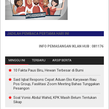
JADILAH PEMBACA PERTAMA HARI INI
INFO PEMASANGAN IKLAN HUB : 0811767335
MINGGU INI
TERBARU
ARSIP BERITA
10 Fakta Paus Biru, Hewan Terbesar di Bumi
Said Iqbal Respons Cepat Aduan Eks Karyawan Riau
Pos Group, Fasilitasi Zoom Meeting Bahas Tunggakan
Pesangon
Soal Vonis Abdul Wahid, KPK Masih Belum Tentukan
Sikap