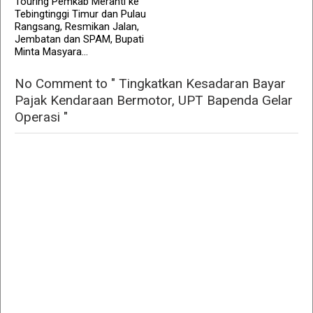
Touring Pemkab Meranti ke
Tebingtinggi Timur dan Pulau
Rangsang, Resmikan Jalan,
Jembatan dan SPAM, Bupati
Minta Masyara...
No Comment to " Tingkatkan Kesadaran Bayar
Pajak Kendaraan Bermotor, UPT Bapenda Gelar
Operasi "