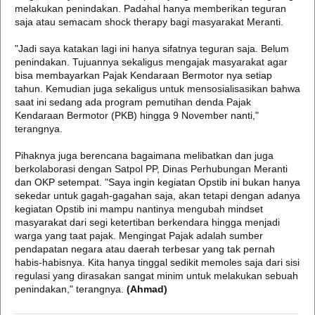
melakukan penindakan. Padahal hanya memberikan teguran
saja atau semacam shock therapy bagi masyarakat Meranti.
"Jadi saya katakan lagi ini hanya sifatnya teguran saja. Belum
penindakan. Tujuannya sekaligus mengajak masyarakat agar
bisa membayarkan Pajak Kendaraan Bermotor nya setiap
tahun. Kemudian juga sekaligus untuk mensosialisasikan bahwa
saat ini sedang ada program pemutihan denda Pajak
Kendaraan Bermotor (PKB) hingga 9 November nanti,"
terangnya.
Pihaknya juga berencana bagaimana melibatkan dan juga
berkolaborasi dengan Satpol PP, Dinas Perhubungan Meranti
dan OKP setempat. "Saya ingin kegiatan Opstib ini bukan hanya
sekedar untuk gagah-gagahan saja, akan tetapi dengan adanya
kegiatan Opstib ini mampu nantinya mengubah mindset
masyarakat dari segi ketertiban berkendara hingga menjadi
warga yang taat pajak. Mengingat Pajak adalah sumber
pendapatan negara atau daerah terbesar yang tak pernah
habis-habisnya. Kita hanya tinggal sedikit memoles saja dari sisi
regulasi yang dirasakan sangat minim untuk melakukan sebuah
penindakan," terangnya.
(Ahmad)