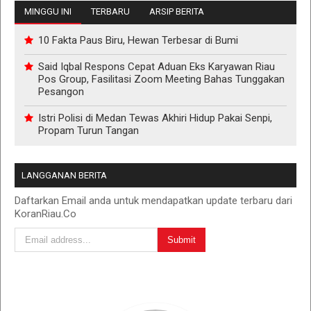
MINGGU INI
TERBARU
ARSIP BERITA
10 Fakta Paus Biru, Hewan Terbesar di Bumi
Said Iqbal Respons Cepat Aduan Eks Karyawan Riau
Pos Group, Fasilitasi Zoom Meeting Bahas Tunggakan
Pesangon
Istri Polisi di Medan Tewas Akhiri Hidup Pakai Senpi,
Propam Turun Tangan
LANGGANAN BERITA
Daftarkan Email anda untuk mendapatkan update terbaru dari
KoranRiau.Co