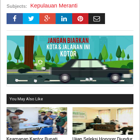
Kepulauan Meranti
Subjects:
You May Also Like
Keamanan Kantor Bupati
Ujian Seleksi Honorer Diundur