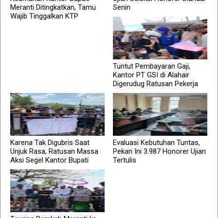
Meranti Ditingkatkan, Tamu
Senin
Wajib Tinggalkan KTP
Tuntut Pembayaran Gaji,
Kantor PT GSI di Alahair
Digerudug Ratusan Pekerja
Karena Tak Digubris Saat
Evaluasi Kebutuhan Tuntas,
Unjuk Rasa, Ratusan Massa
Pekan Ini 3.987 Honorer Ujian
Aksi Segel Kantor Bupati
Tertulis