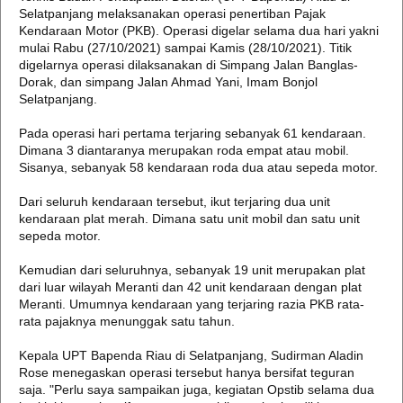
Selatpanjang melaksanakan operasi penertiban Pajak
Kendaraan Motor (PKB). Operasi digelar selama dua hari yakni
mulai Rabu (27/10/2021) sampai Kamis (28/10/2021). Titik
digelarnya operasi dilaksanakan di Simpang Jalan Banglas-
Dorak, dan simpang Jalan Ahmad Yani, Imam Bonjol
Selatpanjang.
Pada operasi hari pertama terjaring sebanyak 61 kendaraan.
Dimana 3 diantaranya merupakan roda empat atau mobil.
Sisanya, sebanyak 58 kendaraan roda dua atau sepeda motor.
Dari seluruh kendaraan tersebut, ikut terjaring dua unit
kendaraan plat merah. Dimana satu unit mobil dan satu unit
sepeda motor.
Kemudian dari seluruhnya, sebanyak 19 unit merupakan plat
dari luar wilayah Meranti dan 42 unit kendaraan dengan plat
Meranti. Umumnya kendaraan yang terjaring razia PKB rata-
rata pajaknya menunggak satu tahun.
Kepala UPT Bapenda Riau di Selatpanjang, Sudirman Aladin
Rose menegaskan operasi tersebut hanya bersifat teguran
saja. "Perlu saya sampaikan juga, kegiatan Opstib selama dua