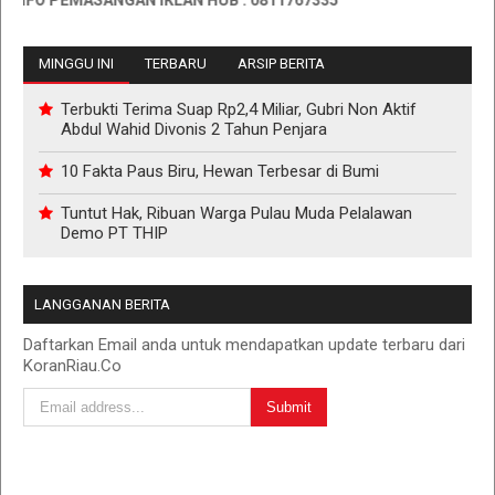
FO PEMASANGAN IKLAN HUB : 0811767335
MINGGU INI
TERBARU
ARSIP BERITA
Terbukti Terima Suap Rp2,4 Miliar, Gubri Non Aktif
Abdul Wahid Divonis 2 Tahun Penjara
10 Fakta Paus Biru, Hewan Terbesar di Bumi
Tuntut Hak, Ribuan Warga Pulau Muda Pelalawan
Demo PT THIP
LANGGANAN BERITA
Daftarkan Email anda untuk mendapatkan update terbaru dari
KoranRiau.Co