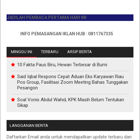
JADILAH PEMBACA PERTAMA HARI INI
INFO PEMASANGAN IKLAN HUB : 0811767335
MINGGU INI
TERBARU
ARSIP BERITA
10 Fakta Paus Biru, Hewan Terbesar di Bumi
Said Iqbal Respons Cepat Aduan Eks Karyawan Riau
Pos Group, Fasilitasi Zoom Meeting Bahas Tunggakan
Pesangon
Soal Vonis Abdul Wahid, KPK Masih Belum Tentukan
Sikap
LANGGANAN BERITA
Daftarkan Email anda untuk mendapatkan update terbaru dari