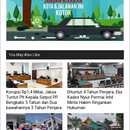
You May Also Like
Korupsi Rp1,4 Miliar, Jaksa
Dituntut 4 Tahun Penjara, Eks
Tuntut Plt Kepala Satpol PP
Kades Nyiur Permai Inhil
Bengkalis 5 Tahun dan Dua
Minta Hakim Ringankan
bawahannya 3 Tahun Penjara
Hukuman