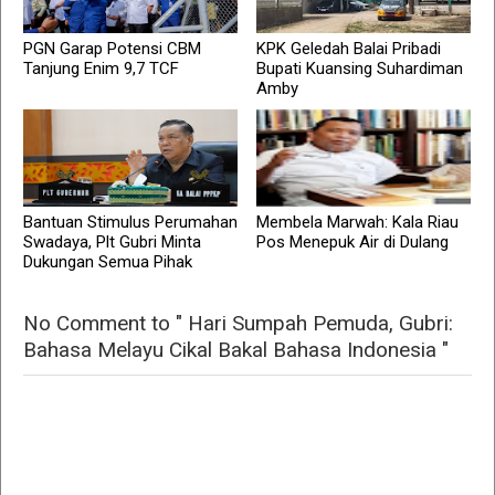
PGN Garap Potensi CBM
KPK Geledah Balai Pribadi
Tanjung Enim 9,7 TCF
Bupati Kuansing Suhardiman
Amby
Bantuan Stimulus Perumahan
Membela Marwah: Kala Riau
Swadaya, Plt Gubri Minta
Pos Menepuk Air di Dulang
Dukungan Semua Pihak
No Comment to " Hari Sumpah Pemuda, Gubri:
Bahasa Melayu Cikal Bakal Bahasa Indonesia "