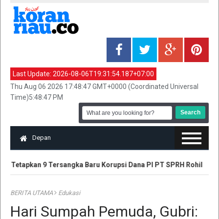
Last Update:
2026-08-06T19:31:54.187+07:00
Thu Aug 06 2026 17:48:47 GMT+0000 (Coordinated Universal
Time)5:48:47 PM
Depan
iau Tetapkan 9 Tersangka Baru Korupsi Dana PI PT SPRH Rohil
BERITA UTAMA
Edukasi
Hari Sumpah Pemuda, Gubri: