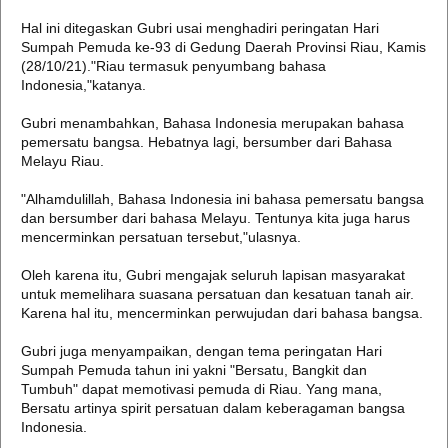
Hal ini ditegaskan Gubri usai menghadiri peringatan Hari
Sumpah Pemuda ke-93 di Gedung Daerah Provinsi Riau, Kamis
(28/10/21)."Riau termasuk penyumbang bahasa
Indonesia,"katanya.
Gubri menambahkan, Bahasa Indonesia merupakan bahasa
pemersatu bangsa. Hebatnya lagi, bersumber dari Bahasa
Melayu Riau.
"Alhamdulillah, Bahasa Indonesia ini bahasa pemersatu bangsa
dan bersumber dari bahasa Melayu. Tentunya kita juga harus
mencerminkan persatuan tersebut,"ulasnya.
Oleh karena itu, Gubri mengajak seluruh lapisan masyarakat
untuk memelihara suasana persatuan dan kesatuan tanah air.
Karena hal itu, mencerminkan perwujudan dari bahasa bangsa.
Gubri juga menyampaikan, dengan tema peringatan Hari
Sumpah Pemuda tahun ini yakni "Bersatu, Bangkit dan
Tumbuh" dapat memotivasi pemuda di Riau. Yang mana,
Bersatu artinya spirit persatuan dalam keberagaman bangsa
Indonesia.