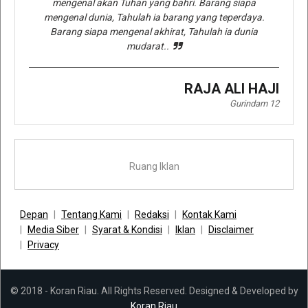
mengenal akan Tuhan yang bahri. Barang siapa
mengenal dunia, Tahulah ia barang yang teperdaya.
Barang siapa mengenal akhirat, Tahulah ia dunia
mudarat..
RAJA ALI HAJI
Gurindam 12
Ruang Iklan
Depan
Tentang Kami
Redaksi
Kontak Kami
Media Siber
Syarat & Kondisi
Iklan
Disclaimer
Privacy
© 2018 - Koran Riau. All Rights Reserved. Designed & Developed by
Koran Riau