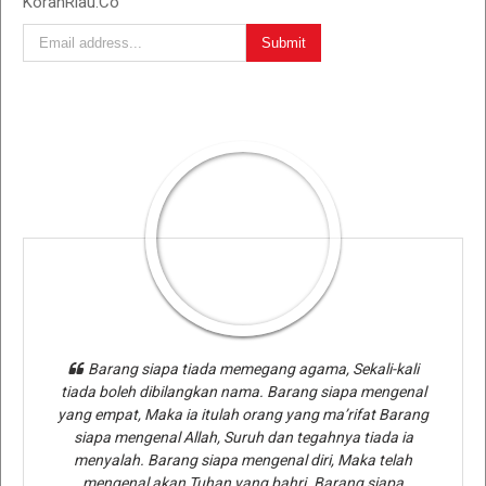
KoranRiau.Co
Barang siapa tiada memegang agama, Sekali-kali
tiada boleh dibilangkan nama. Barang siapa mengenal
yang empat, Maka ia itulah orang yang ma’rifat Barang
siapa mengenal Allah, Suruh dan tegahnya tiada ia
menyalah. Barang siapa mengenal diri, Maka telah
mengenal akan Tuhan yang bahri. Barang siapa