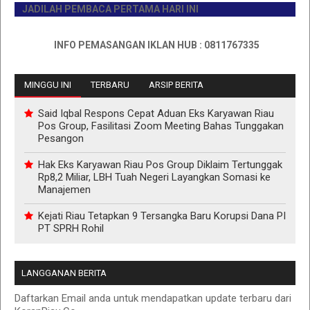
JADILAH PEMBACA PERTAMA HARI INI
INFO PEMASANGAN IKLAN HUB : 0811767335
MINGGU INI
TERBARU
ARSIP BERITA
Said Iqbal Respons Cepat Aduan Eks Karyawan Riau
Pos Group, Fasilitasi Zoom Meeting Bahas Tunggakan
Pesangon
Hak Eks Karyawan Riau Pos Group Diklaim Tertunggak
Rp8,2 Miliar, LBH Tuah Negeri Layangkan Somasi ke
Manajemen
Kejati Riau Tetapkan 9 Tersangka Baru Korupsi Dana PI
PT SPRH Rohil
LANGGANAN BERITA
Daftarkan Email anda untuk mendapatkan update terbaru dari