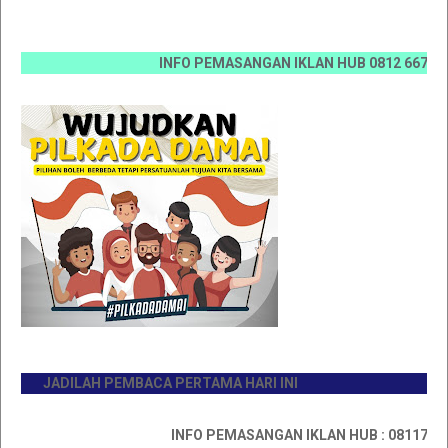
INFO PEMASANGAN IKLAN HUB 0812 6670 0070 / 
JADILAH PEMBACA PERTAMA HARI INI
INFO PEMASANGAN IKLAN HUB : 0811767335