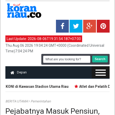
Last Update:
2026-08-06T19:31:54.187+07:00
Thu Aug 06 2026 19:04:24 GMT+0000 (Coordinated Universal
Time)7:04:24 PM
Depan
r KONI di Kawasan Stadion Utama Riau
Atlet dan Pelatih Dem
BERITA UTAMA
Pemerintahan
Pejabatnya Masuk Pensiun,