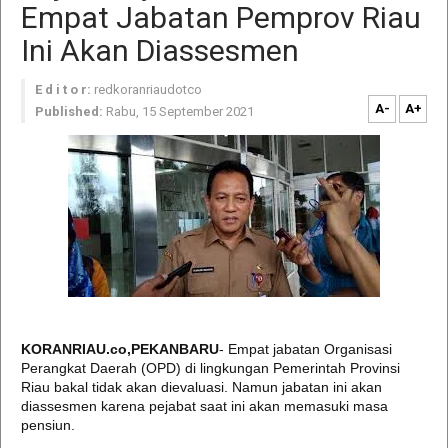
Empat Jabatan Pemprov Riau
Ini Akan Diassesmen
E d i t o r:
redkoranriaudotco
A-
A+
Published:
Rabu, 15 September 2021
KORANRIAU.co,PEKANBARU
- Empat jabatan Organisasi
Perangkat Daerah (OPD) di lingkungan Pemerintah Provinsi
Riau bakal tidak akan dievaluasi. Namun jabatan ini akan
diassesmen karena pejabat saat ini akan memasuki masa
pensiun.