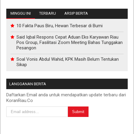
MINGGU INI
TERBARU
ARSIP BERITA
10 Fakta Paus Biru, Hewan Terbesar di Bumi
Said Iqbal Respons Cepat Aduan Eks Karyawan Riau
Pos Group, Fasilitasi Zoom Meeting Bahas Tunggakan
Pesangon
Soal Vonis Abdul Wahid, KPK Masih Belum Tentukan
Sikap
LANGGANAN BERITA
Daftarkan Email anda untuk mendapatkan update terbaru dari
KoranRiau.Co