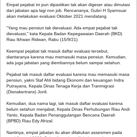
Empat pejabat ini pun dipastikan tak akan digeser atau dimutasi
dari jabatan apa lagi non job. Rencananya, Gubri H Syamsuar
akan melakukan evaluasi Oktober 2021 mendatang.
"Yang mau pensiun tak dievaluasi. Ada empat pejabat tak
dievaluasi," kata Kepala Badan Kepegawaian Daerah (BKD)
Riau Ikhwan Ridwan, Rabu (15/9/21).
Keempat pejabat tak masuk daftar evaluasi tersebut,
diantaranya karena mau memasuki masa pensiun. Kemudian,
ada juga jabatan yang diembannya belum sampai setahun.
Pejabat tak masuk daftar evaluasi karena mau memasuki masa
pensiun, yakni Staf Ahli bidang Ekonomi dan keuangan Indra
Putrayana, Kepala Dinas Tenaga Kerja dan Tranmigrasi
(Disnakertrans) Jonli.
Kemudian, dua nama lagi, tak masuk daftar evaluasi karena
belum setahun menjabat, Kepala Dinas Perhubungan Riau Andi
Yanto, Kepala Badan Penanggulangan Bencana Daerah
(BPBD) Riau Edy Afrizal.
Nantinya, empat jabatan itu akan dilakukan assesmen pada