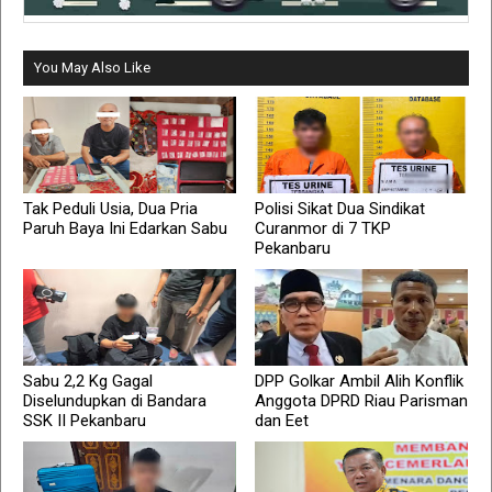
You May Also Like
Tak Peduli Usia, Dua Pria
Polisi Sikat Dua Sindikat
Paruh Baya Ini Edarkan Sabu
Curanmor di 7 TKP
Pekanbaru
Sabu 2,2 Kg Gagal
DPP Golkar Ambil Alih Konflik
Diselundupkan di Bandara
Anggota DPRD Riau Parisman
SSK II Pekanbaru
dan Eet