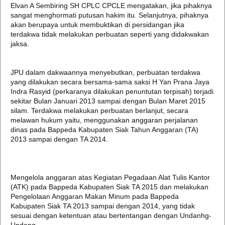
Elvan A Sembiring SH CPLC CPCLE mengatakan, jika pihaknya
sangat menghormati putusan hakim itu. Selanjutnya, pihaknya
akan berupaya untuk membuktikan di persidangan jika
terdakwa tidak melakukan perbuatan seperti yang didakwakan
jaksa.
JPU dalam dakwaannya menyebutkan, perbuatan terdakwa
yang dilakukan secara bersama-sama saksi H Yan Prana Jaya
Indra Rasyid (perkaranya dilakukan penuntutan terpisah) terjadi
sekitar Bulan Januari 2013 sampai dengan Bulan Maret 2015
silam. Terdakwa melakukan perbuatan berlanjut, secara
melawan hukum yaitu, menggunakan anggaran perjalanan
dinas pada Bappeda Kabupaten Siak Tahun Anggaran (TA)
2013 sampai dengan TA 2014.
Mengelola anggaran atas Kegiatan Pegadaan Alat Tulis Kantor
(ATK) pada Bappeda Kabupaten Siak TA 2015 dan melakukan
Pengelolaan Anggaran Makan Minum pada Bappeda
Kabupaten Siak TA 2013 sampai dengan 2014, yang tidak
sesuai dengan ketentuan atau bertentangan dengan Undanhg-