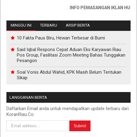
INFO PEMASANGAN IKLAN HUB : 08117
MINGGU INI
TERBARU
ARSIP BERITA
10 Fakta Paus Biru, Hewan Terbesar di Bumi
Said Iqbal Respons Cepat Aduan Eks Karyawan Riau
Pos Group, Fasilitasi Zoom Meeting Bahas Tunggakan
Pesangon
Soal Vonis Abdul Wahid, KPK Masih Belum Tentukan
Sikap
LANGGANAN BERITA
Daftarkan Email anda untuk mendapatkan update terbaru dari
KoranRiau.Co