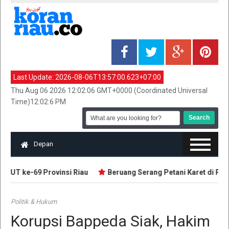
Last Update:
2026-08-06T13:57:00.623+07:00
Thu Aug 06 2026 12:02:06 GMT+0000 (Coordinated Universal
Time)12:02:6 PM
Depan
UT ke-69 Provinsi Riau
Beruang Serang Petani Karet di Pelal
Politik & Hukum
Korupsi Bappeda Siak, Hakim