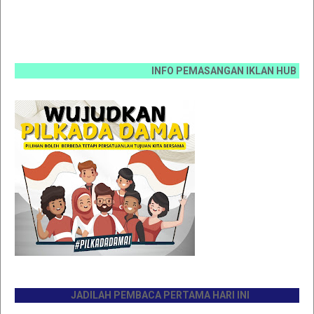
INFO PEMASANGAN IKLAN HUB 0812 6670 0
JADILAH PEMBACA PERTAMA HARI INI