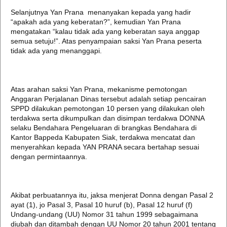
Selanjutnya Yan Prana menanyakan kepada yang hadir
“apakah ada yang keberatan?”, kemudian Yan Prana
mengatakan “kalau tidak ada yang keberatan saya anggap
semua setuju!”. Atas penyampaian saksi Yan Prana peserta
tidak ada yang menanggapi.
Atas arahan saksi Yan Prana, mekanisme pemotongan
Anggaran Perjalanan Dinas tersebut adalah setiap pencairan
SPPD dilakukan pemotongan 10 persen yang dilakukan oleh
terdakwa serta dikumpulkan dan disimpan terdakwa DONNA
selaku Bendahara Pengeluaran di brangkas Bendahara di
Kantor Bappeda Kabupaten Siak, terdakwa mencatat dan
menyerahkan kepada YAN PRANA secara bertahap sesuai
dengan permintaannya.
Akibat perbuatannya itu, jaksa menjerat Donna dengan Pasal 2
ayat (1), jo Pasal 3, Pasal 10 huruf (b), Pasal 12 huruf (f)
Undang-undang (UU) Nomor 31 tahun 1999 sebagaimana
diubah dan ditambah dengan UU Nomor 20 tahun 2001 tentang