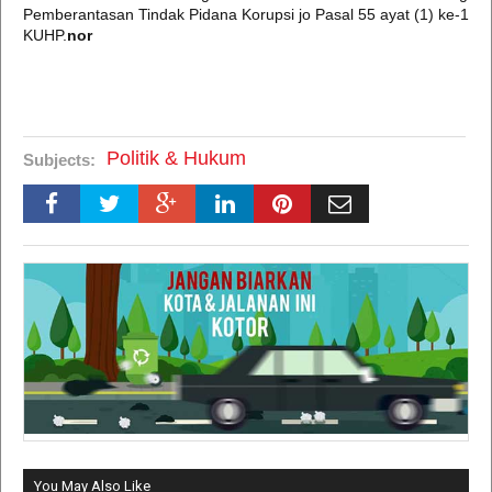
Pemberantasan Tindak Pidana Korupsi jo Pasal 55 ayat (1) ke-1
KUHP.
nor
Politik & Hukum
Subjects:
You May Also Like