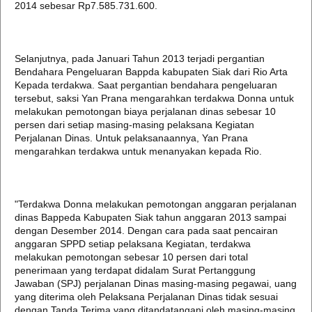
2014 sebesar Rp7.585.731.600.
Selanjutnya, pada Januari Tahun 2013 terjadi pergantian
Bendahara Pengeluaran Bappda kabupaten Siak dari Rio Arta
Kepada terdakwa. Saat pergantian bendahara pengeluaran
tersebut, saksi Yan Prana mengarahkan terdakwa Donna untuk
melakukan pemotongan biaya perjalanan dinas sebesar 10
persen dari setiap masing-masing pelaksana Kegiatan
Perjalanan Dinas. Untuk pelaksanaannya, Yan Prana
mengarahkan terdakwa untuk menanyakan kepada Rio.
"Terdakwa Donna melakukan pemotongan anggaran perjalanan
dinas Bappeda Kabupaten Siak tahun anggaran 2013 sampai
dengan Desember 2014. Dengan cara pada saat pencairan
anggaran SPPD setiap pelaksana Kegiatan, terdakwa
melakukan pemotongan sebesar 10 persen dari total
penerimaan yang terdapat didalam Surat Pertanggung
Jawaban (SPJ) perjalanan Dinas masing-masing pegawai, uang
yang diterima oleh Pelaksana Perjalanan Dinas tidak sesuai
dengan Tanda Terima yang ditandatangani oleh masing-masing