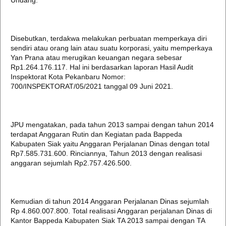
Undang.
Disebutkan, terdakwa melakukan perbuatan memperkaya diri
sendiri atau orang lain atau suatu korporasi, yaitu memperkaya
Yan Prana atau merugikan keuangan negara sebesar
Rp1.264.176.117. Hal ini berdasarkan laporan Hasil Audit
Inspektorat Kota Pekanbaru Nomor:
700/INSPEKTORAT/05/2021 tanggal 09 Juni 2021.
JPU mengatakan, pada tahun 2013 sampai dengan tahun 2014
terdapat Anggaran Rutin dan Kegiatan pada Bappeda
Kabupaten Siak yaitu Anggaran Perjalanan Dinas dengan total
Rp7.585.731.600. Rinciannya, Tahun 2013 dengan realisasi
anggaran sejumlah Rp2.757.426.500.
Kemudian di tahun 2014 Anggaran Perjalanan Dinas sejumlah
Rp 4.860.007.800. Total realisasi Anggaran perjalanan Dinas di
Kantor Bappeda Kabupaten Siak TA 2013 sampai dengan TA