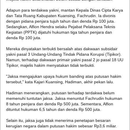
Adapun para terdakwa yakni, mantan Kepala Dinas Cipta Karya
dan Tata Ruang Kabupaten Kuansing, Fachrudin. Ia divonis
dengan pidana penjara tujuh tahun dan denda Rp 100 juta.
Sedangkan, Alfion Hendra selaku Pejabat Pelaksana Teknis
Kegiatan (PPTK) dijatuhi hukuman tiga tahun penjara dan
denda Rp 100 juta.
Mereka dinyatakan terbukti bersalah atas dakwaan subsidair
yakni pasal 3 Undang-Undang Tindak Pidana Korupsi (Tipikor).
Namun, terhadap dakwaan primair yakni pasal 2 jo pasal 18 UU
Tipikor, majelis hakim menyatakan tidak terbukti.
"Jaksa mengajukan upaya hukum banding atas putusan hakim
tersebut," kata Kajari Kuansing, Hadiman, akhir pekan lalu.
Hadiman menerangkan, putusan terhadap terdakwa belum
memenuhi tuntutan jaksa. Jaksa menuntut Fachrudin hukuman
8 tahun penjara dan denda Rp 500 juta. Sementara, Alfion
dituntut hukuman 6,5 tahun dan denda Rp 500 juta.
Selain itu, jaksa juga tidak menerima penetapan besaran
kerugian negara dalam putusan hakim sebesar Rp3,6 miliar.