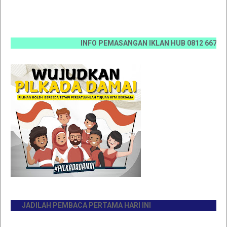
INFO PEMASANGAN IKLAN HUB 0812 6670 0070 / 
JADILAH PEMBACA PERTAMA HARI INI