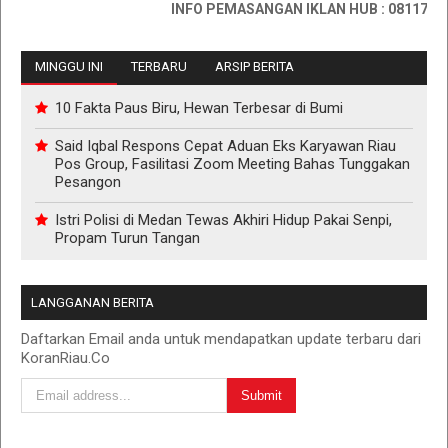
INFO PEMASANGAN IKLAN HUB : 0811767335
MINGGU INI
TERBARU
ARSIP BERITA
10 Fakta Paus Biru, Hewan Terbesar di Bumi
Said Iqbal Respons Cepat Aduan Eks Karyawan Riau
Pos Group, Fasilitasi Zoom Meeting Bahas Tunggakan
Pesangon
Istri Polisi di Medan Tewas Akhiri Hidup Pakai Senpi,
Propam Turun Tangan
LANGGANAN BERITA
Daftarkan Email anda untuk mendapatkan update terbaru dari
KoranRiau.Co