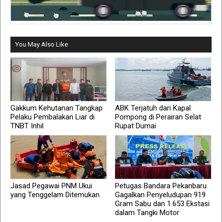
You May Also Like
Gakkum Kehutanan Tangkap
ABK Terjatuh dari Kapal
Pelaku Pembalakan Liar di
Pompong di Perairan Selat
TNBT Inhil
Rupat Dumai
Jasad Pegawai PNM Ukui
Petugas Bandara Pekanbaru
yang Tenggelam Ditemukan
Gagalkan Penyeludupan 919
Gram Sabu dan 1.653 Ekstasi
dalam Tangki Motor