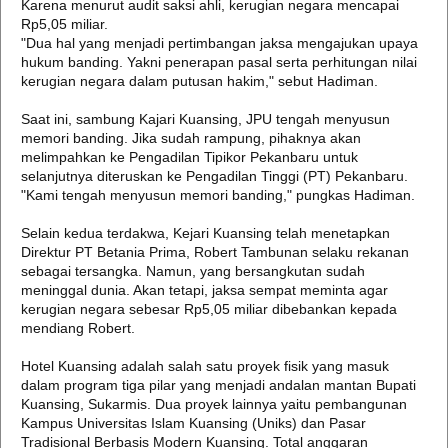
Karena menurut audit saksi ahli, kerugian negara mencapai
Rp5,05 miliar.
"Dua hal yang menjadi pertimbangan jaksa mengajukan upaya
hukum banding. Yakni penerapan pasal serta perhitungan nilai
kerugian negara dalam putusan hakim," sebut Hadiman.
Saat ini, sambung Kajari Kuansing, JPU tengah menyusun
memori banding. Jika sudah rampung, pihaknya akan
melimpahkan ke Pengadilan Tipikor Pekanbaru untuk
selanjutnya diteruskan ke Pengadilan Tinggi (PT) Pekanbaru.
"Kami tengah menyusun memori banding," pungkas Hadiman.
Selain kedua terdakwa, Kejari Kuansing telah menetapkan
Direktur PT Betania Prima, Robert Tambunan selaku rekanan
sebagai tersangka. Namun, yang bersangkutan sudah
meninggal dunia. Akan tetapi, jaksa sempat meminta agar
kerugian negara sebesar Rp5,05 miliar dibebankan kepada
mendiang Robert.
Hotel Kuansing adalah salah satu proyek fisik yang masuk
dalam program tiga pilar yang menjadi andalan mantan Bupati
Kuansing, Sukarmis. Dua proyek lainnya yaitu pembangunan
Kampus Universitas Islam Kuansing (Uniks) dan Pasar
Tradisional Berbasis Modern Kuansing. Total anggaran