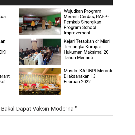
Wujudkan Program
tua
Meranti Cerdas, RAPP-
Pemkab Sinergikan
Program School
Improvement
aan
Kejari Tetapkan dr Misri
Tersangka Korupsi,
 DKI
Hukuman Maksimal 20
Tahun Menanti
Musda IKA UNRI Meranti
ranti
Dilaksanakan 13
kol
Februari 2022
Bakal Dapat Vaksin Moderna "