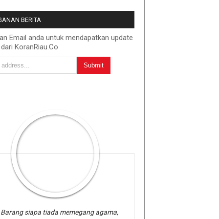
ANAN BERITA
kan Email anda untuk mendapatkan update
 dari KoranRiau.Co
Barang siapa tiada memegang agama,