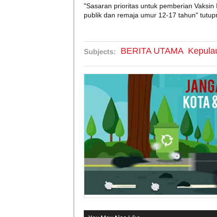
"Sasaran prioritas untuk pemberian Vaksin
publik dan remaja umur 12-17 tahun" tutup
BERITA UTAMA
Kepula
Subjects: