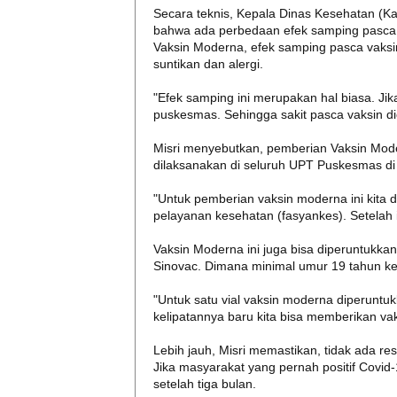
Secara teknis, Kepala Dinas Kesehatan (Ka
bahwa ada perbedaan efek samping pasca
Vaksin Moderna, efek samping pasca vaksi
suntikan dan alergi.
"Efek samping ini merupakan hal biasa. Ji
puskesmas. Sehingga sakit pasca vaksin di
Misri menyebutkan, pemberian Vaksin Moder
dilaksanakan di seluruh UPT Puskesmas di
"Untuk pemberian vaksin moderna ini kita d
pelayanan kesehatan (fasyankes). Setelah 
Vaksin Moderna ini juga bisa diperuntukka
Sinovac. Dimana minimal umur 19 tahun ke
"Untuk satu vial vaksin moderna diperuntuk
kelipatannya baru kita bisa memberikan vaks
Lebih jauh, Misri memastikan, tidak ada 
Jika masyarakat yang pernah positif Covid
setelah tiga bulan.