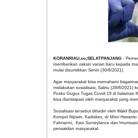
KORANRIAU.co,SELATPANJANG
- Peme
memberikan vaksin varian baru kepada masy
mulai disuntikkan Senin (30/8/2021).
Agar masyarakat bisa memahami bagaimana 
melakukan sosialisasi, Sabtu (28/8/2021) 
Posko Gugus Tugas Covid-19 di halaman K
bisa diantisipasi oleh masyarakat yang m
Sosialisasi tersebut dihadiri oleh Wakil B
Kompol Nipwin, Kadiskes, dr Misri Hasant
Fahriarmi, Kasi Surveylance dan Imunisas
perwakilan masyarakat.