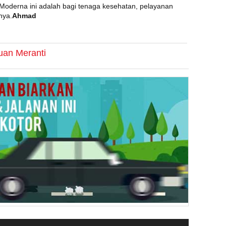
 Moderna ini adalah bagi tenaga kesehatan, pelayanan
nya.
Ahmad
uan Meranti