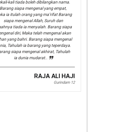
kali-kali tiada boleh dibilangkan nama.
Barang siapa mengenal yang empat,
ka ia itulah orang yang ma’rifat Barang
siapa mengenal Allah, Suruh dan
gahnya tiada ia menyalah. Barang siapa
ngenal diri, Maka telah mengenal akan
han yang bahri. Barang siapa mengenal
nia, Tahulah ia barang yang teperdaya.
arang siapa mengenal akhirat, Tahulah
ia dunia mudarat..
RAJA ALI HAJI
Gurindam 12