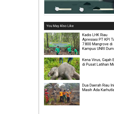
You May Also Like
Kadis LHK Riau
Apresiasi PT KPI 
7.800 Mangrove di
Kampus UNRI Dum
Kena Virus, Gajah 
di Pusat Latihan M
Dua Daerah Riau In
Masih Ada Karhutl