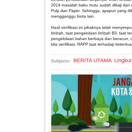
2014 masalah baku mutu sudah dikaji dan 
Pulp dan Paper. Sehingga, apapun yang d
mengganggu biota lain.
Hasil verifikasi ini pihaknya telah menyim
limbah, taat pengelolaan limbah B3, taat 
pengelolaan bahan berbaya dan beracun, d
kita verifikasi, RAPP taat terhadap ketent
BERITA UTAMA
Lingku
Subjects: