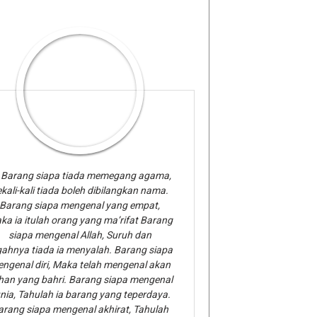
Barang siapa tiada memegang agama,
kali-kali tiada boleh dibilangkan nama.
Barang siapa mengenal yang empat,
ka ia itulah orang yang ma’rifat Barang
siapa mengenal Allah, Suruh dan
gahnya tiada ia menyalah. Barang siapa
ngenal diri, Maka telah mengenal akan
han yang bahri. Barang siapa mengenal
nia, Tahulah ia barang yang teperdaya.
arang siapa mengenal akhirat, Tahulah