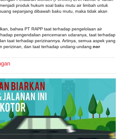
menjadi produk hukum soal baku mutu air limbah untuk
ibuang sepanjang dibawah baku mutu, maka tidak akan
pulkan, bahwa PT RAPP taat terhadap pengelolaan air
terhadap pengendalian pencemaran udaranya, taat terhadap
an taat terhadap perizinannya. Artinya, semua aspek yang
uan perizinan, dan taat terhadap undang-undang.
nor
ngan