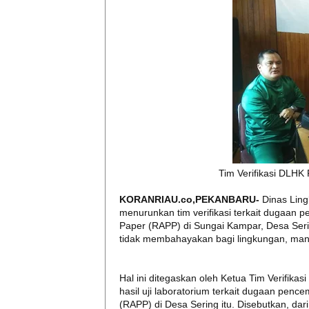
Tim Verifikasi DLHK
KORANRIAU.co,PEKANBARU-
Dinas Ling
menurunkan tim verifikasi terkait dugaan 
Paper (RAPP) di Sungai Kampar, Desa Sering
tidak membahayakan bagi lingkungan, manu
Hal ini ditegaskan oleh Ketua Tim Verifika
hasil uji laboratorium terkait dugaan penc
(RAPP) di Desa Sering itu. Disebutkan, dari 