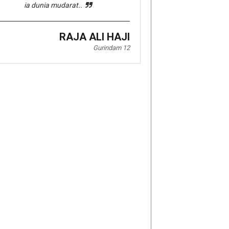
ia dunia mudarat..
RAJA ALI HAJI
Gurindam 12