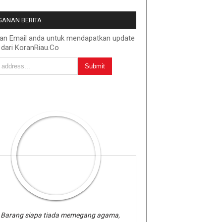
ANAN BERITA
kan Email anda untuk mendapatkan update
 dari KoranRiau.Co
Barang siapa tiada memegang agama,