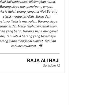
kali-kali tiada boleh dibilangkan nama.
Barang siapa mengenal yang empat,
ka ia itulah orang yang ma’rifat Barang
siapa mengenal Allah, Suruh dan
gahnya tiada ia menyalah. Barang siapa
ngenal diri, Maka telah mengenal akan
han yang bahri. Barang siapa mengenal
nia, Tahulah ia barang yang teperdaya.
arang siapa mengenal akhirat, Tahulah
ia dunia mudarat..
RAJA ALI HAJI
Gurindam 12