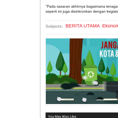
"Pada sasaran akhirnya bagaimana tenaga 
seperti ini juga disinkronkan dengan kegiata
BERITA UTAMA
Ekonom
Subjects:
You May Also Like