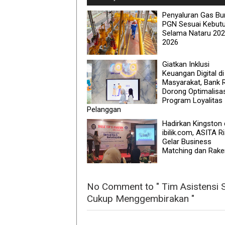
Penyaluran Gas Bu
PGN Sesuai Kebut
Selama Nataru 20
2026
Giatkan Inklusi
Keuangan Digital di
Masyarakat, Bank 
Dorong Optimalisa
Program Loyalitas
Pelanggan
Hadirkan Kingston
ibilik.com, ASITA R
Gelar Business
Matching dan Rake
No Comment to " Tim Asistensi S
Cukup Menggembirakan "