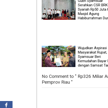
Gubri Syamsuar
Serahkan CSR BRK
Syariah Rp50 Juta
Masjid Agung
Habiburrahman Du
Wujudkan Aspirasi
Masyarakat Rupat, 
Syamsuar Beri
Kemudahan Bayar 
dengan Samsat Ta
No Comment to " Rp326 Miliar 
Pemprov Riau "