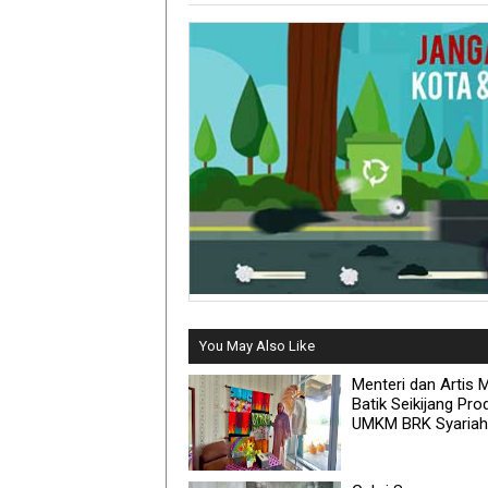
You May Also Like
Menteri dan Artis M
Batik Seikijang Pro
UMKM BRK Syariah