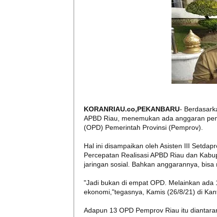
KORANRIAU.co,PEKANBARU
- Berdasarka
APBD Riau, menemukan ada anggaran pemu
(OPD) Pemerintah Provinsi (Pemprov).
Hal ini disampaikan oleh Asisten III Setdap
Percepatan Realisasi APBD Riau dan Kabu
jaringan sosial. Bahkan anggarannya, bisa
"Jadi bukan di empat OPD. Melainkan ad
ekonomi,"tegasnya, Kamis (26/8/21) di Kan
Adapun 13 OPD Pemprov Riau itu diantara