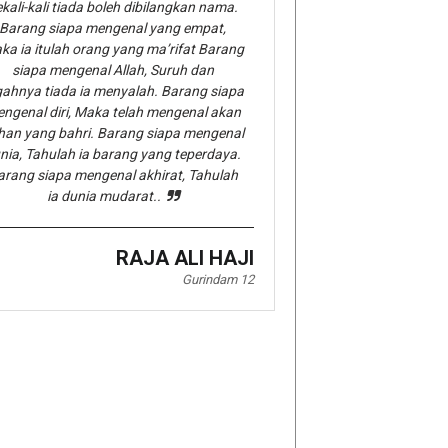
kali-kali tiada boleh dibilangkan nama.
Barang siapa mengenal yang empat,
ka ia itulah orang yang ma’rifat Barang
siapa mengenal Allah, Suruh dan
gahnya tiada ia menyalah. Barang siapa
ngenal diri, Maka telah mengenal akan
han yang bahri. Barang siapa mengenal
nia, Tahulah ia barang yang teperdaya.
arang siapa mengenal akhirat, Tahulah
ia dunia mudarat..
RAJA ALI HAJI
Gurindam 12