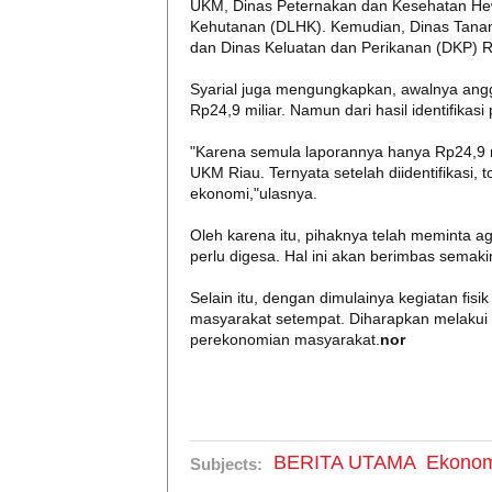
UKM, Dinas Peternakan dan Kesehatan He
Kehutanan (DLHK). Kemudian, Dinas Tanam
dan Dinas Keluatan dan Perikanan (DKP) R
Syarial juga mengungkapkan, awalnya ang
Rp24,9 miliar. Namun dari hasil identifikas
"Karena semula laporannya hanya Rp24,9 m
UKM Riau. Ternyata setelah diidentifikasi, 
ekonomi,"ulasnya.
Oleh karena itu, pihaknya telah meminta a
perlu digesa. Hal ini akan berimbas semak
Selain itu, dengan dimulainya kegiatan fi
masyarakat setempat. Diharapkan melakui 
perekonomian masyarakat.
nor
BERITA UTAMA
Ekonom
Subjects: