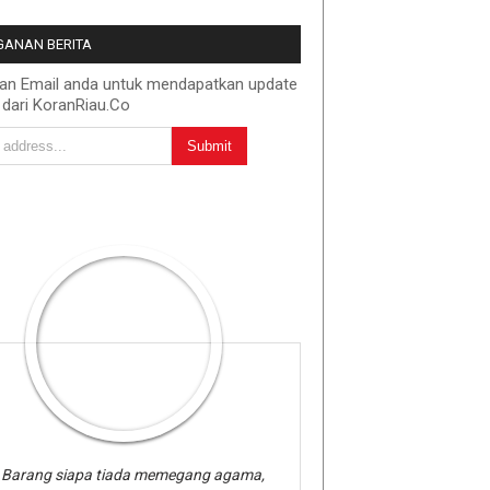
ANAN BERITA
kan Email anda untuk mendapatkan update
 dari KoranRiau.Co
Barang siapa tiada memegang agama,