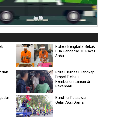
ak
Polres Bengkalis Bekuk
Dua Pengedar 30 Paket
Sabu
k dan
Polisi Berhasil Tangkap
h
Empat Pelaku
Pembunuh Lansia di
Pekanbaru
ngedar
Buruh di Pelalawan
Gelar Aksi Damai