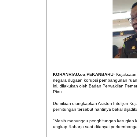
KORANRIAU.co,PEKANBARU-
Kejaksaan 
negara dugaan korupsi pembangunan ruang 
ini, dilakukan oleh Badan Perwakilan Pe
Riau.
Demikian diungkapkan Asisten Intelijen Keja
perhitungan tersebut nantinya bakal dijad
"Masih menunggu penghitungan kerugian ke
ungkap Raharjo saat ditanyai perkembang