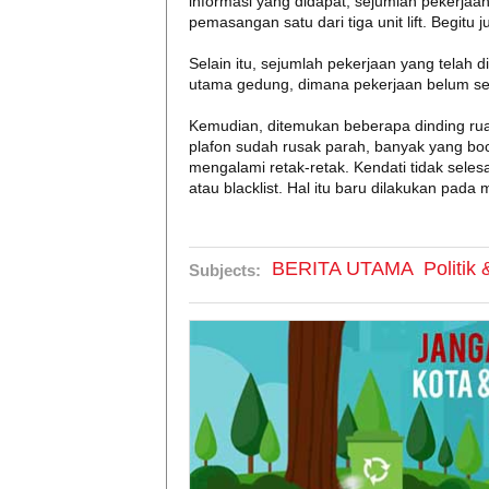
informasi yang didapat, sejumlah pekerjaan
pemasangan satu dari tiga unit lift. Begit
Selain itu, sejumlah pekerjaan yang telah di
utama gedung, dimana pekerjaan belum seles
Kemudian, ditemukan beberapa dinding rua
plafon sudah rusak parah, banyak yang boc
mengalami retak-retak. Kendati tidak seles
atau blacklist. Hal itu baru dilakukan pada
BERITA UTAMA
Politik
Subjects: