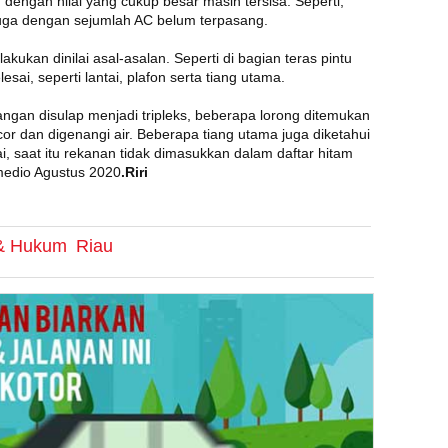
 dengan nilai yang cukup besar masih tersisa. Seperti,
u juga dengan sejumlah AC belum terpasang.
lakukan dinilai asal-asalan. Seperti di bagian teras pintu
ai, seperti lantai, plafon serta tiang utama.
ngan disulap menjadi tripleks, beberapa lorong ditemukan
or dan digenangi air. Beberapa tiang utama juga diketahui
ai, saat itu rekanan tidak dimasukkan dalam daftar hitam
 medio Agustus 2020
.Riri
 & Hukum
Riau