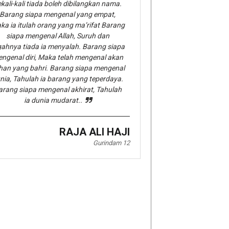
kali-kali tiada boleh dibilangkan nama.
Barang siapa mengenal yang empat,
ka ia itulah orang yang ma’rifat Barang
siapa mengenal Allah, Suruh dan
gahnya tiada ia menyalah. Barang siapa
ngenal diri, Maka telah mengenal akan
han yang bahri. Barang siapa mengenal
nia, Tahulah ia barang yang teperdaya.
arang siapa mengenal akhirat, Tahulah
ia dunia mudarat..
RAJA ALI HAJI
Gurindam 12