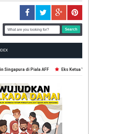
NDEX
ngapura di Piala AFF
Eks Ketua Yayasan Sekolah Jaksel Bakal 