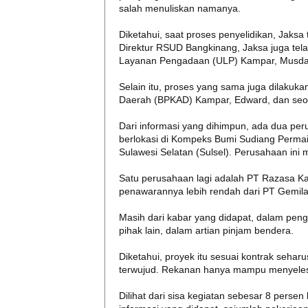
salah menuliskan namanya.
Diketahui, saat proses penyelidikan, Jaksa 
Direktur RSUD Bangkinang, Jaksa juga tel
Layanan Pengadaan (ULP) Kampar, Musda
Selain itu, proses yang sama juga dilaku
Daerah (BPKAD) Kampar, Edward, dan seor
Dari informasi yang dihimpun, ada dua per
berlokasi di Kompeks Bumi Sudiang Perma
Sulawesi Selatan (Sulsel). Perusahaan in
Satu perusahaan lagi adalah PT Razasa Kar
penawarannya lebih rendah dari PT Gemila
Masih dari kabar yang didapat, dalam pen
pihak lain, dalam artian pinjam bendera.
Diketahui, proyek itu sesuai kontrak seharu
terwujud. Rekanan hanya mampu menyeles
Dilihat dari sisa kegiatan sebesar 8 persen