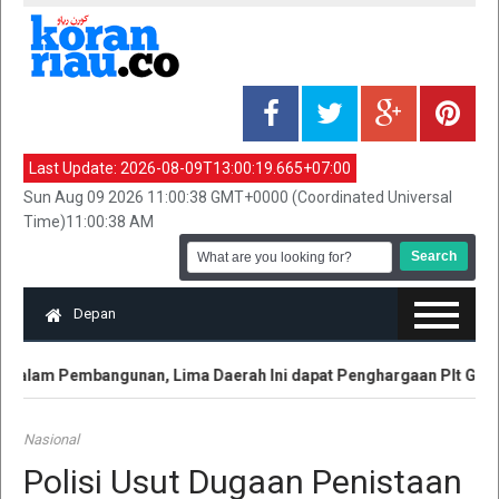
Last Update:
2026-08-09T13:00:19.665+07:00
Sun Aug 09 2026 11:00:38 GMT+0000 (Coordinated Universal
Time)11:00:38 AM
Depan
dalam Pembangunan, Lima Daerah Ini dapat Penghargaan Plt Gubri 
Nasional
Polisi Usut Dugaan Penistaan