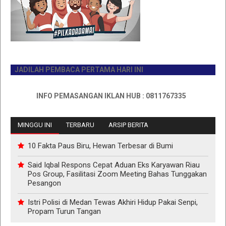
JADILAH PEMBACA PERTAMA HARI INI
INFO PEMASANGAN IKLAN HUB : 0811767335
MINGGU INI
TERBARU
ARSIP BERITA
10 Fakta Paus Biru, Hewan Terbesar di Bumi
Said Iqbal Respons Cepat Aduan Eks Karyawan Riau
Pos Group, Fasilitasi Zoom Meeting Bahas Tunggakan
Pesangon
Istri Polisi di Medan Tewas Akhiri Hidup Pakai Senpi,
Propam Turun Tangan