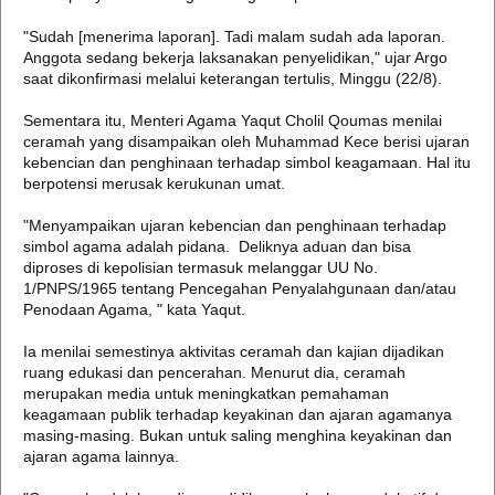
"Sudah [menerima laporan]. Tadi malam sudah ada laporan.
Anggota sedang bekerja laksanakan penyelidikan," ujar Argo
saat dikonfirmasi melalui keterangan tertulis, Minggu (22/8).
Sementara itu, Menteri Agama Yaqut Cholil Qoumas menilai
ceramah yang disampaikan oleh Muhammad Kece berisi ujaran
kebencian dan penghinaan terhadap simbol keagamaan. Hal itu
berpotensi merusak kerukunan umat.
"Menyampaikan ujaran kebencian dan penghinaan terhadap
simbol agama adalah pidana. Deliknya aduan dan bisa
diproses di kepolisian termasuk melanggar UU No.
1/PNPS/1965 tentang Pencegahan Penyalahgunaan dan/atau
Penodaan Agama, " kata Yaqut.
Ia menilai semestinya aktivitas ceramah dan kajian dijadikan
ruang edukasi dan pencerahan. Menurut dia, ceramah
merupakan media untuk meningkatkan pemahaman
keagamaan publik terhadap keyakinan dan ajaran agamanya
masing-masing. Bukan untuk saling menghina keyakinan dan
ajaran agama lainnya.