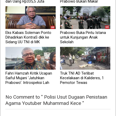
dan Uang Rp335,5 Juta
Prabowo Bukan Makar
Eks Kabais Soleman Ponto
Prabowo Buka Pintu Istana
Dihadirkan KontraS dkk ke
untuk Kunjungan Anak
Sidang UU TNI di MK
Sekolah
Fahri Hamzah Kritik Ucapan
Truk TNI AD Terlibat
Saiful Mujani 'Jatuhkan
Kecelakaan di Kalideres, 1
Prabowo': Introspeksi Lah
Pemotor Tewas
No Comment to " Polisi Usut Dugaan Penistaan
Agama Youtuber Muhammad Kece "