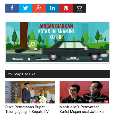
You May Also Like
Bukti Pemerasan Bupati
Mahfud MD: Pernyataan
Tulungagung: 4 Sepatu LV
Saiful Mujani soal Jatuhkan