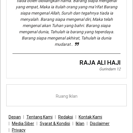
tiada boleh dibilangkan nama. Barang siapa mengenal
yang empat, Maka ia itulah orang yang ma’rifat Barang
siapa mengenal Allah, Suruh dan tegahnya tiada ia
menyalah. Barang siapa mengenal diri, Maka telah
mengenal akan Tuhan yang bahri. Barang siapa
mengenal dunia, Tahulah ia barang yang teperdaya.
Barang siapa mengenal akhirat, Tahulah ia dunia
mudarat..
RAJA ALI HAJI
Gurindam 12
Ruang Iklan
Depan
Tentang Kami
Redaksi
Kontak Kami
Media Siber
Syarat & Kondisi
Iklan
Disclaimer
Privacy