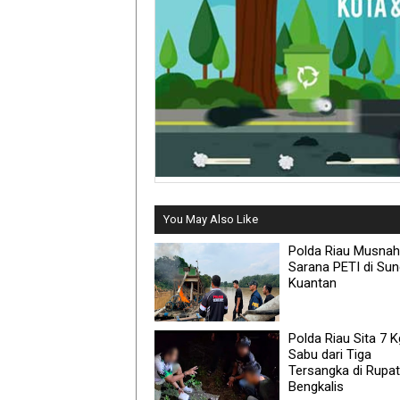
You May Also Like
Polda Riau Musna
Sarana PETI di Sun
Kuantan
Polda Riau Sita 7 K
Sabu dari Tiga
Tersangka di Rupat
Bengkalis