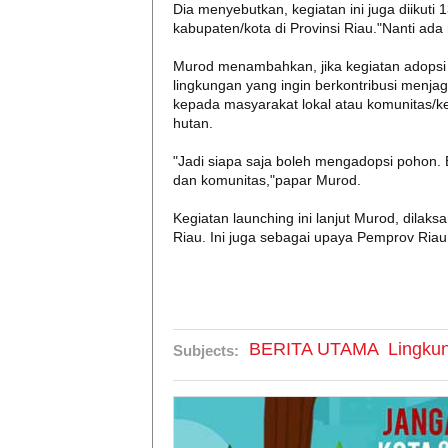
Dia menyebutkan, kegiatan ini juga diikuti
kabupaten/kota di Provinsi Riau."Nanti ada
Murod menambahkan, jika kegiatan adopsi 
lingkungan yang ingin berkontribusi menj
kepada masyarakat lokal atau komunitas/k
hutan.
"Jadi siapa saja boleh mengadopsi pohon.
dan komunitas,"papar Murod.
Kegiatan launching ini lanjut Murod, dilak
Riau. Ini juga sebagai upaya Pemprov Riau
BERITA UTAMA
Lingku
Subjects: