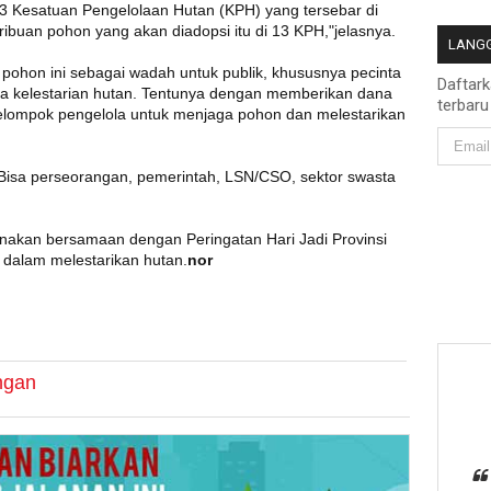
 13 Kesatuan Pengelolaan Hutan (KPH) yang tersebar di
 ribuan pohon yang akan diadopsi itu di 13 KPH,"jelasnya.
LANGG
pohon ini sebagai wadah untuk publik, khususnya pecinta
Daftar
aga kelestarian hutan. Tentunya dengan memberikan dana
terbaru
elompok pengelola untuk menjaga pohon dan melestarikan
 Bisa perseorangan, pemerintah, LSN/CSO, sektor swasta
sanakan bersamaan dengan Peringatan Hari Jadi Provinsi
 dalam melestarikan hutan.
nor
ngan