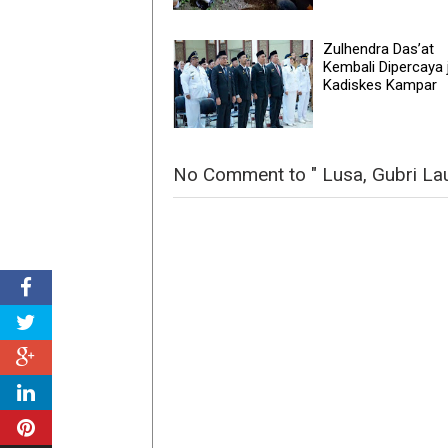
Zulhendra Das’at
Kembali Dipercaya 
Kadiskes Kampar
No Comment to " Lusa, Gubri La