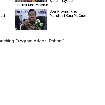
Saham Yayasan
Penerbit Riau Makmur
Soal Provinsi Riau
jadi
Pesisir, Ini Kata Plt Gubri
unching Program Adopsi Pohon "