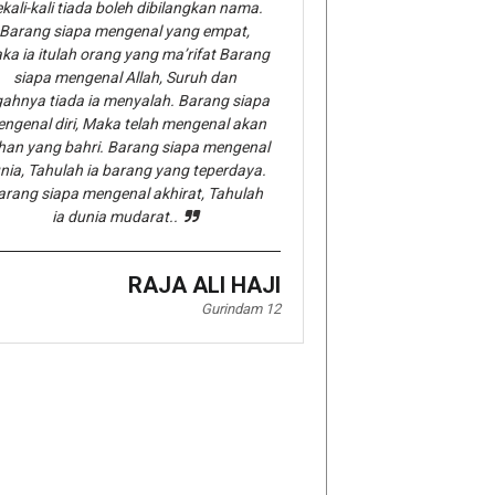
kali-kali tiada boleh dibilangkan nama.
Barang siapa mengenal yang empat,
ka ia itulah orang yang ma’rifat Barang
siapa mengenal Allah, Suruh dan
gahnya tiada ia menyalah. Barang siapa
ngenal diri, Maka telah mengenal akan
han yang bahri. Barang siapa mengenal
nia, Tahulah ia barang yang teperdaya.
arang siapa mengenal akhirat, Tahulah
ia dunia mudarat..
RAJA ALI HAJI
Gurindam 12