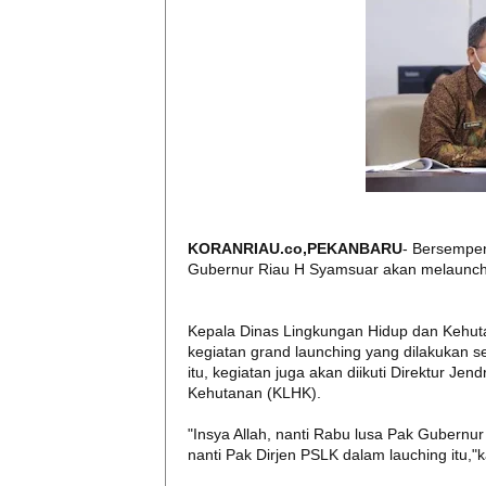
KORANRIAU.co,PEKANBARU
- Bersempen
Gubernur Riau H Syamsuar akan melaunchin
Kepala Dinas Lingkungan Hidup dan Kehu
kegiatan grand launching yang dilakukan se
itu, kegiatan juga akan diikuti Direktur J
Kehutanan (KLHK).
"Insya Allah, nanti Rabu lusa Pak Gubernu
nanti Pak Dirjen PSLK dalam lauching itu,"