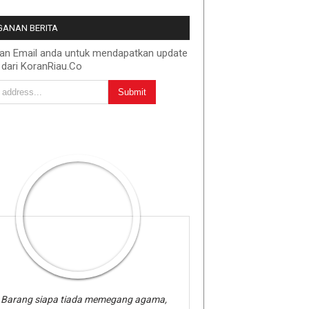
ANAN BERITA
kan Email anda untuk mendapatkan update
 dari KoranRiau.Co
Barang siapa tiada memegang agama,