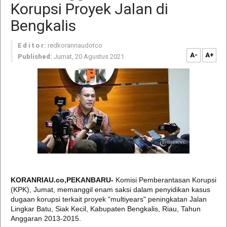
Korupsi Proyek Jalan di
Bengkalis
E d i t o r:
redkoranriaudotco
A-
A+
Published:
Jumat, 20 Agustus 2021
KORANRIAU.co,PEKANBARU-
Komisi Pemberantasan Korupsi
(KPK), Jumat, memanggil enam saksi dalam penyidikan kasus
dugaan korupsi terkait proyek "multiyears" peningkatan Jalan
Lingkar Batu, Siak Kecil, Kabupaten Bengkalis, Riau, Tahun
Anggaran 2013-2015.