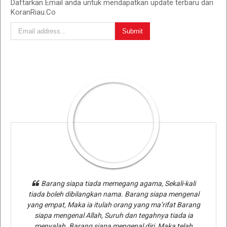
Daftarkan Email anda untuk mendapatkan update terbaru dari
KoranRiau.Co
Barang siapa tiada memegang agama, Sekali-kali
tiada boleh dibilangkan nama. Barang siapa mengenal
yang empat, Maka ia itulah orang yang ma’rifat Barang
siapa mengenal Allah, Suruh dan tegahnya tiada ia
menyalah. Barang siapa mengenal diri, Maka telah