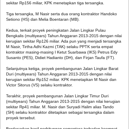
sekitar Rp156 miliar, KPK menetapkan tiga tersangka.
Tiga tersangka, M Nasir serta dua orang kontraktor Handoko
Setiono (HS) dan Melia Boentaran (MB).
Kedua, terkait proyek peningkatan Jalan Lingkar Pulau
Bengkalis (multiyears) Tahun Anggaran 2013-2015 dengan nilai
kerugian sekitar Rp126 miliar. Ada pun yang menjadi tersangka
M Nasir, Tirtha Adhi Kazmi (TAK) selaku PPTK serta empat
kontraktor masing-masing I Ketut Suarbawa (IKS) Petrus Edy
Susanto (PES), Didiet Hadianto (DH), dan Firjan Taufa (FT).
Selanjutnya ketiga, proyek pembangunan Jalan Lingkar Barat
Duri (multiyears) Tahun Anggaran 2013-2015 dengan nilai
kerugian sekitar Rp152 miliar. KPK menetapkan M Nasir dan
Victor Sitorus (VS) selaku kontraktor.
Terakhir, proyek pembangunan Jalan Lingkar Timur Duri
(multiyears) Tahun Anggaran 2013-2015 dengan nilai kerugian
sekitar Rp41 miliar. M. Nasir dan Suryadi Halim alias Tando
(SH) selaku kontraktor ditetapkan sebagai tersangka dalam
proyek tersebut.
Berdasarkan hasil perhitungan sementara terhadap keempat