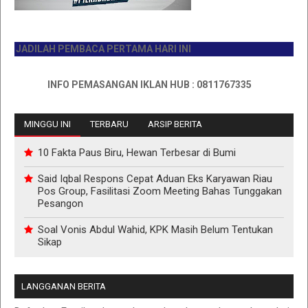
ADILAH PEMBACA PERTAMA HARI INI
INFO PEMASANGAN IKLAN HUB : 0811767335
MINGGU INI
TERBARU
ARSIP BERITA
10 Fakta Paus Biru, Hewan Terbesar di Bumi
Said Iqbal Respons Cepat Aduan Eks Karyawan Riau
Pos Group, Fasilitasi Zoom Meeting Bahas Tunggakan
Pesangon
Soal Vonis Abdul Wahid, KPK Masih Belum Tentukan
Sikap
LANGGANAN BERITA