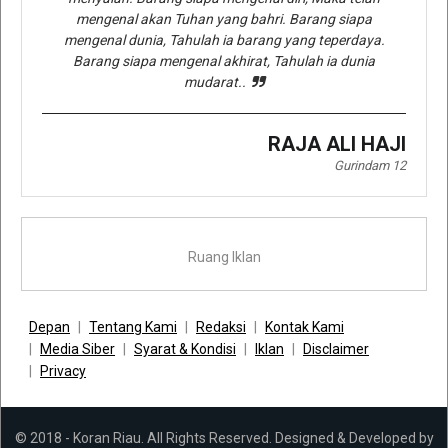
mengenal akan Tuhan yang bahri. Barang siapa
mengenal dunia, Tahulah ia barang yang teperdaya.
Barang siapa mengenal akhirat, Tahulah ia dunia
mudarat..
RAJA ALI HAJI
Gurindam 12
Ruang Iklan
Depan
Tentang Kami
Redaksi
Kontak Kami
Media Siber
Syarat & Kondisi
Iklan
Disclaimer
Privacy
© 2018 - Koran Riau. All Rights Reserved. Designed & Developed by