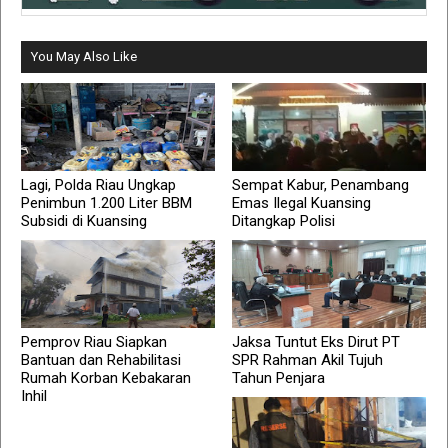
You May Also Like
Lagi, Polda Riau Ungkap
Sempat Kabur, Penambang
Penimbun 1.200 Liter BBM
Emas Ilegal Kuansing
Subsidi di Kuansing
Ditangkap Polisi
Pemprov Riau Siapkan
Jaksa Tuntut Eks Dirut PT
Bantuan dan Rehabilitasi
SPR Rahman Akil Tujuh
Rumah Korban Kebakaran
Tahun Penjara
Inhil