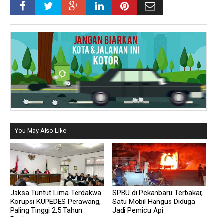
You May Also Like
Jaksa Tuntut Lima Terdakwa
SPBU di Pekanbaru Terbakar,
Korupsi KUPEDES Perawang,
Satu Mobil Hangus Diduga
Paling Tinggi 2,5 Tahun
Jadi Pemicu Api