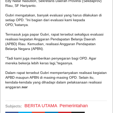
Edy Natar Nasution, Sekretaris Daerah Provinsi (Sekdaprov)
Riau, SF Hariyanto.
Gubri mengatakan, banyak evaluasi yang harus dilakukan di
setiap OPD. "Ini bagian dari evaluasi kami kepada
OPD,"katanya.
Termasuk juga papar Gubri, rapat tersebut sekaligus evaluasi
realisasi kegiatan Anggaran Pendapatan Belanja Daerah
(APBD) Riau. Kemudian, realisasi Anggaran Pendapatan
Belanja Negara (APBN).
"Tadi kami juga memberikan penyegaran bagi OPD. Agar
mereka bekerja lebih keras lagi,"tegasnya.
Dalam rapat tersebut Gubri mempertanyakan realisasi kegiatan
APBD maupun APBN di masing-masing OPD. Selain itu,
kendala-kendala yang dihadapi dalam pelaksanaan realisasi
anggaran.
nor
BERITA UTAMA
Pemerintahan
Subjects: