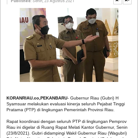
Published:
Senin, 23 Agustus 2021
KORANRIAU.co,PEKANBARU
- Gubernur Riau (Gubri) H
Syamsuar melakukan evaluasi kinerja seluruh Pejabat Tinggi
Pratama (PTP) di lingkungan Pemerintah Provinsi Riau.
Rapat koordinasi dengan seluruh PTP di lingkungan Pemprov
Riau ini digelar di Ruang Rapat Melati Kantor Gubernur, Senin
(23/8/2021). Gubri didampingi Wakil Gubernur Riau (Wagubri)