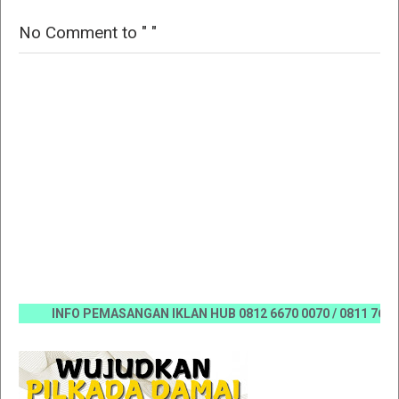
No Comment to " "
INFO PEMASANGAN IKLAN HUB 0812 6670 0070 / 0811 7673 35, 