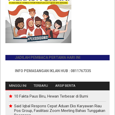
JADILAH PEMBACA PERTAMA HARI INI
INFO PEMASANGAN IKLAN HUB : 0811767335
MINGGU INI
TERBARU
ARSIP BERITA
10 Fakta Paus Biru, Hewan Terbesar di Bumi
Said Iqbal Respons Cepat Aduan Eks Karyawan Riau
Pos Group, Fasilitasi Zoom Meeting Bahas Tunggakan