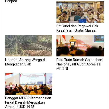
Penjara
Plt Gubri dan Pegawai Cek
Kesehatan Gratis Massal
Harimau Serang Warga di
Riau Tuan Rumah Sarasehan
Mengkapan Siak
Nasional, Plt Gubri Apresiasi
MPR RI
Banggar MPR RI:Kemandirian
Fiskal Daerah Merupakan
Amanat UUD 1945