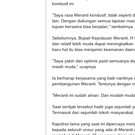
kondusif ini.
"Saya rasa Meranti kondusif, tidak seperti
lain. Dengan dukungan semua lapisan mas
tujuan bersama bisa berjalan," tambahnya.
Sebelumnya, Bupati Kepulauan Meranti, H
dan relatif lebih muda dapat meningkatkan s
baru hal itu bisa menjamin keamanan daer
"Saya yakin dan optimis pasti semuanya dap
masih muda," ucapnya.
Ia berharap kerjasama yang baik nantiny
pembangunan Meranti. Tentunya dengan me
"Meranti ini sudah aman. Dan mudah-mudah
Saat sertijab tersebut hadir juga sejumlah 
Termasuk dari sejumlah tokoh masyarakat,
Kapolres lama yang saat ini dipercaya me
kepada seluruh unsur yang ada di Meranti