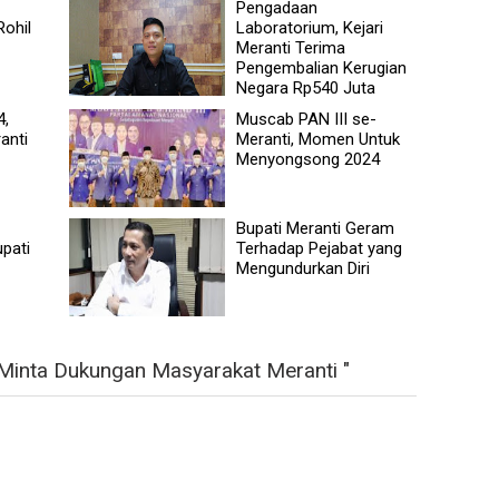
Pengadaan
Rohil
Laboratorium, Kejari
Meranti Terima
Pengembalian Kerugian
Negara Rp540 Juta
4,
Muscab PAN III se-
anti
Meranti, Momen Untuk
Menyongsong 2024
Bupati Meranti Geram
upati
Terhadap Pejabat yang
Mengundurkan Diri
Minta Dukungan Masyarakat Meranti "