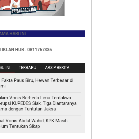
I INI
HUB : 0811767335
U INI
TERBARU
ARSIP BERITA
 Fakta Paus Biru, Hewan Terbesar di
umi
kim Vonis Berbeda Lima Terdakwa
rupsi KUPEDES Siak, Tiga Diantaranya
ma dengan Tuntutan Jaksa
al Vonis Abdul Wahid, KPK Masih
lum Tentukan Sikap