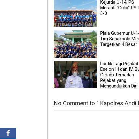
Kejurda U-14, PS
Meranti "Gulai" PS 
3-0
Piala Gubernur U-1
Tim Sepakbola Mer
Targetkan 4 Besar
Lantik Lagi Pejabat
Eselon III dan IV, B
Geram Terhadap
Pejabat yang
Mengundurkan Diri
No Comment to " Kapolres Andi 