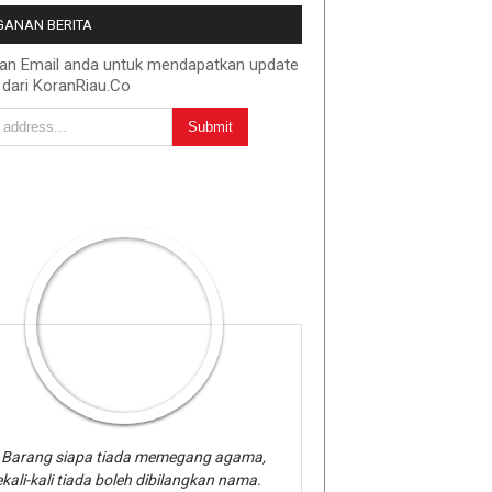
ANAN BERITA
kan Email anda untuk mendapatkan update
 dari KoranRiau.Co
Barang siapa tiada memegang agama,
kali-kali tiada boleh dibilangkan nama.