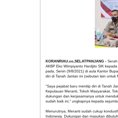
KORANRIAU.co,SELATPANJANG -
Serah 
AKBP Eko Wimpiyanto Hardjito SIK kepad
pada, Senin (9/8/2021) di aula Kantor Bupat
diri di Tanah Jantan ini (sebutan lain untuk 
"Saya pejabat baru menitip diri di Tanah
Kepulauan Meranti, Tokoh Masyarakat, To
dukungan dan kerjasamanya untuk menduk
sudah baik ini," ungkapnya kepada sejuml
Menurutnya, Meranti sudah cukup kondusif 
Indonesia. Dukungan dan masukan dibutuh