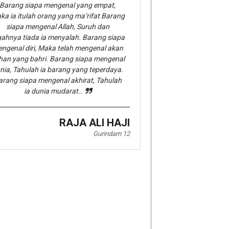
Barang siapa mengenal yang empat,
ka ia itulah orang yang ma’rifat Barang
siapa mengenal Allah, Suruh dan
gahnya tiada ia menyalah. Barang siapa
ngenal diri, Maka telah mengenal akan
han yang bahri. Barang siapa mengenal
nia, Tahulah ia barang yang teperdaya.
arang siapa mengenal akhirat, Tahulah
ia dunia mudarat..
RAJA ALI HAJI
Gurindam 12