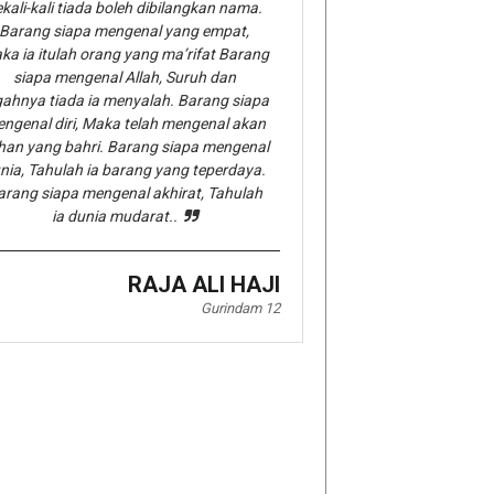
kali-kali tiada boleh dibilangkan nama.
Barang siapa mengenal yang empat,
ka ia itulah orang yang ma’rifat Barang
siapa mengenal Allah, Suruh dan
gahnya tiada ia menyalah. Barang siapa
ngenal diri, Maka telah mengenal akan
han yang bahri. Barang siapa mengenal
nia, Tahulah ia barang yang teperdaya.
arang siapa mengenal akhirat, Tahulah
ia dunia mudarat..
RAJA ALI HAJI
Gurindam 12