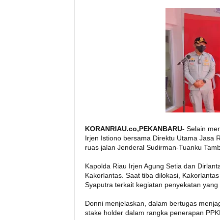
KORANRIAU.co,PEKANBARU-
Selain men
Irjen Istiono bersama Direktu Utama Jasa 
ruas jalan Jenderal Sudirman-Tuanku Tamb
Kapolda Riau Irjen Agung Setia dan Dirla
Kakorlantas. Saat tiba dilokasi, Kakorlant
Syaputra terkait kegiatan penyekatan yang 
Donni menjelaskan, dalam bertugas menjaga
stake holder dalam rangka penerapan PPK