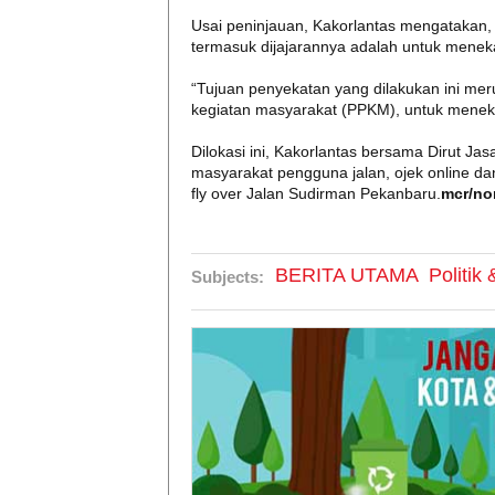
Usai peninjauan, Kakorlantas mengatakan,
termasuk dijajarannya adalah untuk mene
“Tujuan penyekatan yang dilakukan ini me
kegiatan masyarakat (PPKM), untuk menek
Dilokasi ini, Kakorlantas bersama Dirut J
masyarakat pengguna jalan, ojek online d
fly over Jalan Sudirman Pekanbaru.
mcr/no
BERITA UTAMA
Politik
Subjects: