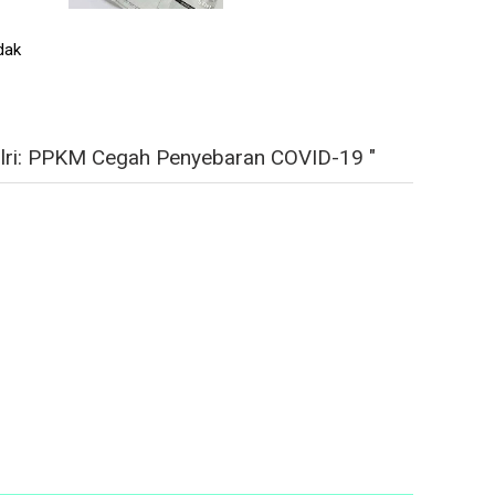
dak
olri: PPKM Cegah Penyebaran COVID-19 "