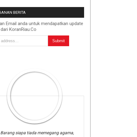
ANAN BERITA
kan Email anda untuk mendapatkan update
 dari KoranRiau.Co
Barang siapa tiada memegang agama,