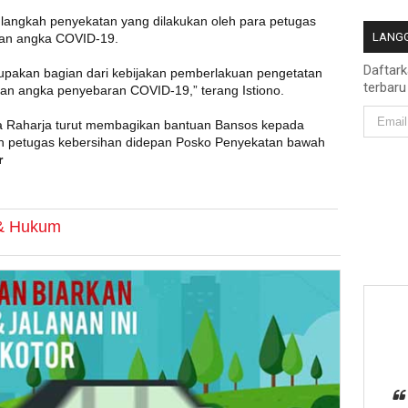
 langkah penyekatan yang dilakukan oleh para petugas
LANGG
kan angka COVID-19.
Daftar
rupakan bagian dari kebijakan pemberlakuan pengetatan
terbaru
an angka penyebaran COVID-19,” terang Istiono.
asa Raharja turut membagikan bantuan Bansos kepada
an petugas kebersihan didepan Posko Penyekatan bawah
r
 & Hukum