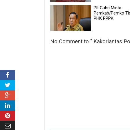
Plt Gubri Minta
Pemkab/Pemko Ti
PHK PPPK
No Comment to " Kakorlantas P